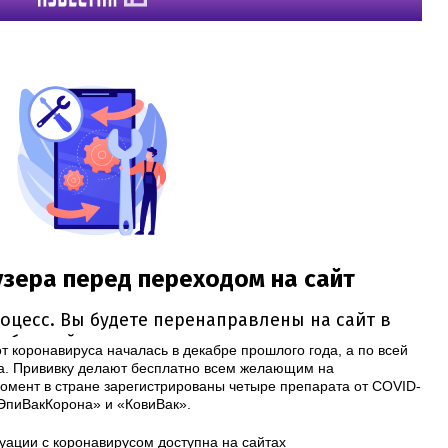
 коронавируса началась в декабре прошлого года, а по всей
да. Прививку делают бесплатно всем желающим на
омент в стране зарегистрированы четыре препарата от COVID-
«ЭпиВакКорона» и «КовиВак».
уации с коронавирусом доступна на сайтах