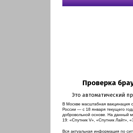
В Москве масштабная вакцинация от
России — с 18 января текущего го
добровольной основе. На данный м
19: «Спутник V», «Спутник Лайт», 
Вся актуальная информация по сит