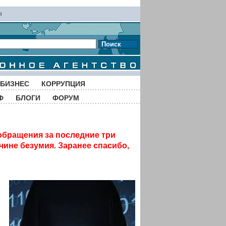
ы
Поиск
БИЗНЕС
КОРРУПЦИЯ
Ф
БЛОГИ
ФОРУМ
обращения за последние три
чине безумия. Заранее спасибо,