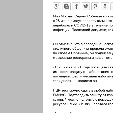
Мэр Москвы Сергей Собянин во вто
с 28 июня смогут попасть только те
переболели COVID-19 в течение по
инфекции. Последний документ, как 
Он отметил, что в последние неско
столичного общепита провели эксп
по словам Собянина, он подписал у
московские рестораны и кафе, кот
«С 28 июня 2021 года посещать зав
имеющие защиту от заболевания: 
последних шести месяцев либо име
трёх дней», — написал он.
ПЦР-тест можно сдать в любой лабо
ЕМИАС. Подтвердить защиту от кор
который можно получить с помощью
ресурса ЕМИАС.ИНФО, портала госу