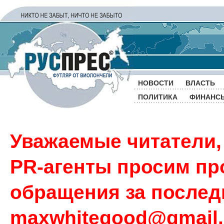
НОВОСТИ
ВЛАСТЬ
ПОЛИТИКА
ФИНАНС
Уважаемые читатели,
PR-агенты просим пр
обращения за последн
maxwhitegood@gmail