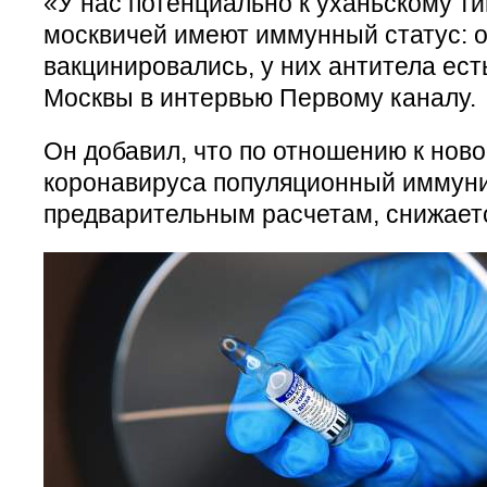
«У нас потенциально к уханьскому т
москвичей имеют иммунный статус: о
вакцинировались, у них антитела ес
Москвы в интервью Первому каналу.
Он добавил, что по отношению к нов
коронавируса популяционный иммуни
предварительным расчетам, снижается