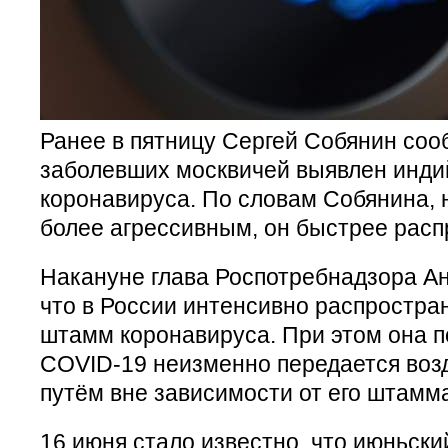
Ранее в пятницу Сергей Собянин соо
заболевших москвичей выявлен инд
коронавируса. По словам Собянина,
более агрессивным, он быстрее расп
Накануне глава Роспотребнадзора Ан
что в России интенсивно распростра
штамм коронавируса. При этом она п
COVID-19 неизменно передается во
путём вне зависимости от его штамм
16 июня стало известно, что июньски