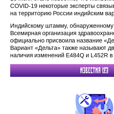
COVID-19 некоторые эксперты связы
на территорию России индийским ва
Индийскому штамму, обнаруженному в
Всемирная организация здравоохран
официально присвоила название «Дел
Вариант «Дельта» также называют д
наличия изменений E484Q и L452R в 