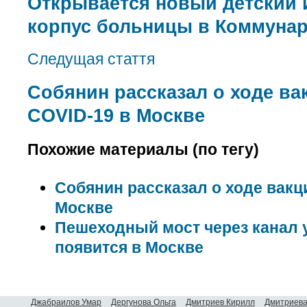
Открывается новый детский
корпус больницы в Коммунар
Следущая стаття
Собянин рассказал о ходе ва
COVID-19 в Москве
Похожие материалы (по тегу)
Собянин рассказал о ходе вакц
Москве
Пешеходный мост через канал у
появится в Москве
Джабраилов Умар
Дергунова Ольга
Дмитриев Кирилл
Дмитриева