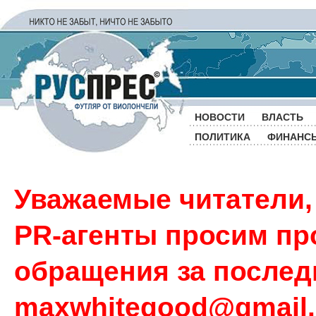
НОВОСТИ
ВЛАСТЬ
ПОЛИТИКА
ФИНАНС
Уважаемые читатели,
PR-агенты просим пр
обращения за последн
maxwhitegood@gmail