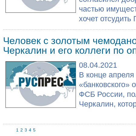
частью имущест
хочет отсудить Г
Человек с золотым чемодан
Черкалин и его коллеги по о
08.04.2021
В конце апреля
«банковского» 
ФСБ России, по
Черкалин, котор
1
2
3
4
5