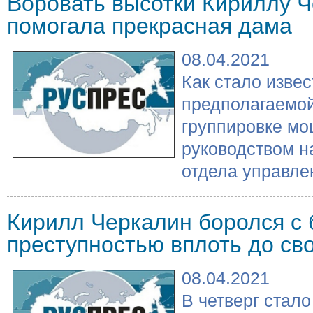
Воровать высотки Кириллу 
помогала прекрасная дама
08.04.2021
Как стало извес
предполагаемой
группировке мо
руководством н
отдела управлен
Кирилл Черкалин боролся с 
преступностью вплоть до св
08.04.2021
В четверг стало