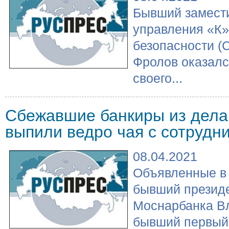
Бывший замест
управления «К»
безопасности (
Фролов оказалс
своего...
Сбежавшие банкиры из дела
выпили ведро чая с сотруд
08.04.2021
Объявленные в 
бывший презид
Моснарбанка В
бывший первый 