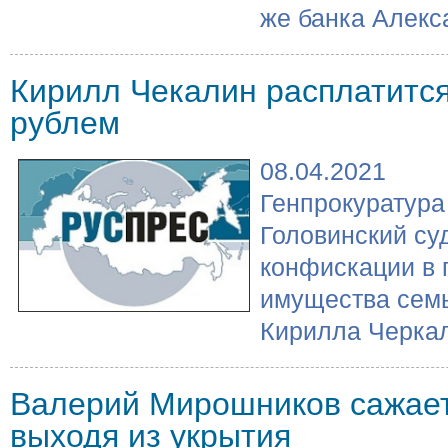
же банка Алекс
Кирилл Чекалин расплатится
рублем
08.04.2021
Генпрокуратура
Головинский су
конфискации в 
имущества сем
Кирилла Черкал
Валерий Мирошников сажает
выходя из укрытия