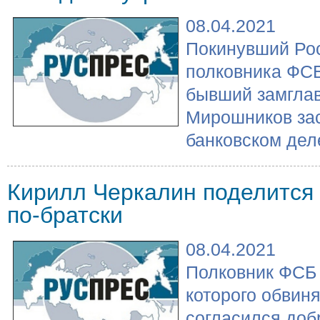
08.04.2021
Покинувший Рос
полковника ФС
бывший замгла
Мирошников зас
банковском деле
Кирилл Черкалин поделится 
по-братски
08.04.2021
Полковник ФСБ
которого обвиня
согласился доб