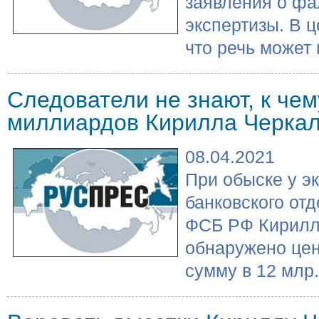
заявления о ф
экспертизы. В ц
что речь может и
Следователи не знают, к чем
миллиардов Кирилла Черка
08.04.2021
При обыске у э
банковского от
ФСБ РФ Кирилл
обнаружено цен
сумму в 12 млр.