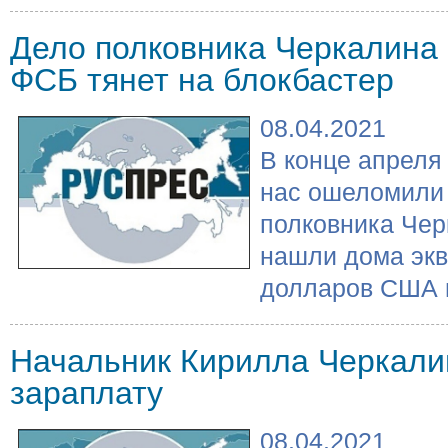
Дело полковника Черкалина и
ФСБ тянет на блокбастер
08.04.2021
В конце апреля 
нас ошеломили 
полковника Чер
нашли дома экв
долларов США н
Начальник Кирилла Черкали
зараплату
08.04.2021