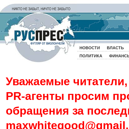
НОВОСТИ
ВЛАСТЬ
ПОЛИТИКА
ФИНАНС
Уважаемые читатели,
PR-агенты просим пр
обращения за последн
maxwhitegood@gmail