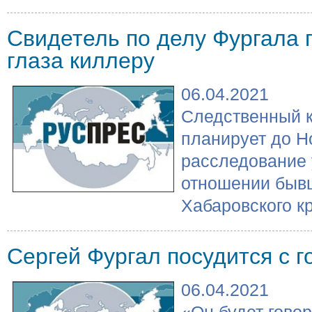
Свидетель по делу Фургала 
глаза киллеру
06.04.2021
Следственный к
планирует до Н
расследование 
отношении бывш
Хабаровского кр
Сергей Фургал посудится с 
06.04.2021
«Он будет гово