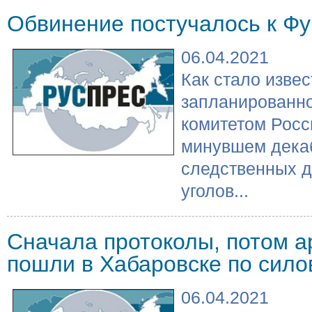
Обвинение постучалось к Фу
06.04.2021
Как стало извес
запланированн
комитетом Росс
минувшем дека
следственных д
уголов...
Сначала протоколы, потом а
пошли в Хабаровске по сило
06.04.2021