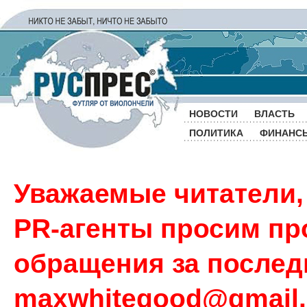
НОВОСТИ
ВЛАСТЬ
ПОЛИТИКА
ФИНАНС
Уважаемые читатели,
PR-агенты просим пр
обращения за последн
maxwhitegood@gmail