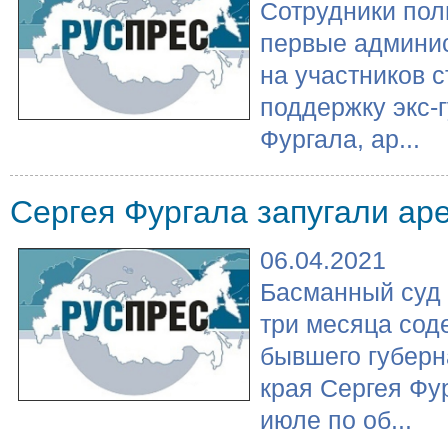
Сотрудники пол
первые админи
на участников 
поддержку экс-
Фургала, ар...
Сергея Фургала запугали ар
06.04.2021
Басманный суд 
три месяца сод
бывшего губерн
края Сергея Фур
июле по об...