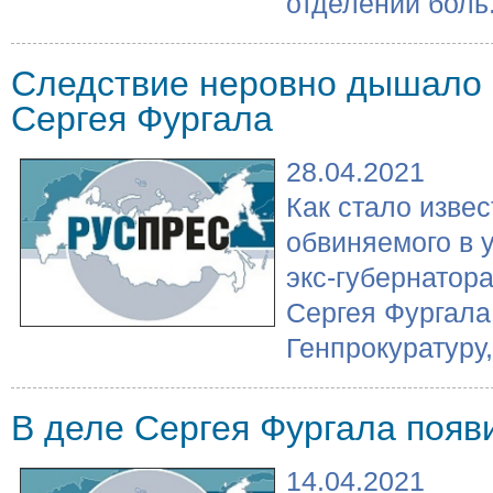
отделении боль.
Следствие неровно дышало 
Сергея Фургала
28.04.2021
Как стало извес
обвиняемого в 
экс-губернатор
Сергея Фургала
Генпрокуратуру, 
В деле Сергея Фургала появ
14.04.2021