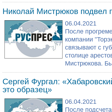
Николай Мистрюков подвел 
06.04.2021
После прогреме
компании "Торэ
связывают с губ
столице аресто
Мистрюкова. Бы
Сергей Фургал: «Хабаровский
это образец»
06.04.2021
После подсчета