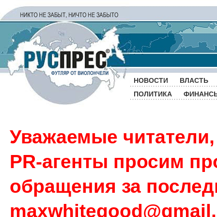
НОВОСТИ
ВЛАСТЬ
ПОЛИТИКА
ФИНАНС
Уважаемые читатели,
PR-агенты просим пр
обращения за последн
maxwhitegood@gmail