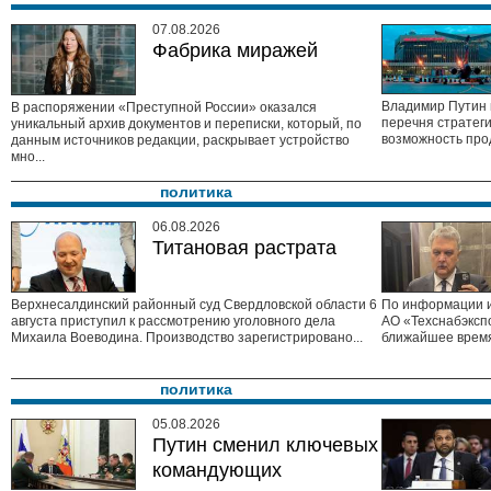
07.08.2026
Фабрика миражей
Владимир Путин 
В распоряжении «Преступной России» оказался
перечня стратег
уникальный архив документов и переписки, который, по
возможность про
данным источников редакции, раскрывает устройство
мно...
политика
06.08.2026
Титановая растрата
Верхнесалдинский районный суд Свердловской области 6
По информации и
августа приступил к рассмотрению уголовного дела
АО «Техснабэксп
Михаила Воеводина. Производство зарегистрировано...
ближайшее время
политика
05.08.2026
Путин сменил ключевых
командующих