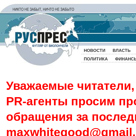
НОВОСТИ
ВЛАСТЬ
ПОЛИТИКА
ФИНАНС
Уважаемые читатели,
PR-агенты просим пр
обращения за последн
maxwhitegood@gmail