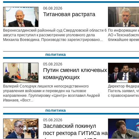
06.08.2026
Титановая растрата
Верхнесалдинский районный суд Свердловской области 6
По информации и
августа приступил к рассмотрению уголовного дела
АО «Техснабэксп
Михаила Воеводина. Производство зарегистрировано...
ближайшее время
политика
05.08.2026
Путин сменил ключевых
командующих
Валерий Солодчук лишился непосредственного
Директор Федер
управления войсками и переведен на тыловое
Патель заявил, 
направление. Группировку «Центр» возглавил Андрей
с правоохранител
Иванаев, «Вост...
политика
05.08.2026
Заславский покинул
пост ректора ГИТИСа на