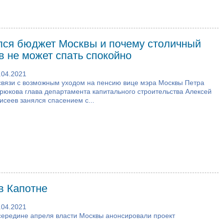
лся бюджет Москвы и почему столичный
в не может спать спокойно
.04.2021
связи с возможным уходом на пенсию вице мэра Москвы Петра
рюкова глава департамента капитального строительства Алексей
исеев занялся спасением с...
в Капотне
.04.2021
середине апреля власти Москвы анонсировали проект