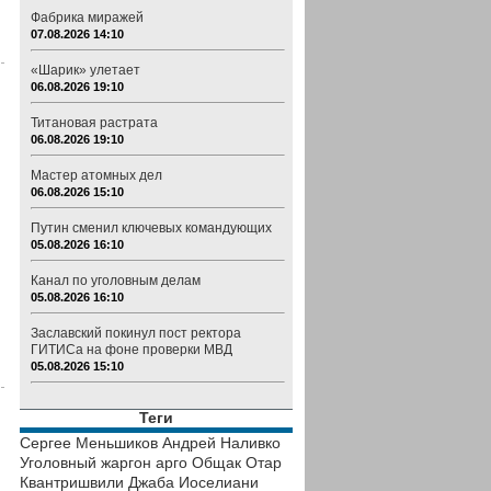
Фабрика миражей
07.08.2026 14:10
«Шарик» улетает
06.08.2026 19:10
Титановая растрата
06.08.2026 19:10
Мастер атомных дел
06.08.2026 15:10
Путин сменил ключевых командующих
05.08.2026 16:10
Канал по уголовным делам
05.08.2026 16:10
Заславский покинул пост ректора
ГИТИСа на фоне проверки МВД
05.08.2026 15:10
Теги
Сергее Меньшиков
Андрей Наливко
Уголовный жаргон
арго
Общак
Отар
Квантришвили
Джаба Иоселиани