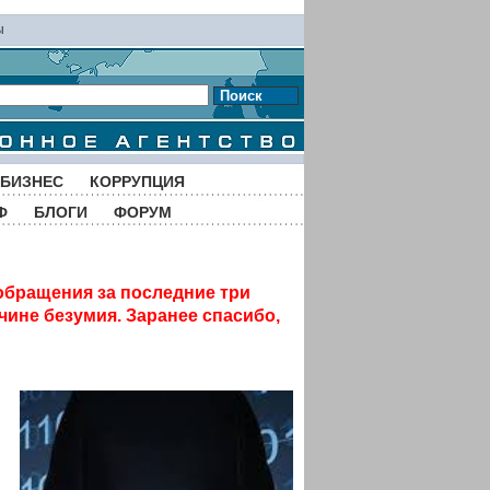
ы
Поиск
БИЗНЕС
КОРРУПЦИЯ
Ф
БЛОГИ
ФОРУМ
обращения за последние три
чине безумия. Заранее спасибо,