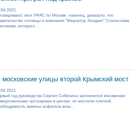
.04.2021
говаривают, мол УФАС по Москве, наконец, доказало, что
авительство столицы и компания "Меркатор Холдинг" Станислава
колаева, которого ...
в московские улицы второй Крымский мост
.04.2021
рвый год руководства Сергея Собянина запомнился москвичам
звороченными тротуарами в центре: их мостили плиткой.
обходимость замены асфальта влас...