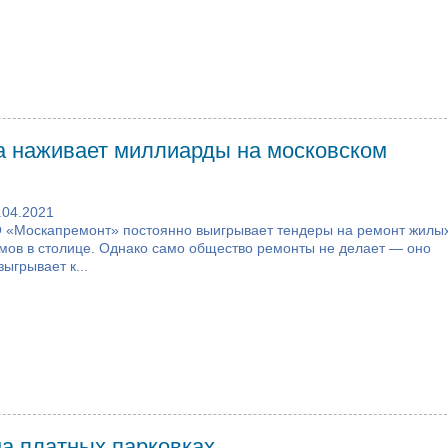
а наживает миллиарды на московском
.04.2021
 «Москапремонт» постоянно выигрывает тендеры на ремонт жилы
мов в столице. Однако само общество ремонты не делает — оно
зыгрывает к...
на платных парковках