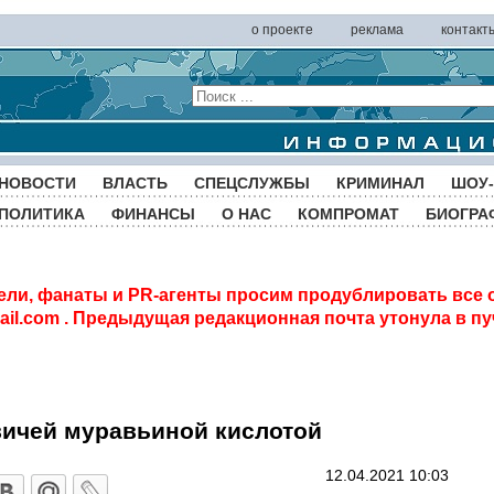
о проекте
реклама
контакт
НОВОСТИ
ВЛАСТЬ
СПЕЦСЛУЖБЫ
КРИМИНАЛ
ШОУ-
ПОЛИТИКА
ФИНАНСЫ
О НАС
КОМПРОМАТ
БИОГРА
ели, фанаты и PR-агенты просим продублировать все 
il.com
. Предыдущая редакционная почта утонула в пу
вичей муравьиной кислотой
12.04.2021 10:03