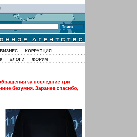
ы
Поиск
БИЗНЕС
КОРРУПЦИЯ
Ф
БЛОГИ
ФОРУМ
обращения за последние три
чине безумия. Заранее спасибо,