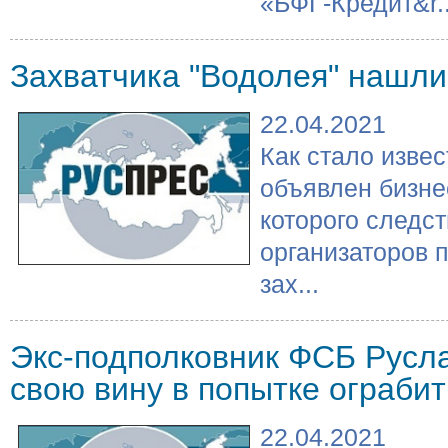
«БФГ-Кредит&r..
Захватчика "Водолея" нашли
22.04.2021
Как стало извес
объявлен бизне
которого следст
организаторов 
зах...
Экс-подполковник ФСБ Русла
свою вину в попытке ограби
22.04.2021