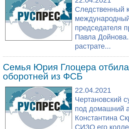
Следственный к
международный
председателя п
Павла Дойнова.
растрате...
Семья Юрия Глоцера отбилас
оборотней из ФСБ
22.04.2021
Чертановский с
под домашний а
Константина Ск
СИЗО его колле