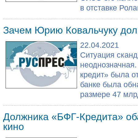
в отставке Ролан
Зачем Юрию Ковальчуку дол
22.04.2021
Ситуация сканд
неоднозначная. 
кредит» была о
банке была обн
размере 47 млрд
Должника «БФГ-Кредита» оба
кино