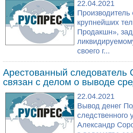
22.04.2021
Производитель 
крупнейших те
Продакшн», за
ликвидируемом
своего г...
Арестованный следователь 
связан с делом о выводе ср
22.04.2021
Вывод денег По
следственного 
Александр Соро