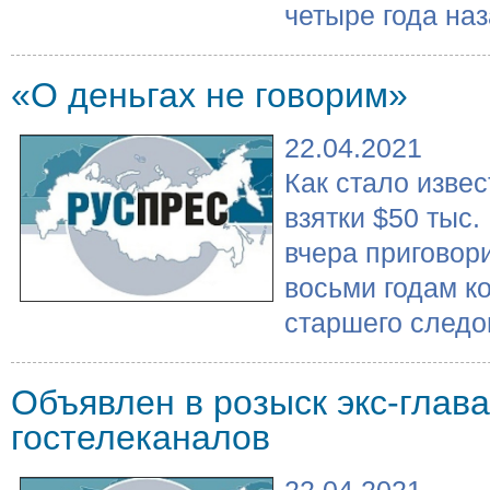
четыре года наз
«О деньгах не говорим»
22.04.2021
Как стало извес
взятки $50 тыс
вчера приговор
восьми годам к
старшего следов
Объявлен в розыск экс-глав
гостелеканалов
22.04.2021