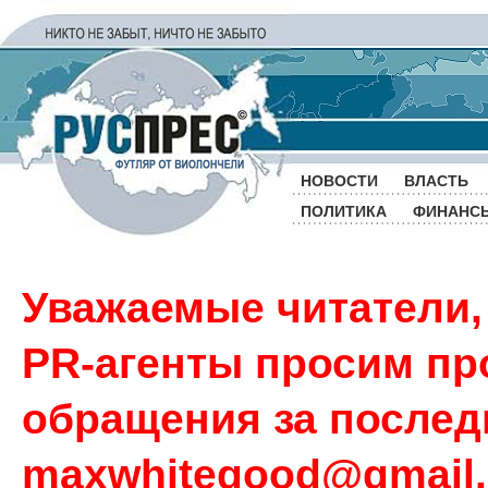
НОВОСТИ
ВЛАСТЬ
ПОЛИТИКА
ФИНАНС
Уважаемые читатели,
PR-агенты просим пр
обращения за последн
maxwhitegood@gmail