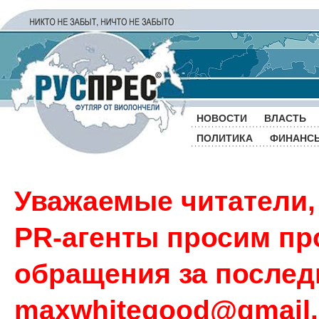
НОВОСТИ
ВЛАСТЬ
ПОЛИТИКА
ФИНАНС
Уважаемые читатели,
PR-агенты просим пр
обращения за последн
maxwhitegood@gmail