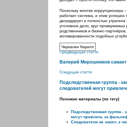
Поскольку многие коррупционеры – 
работает система, и этим успешно 
деградирует и полностью утратила 
уголовное дело, круг проверяемых
родственников и бизнес-партнёров,
мотивированности подобных углуб
Черкалин Кирилл
Предведущая стаття
Валерий Мирошников сажает 
Следущая стаття
Подследственная группа - з
следователей могут привле
Похожие материалы (по тегу)
Подследственная группа -
могут привлечь за фальс
Следователи не знают, к ч