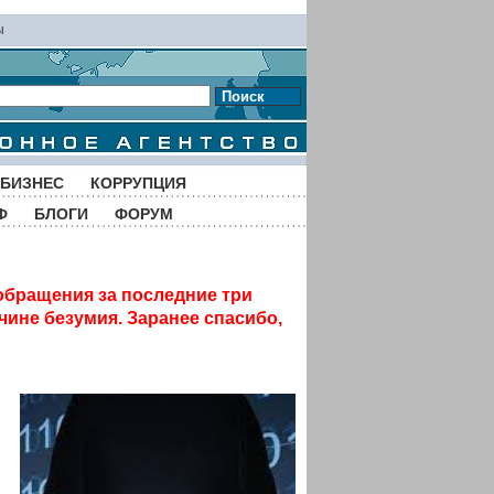
ы
Поиск
БИЗНЕС
КОРРУПЦИЯ
Ф
БЛОГИ
ФОРУМ
обращения за последние три
чине безумия. Заранее спасибо,