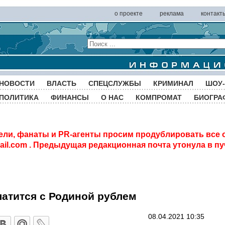
о проекте
реклама
контакт
НОВОСТИ
ВЛАСТЬ
СПЕЦСЛУЖБЫ
КРИМИНАЛ
ШОУ-
ПОЛИТИКА
ФИНАНСЫ
О НАС
КОМПРОМАТ
БИОГРА
ели, фанаты и PR-агенты просим продублировать все 
il.com
. Предыдущая редакционная почта утонула в пу
атится с Родиной рублем
08.04.2021 10:35