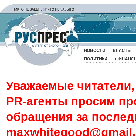
НОВОСТИ
ВЛАСТЬ
ПОЛИТИКА
ФИНАНС
Уважаемые читатели,
PR-агенты просим пр
обращения за последн
maxwhitegood@gmail