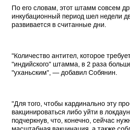
По его словам, этот штамм совсем др
инкубационный период шел недели две
развивается в считанные дни.
"Количество антител, которое требуе
"индийского" штамма, в 2 раза больш
"уханьским", — добавил Собянин.
"Для того, чтобы кардинально эту пр
вакцинироваться либо уйти в локдаун
подчеркнув, что, конечно, сейчас нуж
масштабная вакцинация, а также соб