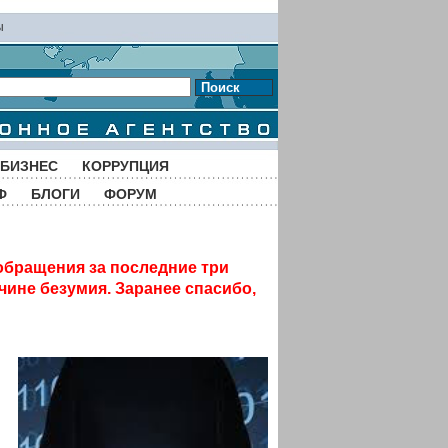
ы
Поиск
БИЗНЕС
КОРРУПЦИЯ
Ф
БЛОГИ
ФОРУМ
обращения за последние три
чине безумия. Заранее спасибо,