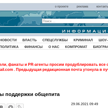
о проекте
реклама
контакт
НОВОСТИ
ВЛАСТЬ
СПЕЦСЛУЖБЫ
КРИМИНАЛ
ШОУ-
ПОЛИТИКА
ФИНАНСЫ
О НАС
КОМПРОМАТ
БИОГРА
ели, фанаты и PR-агенты просим продублировать все 
il.com
. Предыдущая редакционная почта утонула в пу
ы поддержки общепита
29.06.2021 09:49