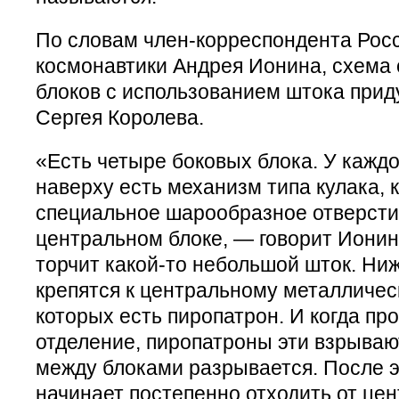
По словам член-корреспондента Рос
космонавтики Андрея Ионина, схема 
блоков с использованием штока при
Сергея Королева.
«Есть четыре боковых блока. У каждо
наверху есть механизм типа кулака, 
специальное шарообразное отверсти
центральном блоке, — говорит Ионин.
торчит какой-то небольшой шток. Ни
крепятся к центральному металличес
которых есть пиропатрон. И когда пр
отделение, пиропатроны эти взрывают
между блоками разрывается. После э
начинает постепенно отходить от цен