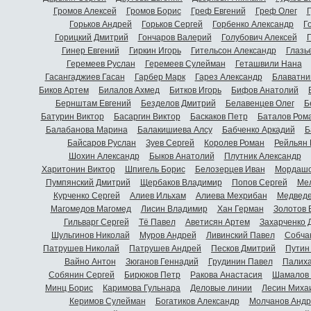
Громов Алексей
Громов Борис
Греф Евгений
Греф Олег
Г
Горьков Андрей
Горьков Сергей
Горбенко Александр
Г
Горицкий Дмитрий
Гончаров Валерий
Голубович Алексей
Г
Гинер Евгений
Гиркин Игорь
Гительсон Александр
Глазь
Геремеев Руслан
Геремеев Сулейман
Геташвили Нана
Гасангаджиев Гасан
Гарбер Марк
Гарез Александр
Блаватни
Биков Артем
Билалов Ахмед
Битков Игорь
Бифов Анатолий
Бернштам Евгений
Безделов Дмитрий
Белавенцев Олег
Б
Батурин Виктор
Басаргин Виктор
Баскаков Петр
Баталов Ром
Балабанова Марина
Балакишиева Алсу
Бабченко Аркадий
Б
Байсаров Руслан
Зуев Сергей
Королев Роман
Рейльян
Шохин Александр
Быков Анатолий
Плутник Александр
Харитонин Виктор
Шпигель Борис
Белозерцев Иван
Мордашо
Пумпянский Дмитрий
Щербаков Владимир
Попов Сергей
Мел
Курченко Сергей
Алиев Ильхам
Алиева Мехрибан
Медведе
Магомедов Магомед
Лисин Владимир
Хан Герман
Золотов 
Гильварг Сергей
Тё Павел
Аветисян Артем
Захарченко 
Шульгинов Николай
Муров Андрей
Ливинский Павел
Собча
Патрушев Николай
Патрушев Андрей
Песков Дмитрий
Путин
Вайно Антон
Зюганов Геннадий
Грудинин Павел
Палиха
Собянин Сергей
Бирюков Петр
Ракова Анастасия
Шамалов 
Минц Борис
Каримова Гульнара
Деловые линии
Лесин Миха
Керимов Сулейман
Богатиков Александр
Молчанов Андр