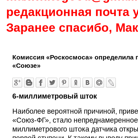
редакционная почта у
Заранее спасибо, Ма
Комиссия «Роскосмоса» определила 
«Союзе»
6-миллиметровый шток
Наиболее вероятной причиной, приве
«Союз-ФГ», стало непреднамеренное
миллиметрового штока датчика откры
первой ступени. К такому выводу пр