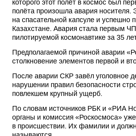
которого этот полёт в космос был пер
полёта произошла авария носителя. 
на спасательной капсуле и успешно 
Казахстане. Авария стала первым ЧП
пилотируемой космонавтике за 35 лет
Предполагаемой причиной аварии «Р
столкновение элементов первой и вт
После аварии СКР завёл уголовное д
нарушении правил безопасности стро
повлекшем крупный ущерб.
По словам источников РБК и «РИА Н
органы и комиссия «Роскосмоса» уж
в происшествии. Их фамилии и должн
называются.