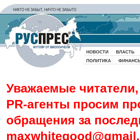
НОВОСТИ
ВЛАСТЬ
ПОЛИТИКА
ФИНАНС
Уважаемые читатели,
PR-агенты просим пр
обращения за последн
maxwhitegood@gmail