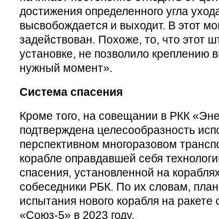
достижения определенного угла ухода
высвобождается и выходит. В этот м
задействован. Похоже, то, что этот ш
установке, не позволило креплению в
нужный момент»​.
Система спасения
Кроме того, на совещании в РКК «Эне
подтверждена целесообразность исп
перспективном многоразовом трансп
корабле оправдавшей себя технолог
спасения, установленной на корабля
собеседники РБК. По их словам, пла
испытания нового корабля на ракете 
«Союз-5» в 2023 году.