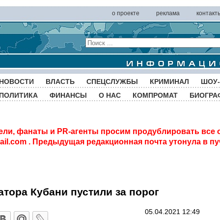
о проекте
реклама
контакт
НОВОСТИ
ВЛАСТЬ
СПЕЦСЛУЖБЫ
КРИМИНАЛ
ШОУ-
ПОЛИТИКА
ФИНАНСЫ
О НАС
КОМПРОМАТ
БИОГРА
ели, фанаты и PR-агенты просим продублировать все 
il.com
. Предыдущая редакционная почта утонула в пу
тора Кубани пустили за порог
05.04.2021 12:49