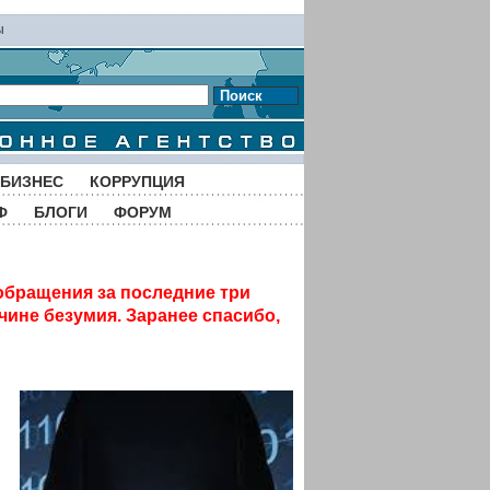
ы
Поиск
БИЗНЕС
КОРРУПЦИЯ
Ф
БЛОГИ
ФОРУМ
обращения за последние три
чине безумия. Заранее спасибо,