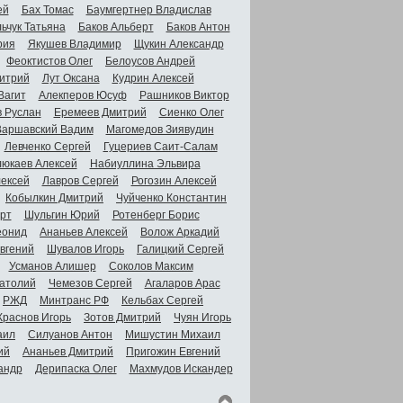
ей
Бах Томас
Баумгертнер Владислав
ьчук Татьяна
Баков Альберт
Баков Антон
рия
Якушев Владимир
Щукин Александр
Феоктистов Олег
Белоусов Андрей
итрий
Лут Оксана
Кудрин Алексей
Вагит
Алекперов Юсуф
Рашников Виктор
в Руслан
Еремеев Дмитрий
Сиенко Олег
Варшавский Вадим
Магомедов Зиявудин
Левченко Сергей
Гуцериев Саит-Салам
люкаев Алексей
Набиуллина Эльвира
ексей
Лавров Сергей
Рогозин Алексей
Кобылкин Дмитрий
Чуйченко Константин
рт
Шульгин Юрий
Ротенберг Борис
еонид
Ананьев Алексей
Волож Аркадий
вгений
Шувалов Игорь
Галицкий Сергей
Усманов Алишер
Соколов Максим
атолий
Чемезов Сергей
Агаларов Арас
РЖД
Минтранс РФ
Кельбах Сергей
Краснов Игорь
Зотов Дмитрий
Чуян Игорь
аил
Силуанов Антон
Мишустин Михаил
ий
Ананьев Дмитрий
Пригожин Евгений
андр
Дерипаска Олег
Махмудов Искандер