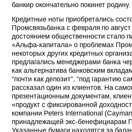
банкир окончательно покинет родину.
Кредитные ноты приобретались сост
Промсвязьбанка с февраля по август 
достоянием общественности стало п
«Альфа-капитала» о проблемах Пром
некоторых других кредитных организ
предлагались менеджерами банка чер
как альтернатива банковским вкладам
“почти как депозит”, “под гарантию 
рассказал один из клиентов. На само
презентационным документам, клиен
«продукт с фиксированной доходнос
компании Peters International (Cayman)
принадлежащей экс-бенефициарам П
Указанные бумаги находятся за бала