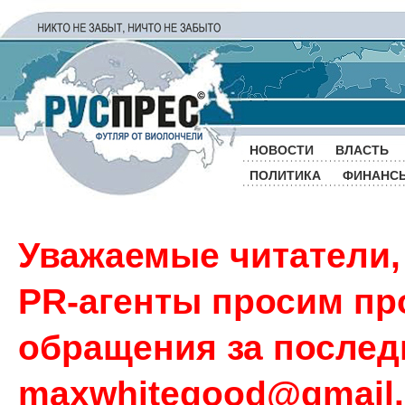
НОВОСТИ
ВЛАСТЬ
ПОЛИТИКА
ФИНАНС
Уважаемые читатели,
PR-агенты просим пр
обращения за последн
maxwhitegood@gmail