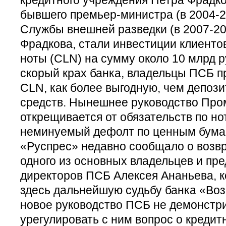
бывшего премьер-министра (в 2004-20
Службы внешней разведки (в 2007-20
Фрадкова, стали инвестиции клиенто
ноты (CLN) на сумму около 10 млрд 
скорый крах банка, владельцы ПСБ п
CLN, как более выгодную, чем депоз
средств. Нынешнее руководство Про
открещивается от обязательств по но
неминуемый дефолт по ценным бумаг
«Руспрес» недавно сообщало о возв
одного из основных владельцев и пре
директоров ПСБ Алексея Ананьева, 
здесь дальнейшую судьбу банка «Во
новое руководство ПСБ не демонстр
урегулировать с ним вопрос о кредитн