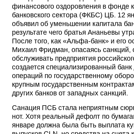
финансового оздоровления в фонде 
банковского сектора (ФКБС) ЦБ. 12 я
объявил об уменьшении капитала банк
результате чего братья Ананьевы утр
После того, как «Альфа-банк» и его 
Михаил Фридман, опасаясь санкций, 
обслуживать предприятия российског
создается специализированный банк
операций по государственному оборо
крупным государственным контракта
других банков от западных санкций.
Санация ПСБ стала неприятным сюр
нот. Хотя реальный дефолт по бумага
январе должна была быть выплата ку
выпусков CLN, но средства на счета 