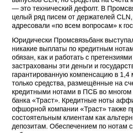
— это технический дефолт. В Промсв
целый ряд писем от держателей CLN,
адресовали «по всем вопросам» к го
Юридически Промсвязьбанк выступал
никакие выплаты по кредитным нота
обязан, как и работать с претензиями
застрахованы эти деньги и государст
гарантированную компенсацию в 1,4 
только средства, размещённые на сч
кредитными нотами в ПСБ во многом
банка «Траст». Кредитные ноты афф
офшорной компании «Траст» также п
состоятельным клиентам как альтер
депозитам. Обеспечением по нотам 