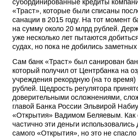
субординированные кредиты компани
«Траст», которые были списаны посл
санации в 2015 году. На тот момент б
на сумму около 20 млрд рублей. Дер
уже несколько лет пытаются добиться
судах, но пока не добились заметных
Сам банк «Траст» был санирован ба
который получил от Центрбанка на о
учреждения рекордную (на то время)
рублей. Щедрость регулятора принят
доверительными осложнениями, сло
главой Банка России Эльвирой Наби
«Открытия» Вадимом Беляевым. Как с
частично эти деньги использовались
самого «Открытия», но это не спасл