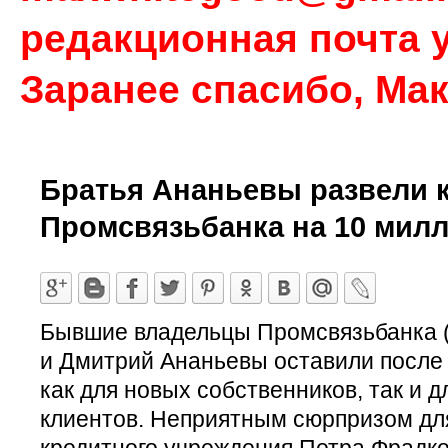
редакционная почта у
Заранее спасибо, Ма
Братья Ананьевы развели 
Промсвязьбанка на 10 мил
Бывшие владельцы Промсвязьбанка (
и Дмитрий Ананьевы оставили после
как для новых собственников, так и 
клиентов. Неприятным сюрпризом для
кредитного учреждения Петра Фрадко