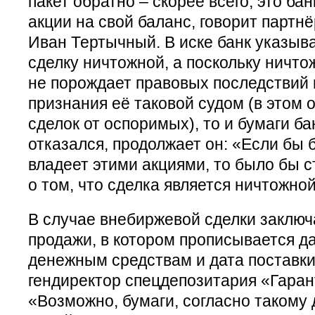
пакет обратно – скорее всего, это ба
акции на свой баланс, говорит партнё
Иван Тертычный. В иске банк указывае
сделку ничтожной, а поскольку ничто
не порождает правовых последствий 
признания её таковой судом (в этом
сделок от оспоримых), то и бумаги б
отказался, продолжает он: «Если бы б
владеет этими акциями, то было бы с
о том, что сделка является ничтожной
В случае внебиржевой сделки заключа
продажи, в котором прописывается да
денежным средствам и дата поставки
гендиректор спецдепозитария «Гаран
«Возможно, бумаги, согласно такому