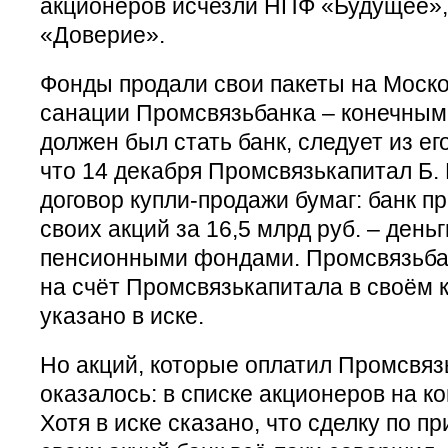
акционеров исчезли НПФ «Будущее»
«Доверие».
Фонды продали свои пакеты на Моск
санации Промсвязьбанка – конечным
должен был стать банк, следует из ег
что 14 декабря Промсвязькапитал Б. 
договор купли-продажи бумаг: банк п
своих акций за 16,5 млрд руб. – день
пенсионными фондами. Промсвязьбан
на счёт Промсвязькапитала в своём 
указано в иске.
Но акций, которые оплатил Промсвязь
оказалось: в списке акционеров на ко
Хотя в иске сказано, что сделку по 