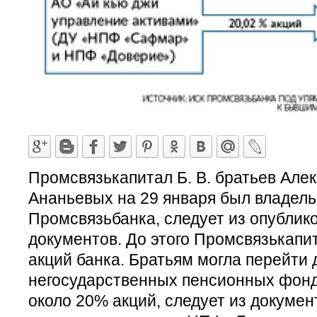
Промсвязькапитал Б. В. братьев Але
Ананьевых на 29 января был владел
Промсвязьбанка, следует из опублик
документов. До этого Промсвязькапи
акций банка. Братьям могла перейти 
негосударственных пенсионных фонд
около 20% акций, следует из документ