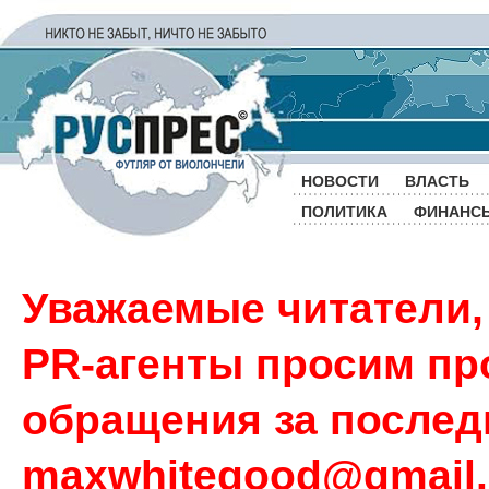
НОВОСТИ
ВЛАСТЬ
ПОЛИТИКА
ФИНАНС
Уважаемые читатели,
PR-агенты просим пр
обращения за последн
maxwhitegood@gmail