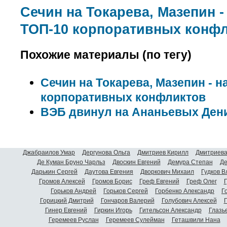
Сечин на Токарева, Мазепин -
ТОП-10 корпоративных конф
Похожие материалы (по тегу)
Сечин на Токарева, Мазепин - н
корпоративных конфликтов
ВЭБ двинул на Ананьевых Ден
Джабраилов Умар
Дергунова Ольга
Дмитриев Кирилл
Дмитриева
Де Куман Бруно Чарльз
Двоскин Евгений
Демура Степан
Де
Дарькин Сергей
Даутова Евгения
Дворкович Михаил
Гудков 
Громов Алексей
Громов Борис
Греф Евгений
Греф Олег
Г
Горьков Андрей
Горьков Сергей
Горбенко Александр
Г
Горицкий Дмитрий
Гончаров Валерий
Голубович Алексей
Г
Гинер Евгений
Гиркин Игорь
Гительсон Александр
Глазь
Геремеев Руслан
Геремеев Сулейман
Геташвили Нана