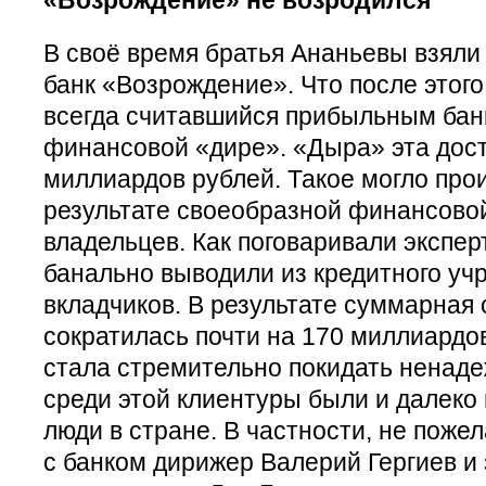
В своё время братья Ананьевы взяли
банк «Возрождение». Что после этого
всегда считавшийся прибыльным банк
финансовой «дире». «Дыра» эта дости
миллиардов рублей. Такое могло прои
результате своеобразной финансовой
владельцев. Как поговаривали экспе
банально выводили из кредитного уч
вкладчиков. В результате суммарная 
сократилась почти на 170 миллиардов
стала стремительно покидать ненаде
среди этой клиентуры были и далеко
люди в стране. В частности, не поже
с банком дирижер Валерий Гергиев и