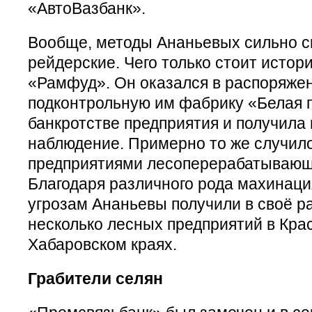
«АвтоВазбанк».
Вообще, методы Ананьевых сильно с
рейдерские. Чего только стоит истор
«Рамфуд». Он оказался в распоряже
подконтрольную им фабрику «Белая п
банкротстве предприятия и получила
наблюдение. Примерно то же случило
предприятиями лесоперерабатываю
Благодаря различного рода махинац
угрозам Ананьевы получили в своё р
несколько лесных предприятий в Кра
Хабаровском краях.
Грабители селян