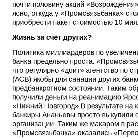
почти половину акций «Возрождения».
ясно, откуда у «Промсвязьбанка» сто
приобрести пакет стоимостью 10 мил
Жизнь за счёт других?
Политика миллиардеров по увеличени
банка предельно проста. «Промсвязь
что регулярно «доит» агентство по с
(АСВ) якобы для санации других банк
предбанкротном состоянии. Таким о
получили деньги на реанимацию Ярс
«Нижний Новгород» В результате на 
банкиры Ананьевы просто выкупили 
организации. Таким же макаром в ра
«Промсвязьбанка» оказались «Перво