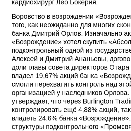
кардиохирург Лео Бокерия.
Воровство в возрождении «Возрожде
того, как неожиданно для многих ско
банка Дмитрий Орлов. Изначально ак
«Возрождение» хотел скупить «Абсол
подконтрольный одной из государств
Алексей и Дмитрий Ананьевы, догово
доли главы совета директоров Отара
владел 19,67% акций банка «Возрожд
смогли перехватить контроль над это
организацией у наследников Орлова.
утверждает, что через Burlington Tra
контролировать ещё 4,88% акций, так
владеть 24,6% банка «Возрождение».
структуры подконтрольного «Промсвя