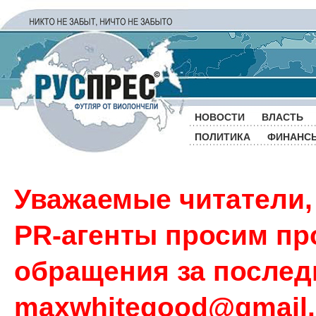
НОВОСТИ
ВЛАСТЬ
ПОЛИТИКА
ФИНАНС
Уважаемые читатели,
PR-агенты просим пр
обращения за последн
maxwhitegood@gmail