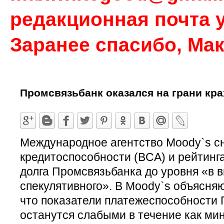
редакционная почта у
Заранее спасибо, Ма
Промсвязьбанк оказался на грани кра
Международное агентство Moody`s с
кредитоспособности (BCA) и рейтинг
долга Промсвязьбанка до уровня «в 
спекулятивного». В Moody`s объясняю
что показатели платежеспособности
останутся слабыми в течение как мин