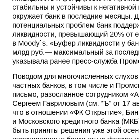
стабильны и устойчивы к негативной
окружает банк в последние месяцы. 
потенциальных проблем банк поддер
ликвидности, превышающий 20% от ег
в Moody`s. «Буфер ликвидности у бан
млрд руб.— максимальный за послед
указывала ранее пресс-служба Пром
Поводом для многочисленных слухов 
частных банков, в том числе и Промс
письмо, разосланное сотрудником «
Сергеем Гавриловым (см. “Ъ” от 17 а
что в отношении «ФК Открытие», Бин
и Московского кредитного банка (МКБ
быть приняты решения уже этой осен