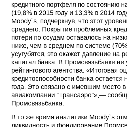
кредитного портфеля по состоянию на
(19,8% в 2015 году и 13,3% в 2014 го
Moody`s, подчеркнув, что этот урове
среднего. Покрытие проблемных кред
потери по ссудам оставалось на низк
ниже, чем в среднем по системе (70
усугубятся, это окажет давление на 
капитал банка. В Промсвязьбанке не
рейтингового агентства. «Итоговая о
кредитоспособности банка остается 
года. Это связано с имевшим место в
авиакомпании “Трансаэро”»,— сообщ
Промсвязьбанка.
В то же время аналитики Moody`s отм
ликвидность и фондирование Промсв