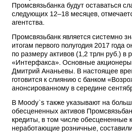
Промсвязьбанка будут оставаться сл
следующих 12–18 месяцев, отмечает
агентства.
Промсвязьбанк является системно з
итогам первого полугодия 2017 года 
по размеру активов (1,2 трлн руб.) в 
«Интерфакса». Основные акционеры 
Дмитрий Ананьевы. В настоящее вре
готовится к слиянию с банком «Возр
анонсированному в середине сентябр
В Moody`s также указывают на боль
обесцененных активов Промсвязьба
кредиты, в том числе обесцененные 
неработающие розничные, составили