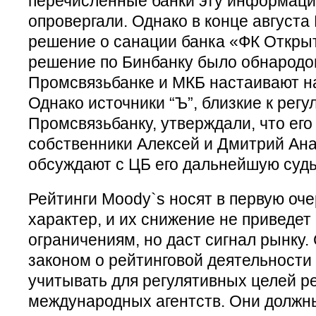
перечисленные банки эту информаци
опровергали. Однако в конце августа
решение о санации банка «ФК Откры
решение по Бинбанку было обнародов
Промсвязьбанке и МКБ настаивают на
Однако источники “Ъ”, близкие к регу
Промсвязьбанку, утверждали, что ег
собственники Алексей и Дмитрий А
обсуждают с ЦБ его дальнейшую судь
Рейтинги Moody`s носят в первую о
характер, и их снижение не приведет
ограничениям, но даст сигнал рынку. 
законом о рейтинговой деятельности
учитывать для регулятивных целей р
международных агентств. Они должн