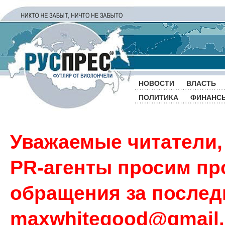
НОВОСТИ
ВЛАСТЬ
ПОЛИТИКА
ФИНАНС
Уважаемые читатели,
PR-агенты просим пр
обращения за последн
maxwhitegood@gmail