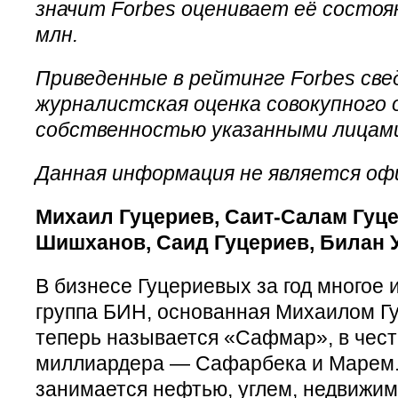
значит Forbes оценивает её состоя
млн.
Приведенные в рейтинге Forbes све
журналистская оценка совокупного 
собственностью указанными лицам
Данная информация не является оф
Михаил Гуцериев, Саит-Салам Гуц
Шишханов, Саид Гуцериев, Билан 
В бизнесе Гуцериевых за год многое
группа БИН, основанная Михаилом Гу
теперь называется «Сафмар», в чест
миллиардера — Сафарбека и Марем. 
занимается нефтью, углем, недвижим