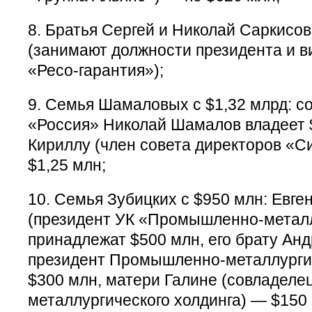
8. Братья Сергей и Николай Саркисов
(занимают должности президента и 
«Ресо-гарантия»);
9. Семья Шамаловых с $1,32 млрд: с
«Россия» Николай Шамалов владеет $
Кириллу (член совета директоров «С
$1,25 млн;
10. Семья Зубицких с $950 млн: Евг
(президент УК «Промышленно-металл
принадлежат $500 млн, его брату Ан
президент Промышленно-металлургич
$300 млн, матери Галине (совладел
металлургического холдинга) — $150