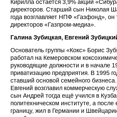
Кирилла остается 3,9% акций «Сибур
директоров. Старший сын Николая Ш
года возглавляет НПФ «Газфонд», он 
директоров «Газпром-медиа».
Галина Зубицкая, Евгений Зубицки
Основатель группы «Кокс» Борис Зуби
работал на Кемеровском коксохимиче
руководящие должности и в начале 1
приватизацию предприятия. В 1995 го
ставший основой семейного бизнеса.
Евгений возглавил коммерческую сл
сын Андрей тогда ещё учился в Кузб
политехническом институте, а после 
границу, жил в Германии и Швейцари