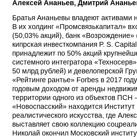
Алексей Ананьев, Дмитрий Ананье
Братья Ананьевы владеют активами н
В их холдинг «Промсвязькапитал» вх
(50,03% акций), банк «Возрождение» 
кипрская инвесткомпания P. S. Capita
принадлежит по 50% акций крупнейше
системного интегратора «Техносерв» 
50 млрд рублей) и девелоперской Гру
«Рейтинге рантье» Forbes в 2017 году
годовым доходом от аренды недвижи
территории одного из объектов ПСН 
«Новоспасский» находится Институт 
реалистического искусства, где Алек
выставляет свою коллекцию соцреали
Николай окончил Московский институ