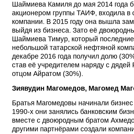
Шаймиева Камиля до мая 2014 года
акционером группы ТАИФ, входила в 
компании. В 2015 году она вышла за
выйдя из бизнеса. Зато её двоюродны
Шаймиева Тимур, который последние
небольшой татарской нефтяной ком
декабре 2016 года получил долю (30%
став её учредителем наряду с дядей 
отцом Айратом (30%).
Зиявудин Магомедов, Магомед Маг
Братья Магомедовы начинали бизнес 
1990-х они занялись банковским бизн
вместе с двоюродным братом Ахмед
другими партнёрами создали компан