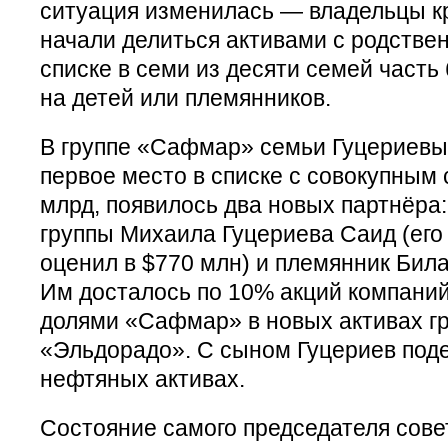
ситуация изменилась — владельцы к
начали делиться активами с родстве
списке в семи из десяти семей часть
на детей или племянников.
В группе «Сафмар» семьи Гуцериевых
первое место в списке с совокупным
млрд, появилось два новых партнёра
группы Михаила Гуцериева Саид (его
оценил в $770 млн) и племянник Била
Им досталось по 10% акций компаний
долями «Сафмар» в новых активах г
«Эльдорадо». С сыном Гуцериев поде
нефтяных активах.
Состояние самого председателя сове