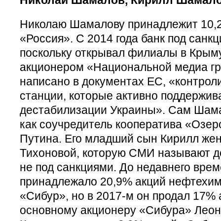
Николаю Шамалову принадлежит 10,2
«Россия». С 2014 года банк под санк
поскольку открывал филиалы в Крыму
акционером «Национальной медиа гру
написано в документах ЕС, «контрол
станции, которые активно поддержив
дестабилизации Украины». Сам Шама
как соучредитель кооператива «Озер
Путина. Его младший сын Кирилл жен
Тихоновой, которую СМИ называют д
не под санкциями. До недавнего вре
принадлежало 20,9% акций нефтехим
«Сибур», но в 2017-м он продал 17% 
основному акционеру «Сибура» Леон