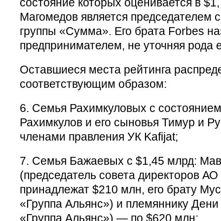
состояние которых оценивается в $1,
Магомедов является председателем с
группы «Сумма». Его брата Forbes н
предпринимателем, не уточняя рода е
Оставшиеся места рейтинга распред
соответствующим образом:
6. Семья Рахимкуловых с состоянием
Рахимкулов и его сыновья Тимур и Р
членами правления УК Kafijat;
7. Семья Бажаевых с $1,45 млрд: Ма
(председатель совета директоров АО
принадлежат $210 млн, его брату Му
«Группа Альянс») и племяннику Дени
«Группа Альянс») — по $620 млн;