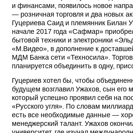
и финансами, появилось новое напр
— розничная торговля и два новых а
Гуцериева Саид и племянник Билан У
начале 2017 года «Сафмар» приобрел
бытовой техники и электроники «Эль
«М.Видео», в дополнение к доставшей
МДМ Банка сети «Техносила». Торго
планируется объединить в одну, прис
Гуцериев хотел бы, чтобы объединен
будущем возглавил Ужахов, сын его 
который успешно проявил себя на по
«Русского угля». По словам миллиар
есть все необходимые данные — хор
менеджерский талант. Ужахов окончи
университет, где изучал международн