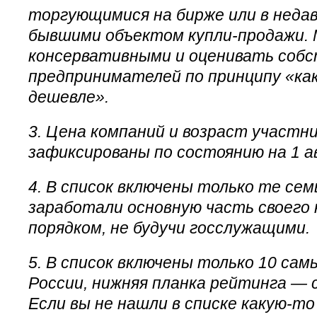
торгующимися на бирже или в неда
бывшими объектом купли-продажи.
консервативными и оценивать соб
предпринимателей по принципу «ка
дешевле».
3. Цена компаний и возраст участни
зафиксированы по состоянию на 1 а
4. В список включены только те сем
заработали основную часть своего
порядком, не будучи госслужащими.
5. В список включены только 10 са
России, нижняя планка рейтинга — 
Если вы не нашли в списке какую-то