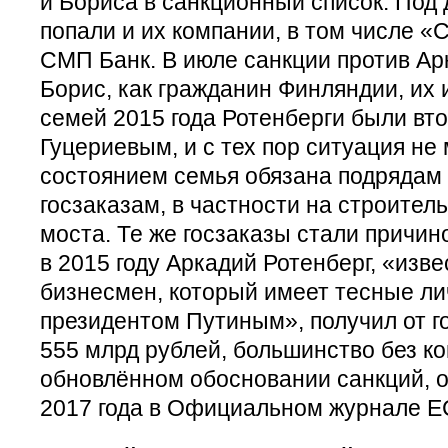
и Бориса в санкционный список. Под
попали и их компании, в том числе «
СМП Банк. В июле санкции против Ар
Борис, как гражданин Финляндии, их 
семей 2015 года Ротенберги были вт
Гуцериевым, и с тех пор ситуация не
состоянием семья обязана подрядам 
госзаказам, в частности на строител
моста. Те же госзаказы стали причин
в 2015 году Аркадий Ротенберг, «изв
бизнесмен, который имеет тесные ли
президентом Путиным», получил от г
555 млрд рублей, большинство без ко
обновлённом обосновании санкций, 
2017 года в Официальном журнале Е