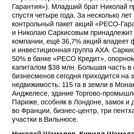
Гарантия»). Младший брат Николай 
спустя четыре года. За несколько лет
контрольный пакет акций «РЕСО-Гара
и Николаю Саркисовым принадлежит 
компании, ещё 36,7% акций владеет 
и инвестиционная группа AXA. Сарк
50% в банке «РЕСО Кредит», опорном
капиталом $38 млн. Большая часть в
бизнесменов сегодня приходится на 
недвижимость: 115 га в земли в Монак
Анджелесе, здание Торгово-промышл
Париже, особняк в Лондоне, замок и
во Франции, бизнес-центр, три пент
участки в Вильнюсе.
Николай Шамалов, Кирилл Шамало