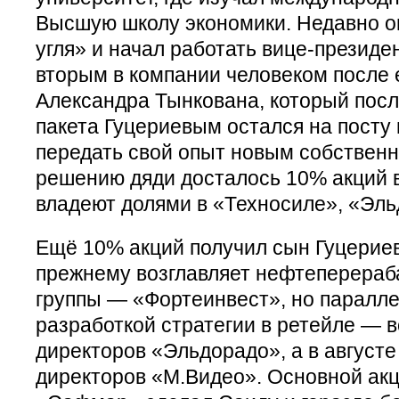
Высшую школу экономики. Недавно он
угля» и начал работать вице-презид
вторым в компании человеком после 
Александра Тынкована, который посл
пакета Гуцериевым остался на посту
передать свой опыт новым собственн
решению дяди досталось 10% акций в
владеют долями в «Техносиле», «Эль
Ещё 10% акций получил сын Гуцериев
прежнему возглавляет нефтеперера
группы — «Фортеинвест», но паралл
разработкой стратегии в ретейле — в
директоров «Эльдорадо», а в августе
директоров «М.Видео». Основной ак