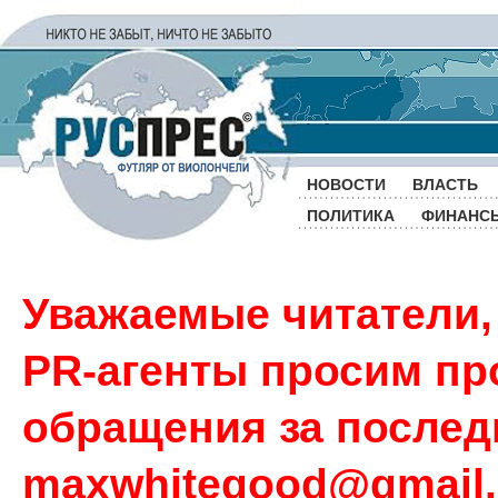
НОВОСТИ
ВЛАСТЬ
ПОЛИТИКА
ФИНАНС
Уважаемые читатели,
PR-агенты просим пр
обращения за последн
maxwhitegood@gmail