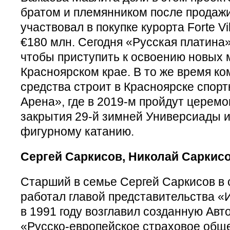
братом и племянником после продажи 
участвовал в покупке курорта Forte V
€180 млн. Сегодня «Русская платина»
чтобы приступить к освоению новых
Красноярском крае. В то же время ко
средства строит в Красноярске спор
Арена», где в 2019-м пройдут церемо
закрытия 29-й зимней Универсиады и
фигурному катанию.
Сергей Саркисов, Николай Саркисо
Старший в семье Сергей Саркисов в 
работал главой представительства «И
в 1991 году возглавил созданную Ав
«Русско-европейское страховое общ