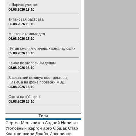
«Шарик» улетает
06.08.2026 19:10
Титановая растрата
06.08.2026 19:10
Мастер атомных дел
06.08.2026 15:10
Путин сменил ключевых командующих
05.08.2026 16:10
Канал по уголовным делам
05.08.2026 16:10
Заславский покинул пост ректора
ГИТИСа на фоне проверки МВД
05.08.2026 15:10
Охота на «Упыря»
05.08.2026 15:10
Теги
Сергее Меньшиков
Андрей Наливко
Уголовный жаргон
арго
Общак
Отар
Квантришвили
Джаба Иоселиани