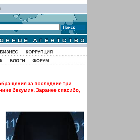
ы
Поиск
БИЗНЕС
КОРРУПЦИЯ
Ф
БЛОГИ
ФОРУМ
обращения за последние три
чине безумия. Заранее спасибо,