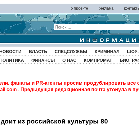
о проекте
реклама
контакт
НОВОСТИ
ВЛАСТЬ
СПЕЦСЛУЖБЫ
КРИМИНАЛ
ШОУ-
ПОЛИТИКА
ФИНАНСЫ
О НАС
КОМПРОМАТ
БИОГРА
ели, фанаты и PR-агенты просим продублировать все 
il.com
. Предыдущая редакционная почта утонула в пу
доит из российской культуры 80