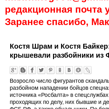
редакционная почта у
Заранее спасибо, Ма
Костя Шрам и Костя Байкер:
крышевали разбойники из
Возросло число фигурантов скандаль
разбойном нападении бойцов спецна
источника «Росбалта» в спецслужбах,
проходящих по делу, них бывшие и д
ФСБ РФ, а также обнальщики. По бол