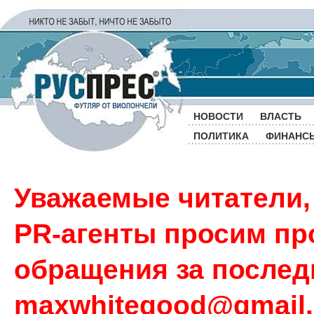
НОВОСТИ
ВЛАСТЬ
ПОЛИТИКА
ФИНАНС
Уважаемые читатели,
PR-агенты просим пр
обращения за последн
maxwhitegood@gmail