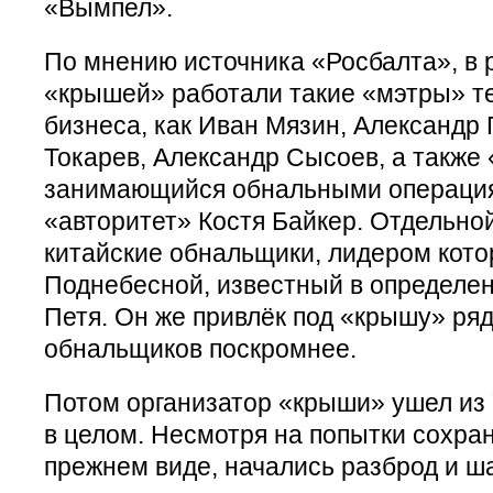
«Вымпел».
По мнению источника «Росбалта», в 
«крышей» работали такие «мэтры» те
бизнеса, как Иван Мязин, Александр 
Токарев, Александр Сысоев, а также 
занимающийся обнальными операция
«авторитет» Костя Байкер. Отдельно
китайские обнальщики, лидером кот
Поднебесной, известный в определен
Петя. Он же привлёк под «крышу» ряд
обнальщиков поскромнее.
Потом организатор «крыши» ушел из 
в целом. Несмотря на попытки сохра
прежнем виде, начались разброд и ш