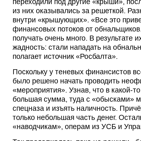
переходили под другие «крыши», после
из них оказывались за решеткой. Раз
внутри «крышующих». «Все это прив
финансовых потоков от обнальщиков.
получать очень много. В результате 
жадность: стали нападать на обналь
полагает источник «Росбалта».
Поскольку у теневых финансистов вс
было решено начать проводить нео
«мероприятия». Узнав, что в какой-т
большая сумма, туда с «обысками» м
спецназа и изъять наличность. Прич
только небольшая часть денег. Оста
«наводчикам», операм из УСБ и Управ