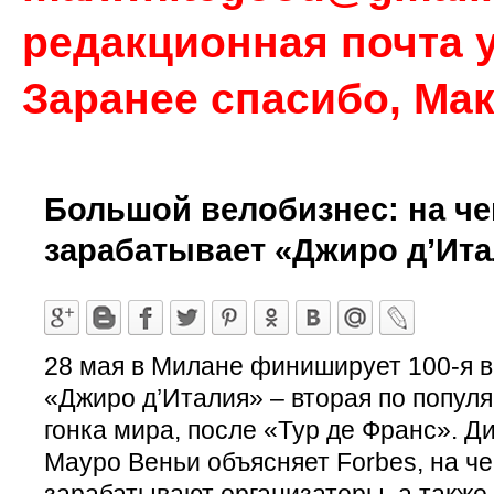
редакционная почта у
Заранее спасибо, Ма
Большой велобизнес: на че
зарабатывает «Джиро д’Ит
28 мая в Милане финиширует 100-я 
«Джиро д’Италия» – вторая по попул
гонка мира, после «Тур де Франс». 
Мауро Веньи объясняет Forbes, на че
зарабатывают организаторы, а также