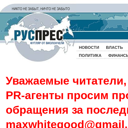
НОВОСТИ
ВЛАСТЬ
ПОЛИТИКА
ФИНАНС
Уважаемые читатели,
PR-агенты просим пр
обращения за последн
maxwhitegood@gmail