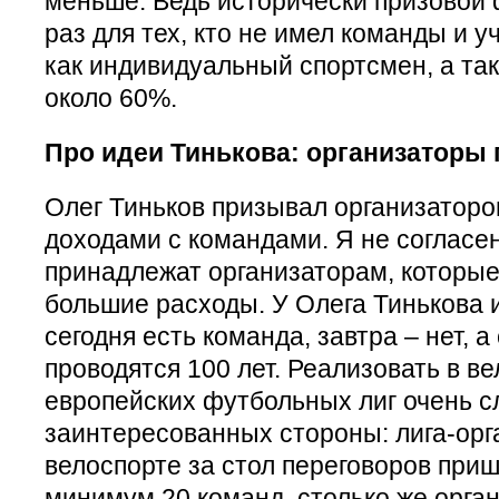
меньше. Ведь исторически призовой 
раз для тех, кто не имел команды и 
как индивидуальный спортсмен, а та
около 60%.
Про идеи Тинькова: организаторы 
Олег Тиньков призывал организаторов
доходами с командами. Я не согласе
принадлежат организаторам, которые
большие расходы. У Олега Тинькова 
сегодня есть команда, завтра – нет, 
проводятся 100 лет. Реализовать в в
европейских футбольных лиг очень с
заинтересованных стороны: лига-орг
велоспорте за стол переговоров при
минимум 20 команд, столько же орган