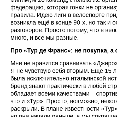
федерацию, которая гонки не организ
правила. Идею лиги в велоспорте при
возникла ещё в конце 90-х, но так и 
разговоров. Просто потому, что в ве
много, и все мы разные.
Про «Тур де Франс»: не покупка, а
Мне не нравится сравнивать «Джиро» 
Я не чувствую себя вторым. Ещё 15 
была исключительно итальянской ист
бренд знают практически в любой ст
обладает всеми качествами – спорт
что и «Тур». Просто, возможно, неко
раскрыли. В плане известности «Тур
но они начали раньше, а мы сокраща