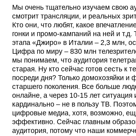
Мы очень тщательно изучаем свою ау
смотрит трансляции, и реальных зри
Кто они, что любят, какое впечатление
гонки и промо-кампаний на ней и т.д.
этапа «Джиро» в Италии – 2,3 млн, о
Цифра по миру – 830 млн телезрителе
мы понимаем, что аудитория телетра
старая. Ну кто сейчас готов сесть к т
посреди дня? Только домохозяйки и 
старшего поколения. Все больше люде
онлайне, а через 10-15 лет ситуация
кардинально – не в пользу ТВ. Поэт
цифровые медиа, хотя, возможно, ещ
эффективно. Сейчас главным образом
аудитория, потому что наши коммерч