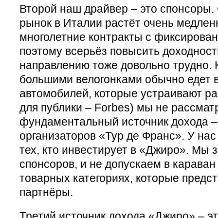
Второй наш драйвер – это спонсоры.
рынок в Италии растёт очень медленн
многолетние контракты с фиксирова
поэтому всерьёз повысить доходност
направлению тоже довольно трудно. 
большими велогонками обычно едет 
автомобилей, которые устраивают р
для публики – Forbes) мы не рассмат
фундаментальный источник дохода – 
организаторов «Тур де Франс». У нас
тех, кто инвестирует в «Джиро». Мы
спонсоров, и не допускаем в караван
товарных категориях, которые предс
партнёры.
Третий источник дохода «Джиро» – эт