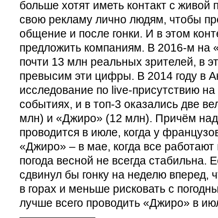
больше хотят иметь контакт с живой 
свою рекламу лично людям, чтобы пр
общение и после гонки. И в этом конте
предложить компаниям. В 2016-м на
почти 13 млн реальных зрителей, в э
превысим эти цифры. В 2014 году в 
исследование по live-присутствию н
событиях, и в топ-3 оказались две ве
млн) и «Джиро» (12 млн). Причём над
проводится в июле, когда у французов
«Джиро» – в мае, когда все работают 
погода весной не всегда стабильна. Е
сдвинул бы гонку на неделю вперед, 
в горах и меньше рисковать с погодн
лучше всего проводить «Джиро» в ию