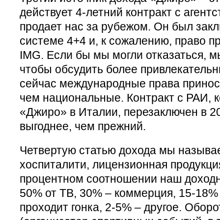
действует 4-летний контракт с агент
продает нас за рубежом. Он был закл
системе 4+4 и, к сожалению, право п
IMG. Если бы мы могли отказаться, м
чтобы обсудить более привлекательн
сейчас международные права принос
чем национальные. Контракт с РАИ, 
«Джиро» в Италии, перезаключен в 20
выгоднее, чем прежний.
Четвертую статью дохода мы называе
хоспиталити, лицензионная продукция
процентном соотношении наш доходны
50% от ТВ, 30% – коммерция, 15-18% 
проходит гонка, 2-5% – другое. Обор