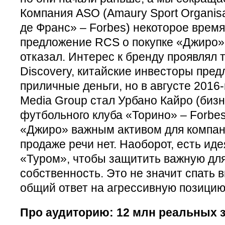
Компания ASO (Amaury Sport Organisa
де Франс» – Forbes) некоторое врем
предложение RCS о покупке «Джиро»,
отказал. Интерес к бренду проявлял 
Discovery, китайские инвесторы пред
приличные деньги, но в августе 2016
Media Group стал Урбано Кайро (биз
футбольного клуба «Торино» – Forbes
«Джиро» важным активом для компании
продаже речи нет. Наоборот, есть иде
«Туром», чтобы защитить важную дл
собственность. Это не значит спать 
общий ответ на агрессивную позицию
Про аудиторию: 12 млн реальных 