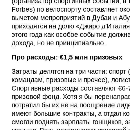
(организатор спортивных событий, в 
Forbes) по велоспорту составляет око
вычетом мепроприятий в Дубаи и Абу
приходятся на долю «Джиро д’Италия
этого года как особое событие должн
дохода, но не принципиально.
Про расходы: €1,5 млн призовых
Затраты делятся на три части: спорт
командам, призовые и прочее), логист
Спортивные расходы составляют €6-7 
призовой фонд. Хотя я бы перенаправ
потратил бы их не на поощрение лиде
имеют большие контракты, а отдал к
смогли поднять зарплаты гонщиков,