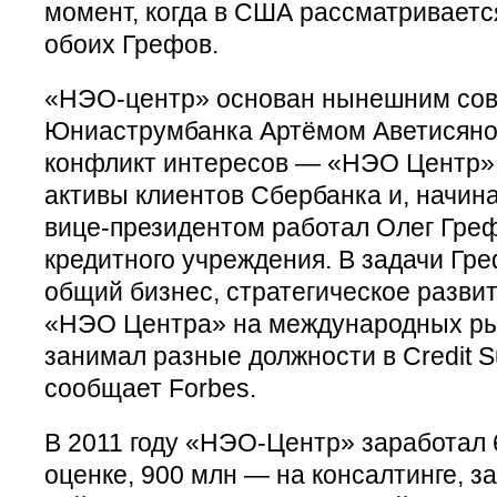
момент, когда в США рассматриваетс
обоих Грефов.
«НЭО-центр» основан нынешним со
Юниаструмбанка Артёмом Аветисяно
конфликт интересов — «НЭО Центр» 
активы клиентов Сбербанка и, начиная
вице-президентом работал Олег Гре
кредитного учреждения. В задачи Гр
общий бизнес, стратегическое разви
«НЭО Центра» на международных ры
занимал разные должности в Credit S
сообщает Forbes.
В 2011 году «НЭО-Центр» заработал 
оценке, 900 млн — на консалтинге, з