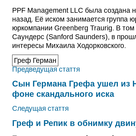
PPF Management LLC была создана н
назад. Её иском занимается группа 
юркомпании Greenberg Traurig. В то
Саундерс (Sanford Saunders), в про
интересы Михаила Ходорковского.
Греф Герман
Предведущая стаття
Сын Германа Грефа ушел из 
фоне скандального иска
Следущая стаття
Греф и Репик в обнимку двин