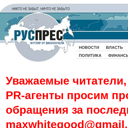
НОВОСТИ
ВЛАСТЬ
ПОЛИТИКА
ФИНАНС
Уважаемые читатели,
PR-агенты просим пр
обращения за последн
maxwhitegood@gmail