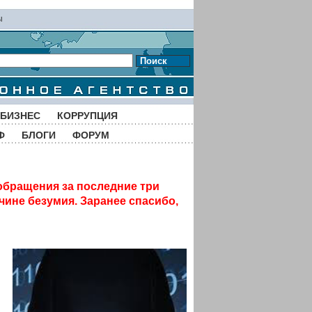
ы
Поиск
БИЗНЕС
КОРРУПЦИЯ
Ф
БЛОГИ
ФОРУМ
обращения за последние три
чине безумия. Заранее спасибо,