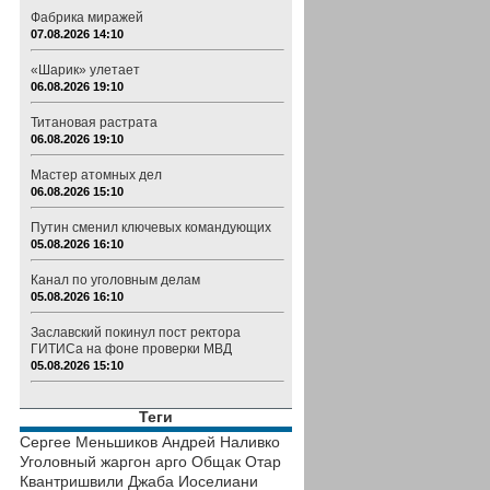
Фабрика миражей
07.08.2026 14:10
«Шарик» улетает
06.08.2026 19:10
Титановая растрата
06.08.2026 19:10
Мастер атомных дел
06.08.2026 15:10
Путин сменил ключевых командующих
05.08.2026 16:10
Канал по уголовным делам
05.08.2026 16:10
Заславский покинул пост ректора
ГИТИСа на фоне проверки МВД
05.08.2026 15:10
Теги
Сергее Меньшиков
Андрей Наливко
Уголовный жаргон
арго
Общак
Отар
Квантришвили
Джаба Иоселиани