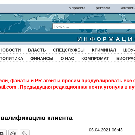
о проекте
реклама
контакт
НОВОСТИ
ВЛАСТЬ
СПЕЦСЛУЖБЫ
КРИМИНАЛ
ШОУ-
ПОЛИТИКА
ФИНАНСЫ
О НАС
КОМПРОМАТ
БИОГРА
ели, фанаты и PR-агенты просим продублировать все 
il.com
. Предыдущая редакционная почта утонула в пу
 квалификацию клиента
06.04.2021 06:43