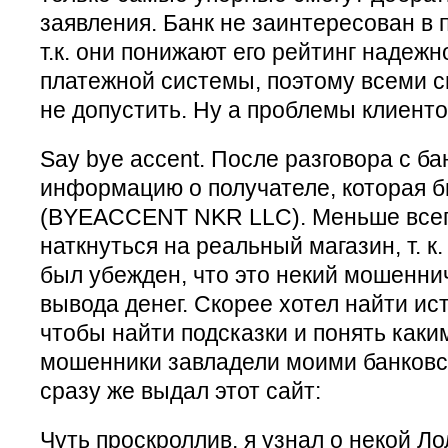
заявления. Банк не заинтересован в
т.к. они понижают его рейтинг надежн
платежной системы, поэтому всеми с
не допустить. Ну а проблемы клиенто
Say bye accent. После разговора с ба
информацию о получателе, которая б
(BYEACCENT NKR LLC). Меньше всег
наткнуться на реальный магазин, т. к
был убежден, что это некий мошенни
вывода денег. Скорее хотел найти ист
чтобы найти подсказки и понять каки
мошенники завладели моими банковс
сразу же выдал этот сайт:
Чуть проскроллив, я узнал о некой Л