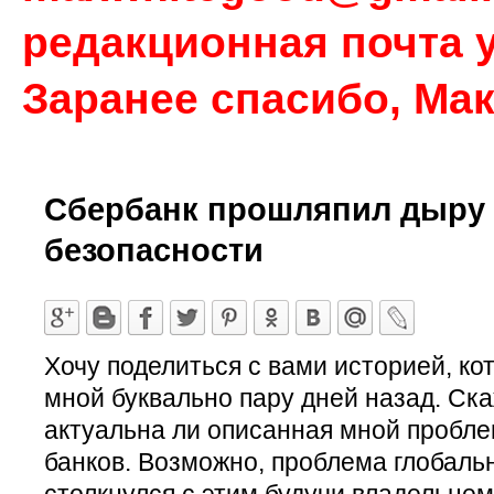
редакционная почта у
Заранее спасибо, Ма
Сбербанк прошляпил дыру 
безопасности
Хочу поделиться с вами историей, ко
мной буквально пару дней назад. Ска
актуальна ли описанная мной пробле
банков. Возможно, проблема глобальн
столкнулся с этим будучи владельце