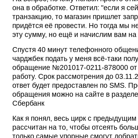
она в обработке. Ответил: "если я с
транзакцию, то магазин пришлет запр
придётся её провести. Но тогда мы н
эту сумму, но ещё и начислим вам на
Спустя 40 минут телефонного общени
чарджбек подать у меня всё-таки пол
обращение №201017-0211-878000 от 
работу. Срок рассмотрения до 03.11.
ответ будет предоставлен по SMS. Пр
обращения можно на сайте в разделе
Сбербанк
Как я понял, весь цирк с предыдущи
рассчитан на то, чтобы отсеять боль
только самые упорные смогут добрат