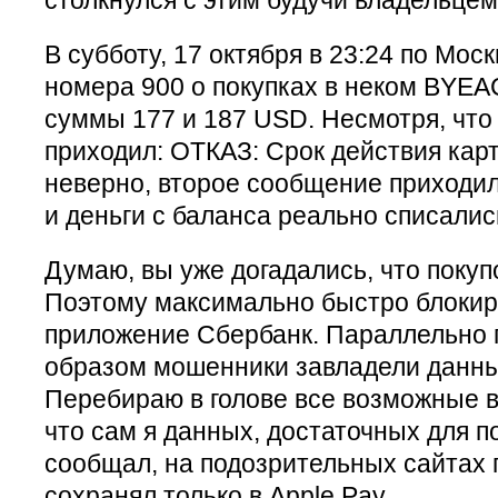
В субботу, 17 октября в 23:24 по Моск
номера 900 о покупках в неком BYE
суммы 177 и 187 USD. Несмотря, чт
приходил: ОТКАЗ: Срок действия карт
неверно, второе сообщение приходи
и деньги с баланса реально списалис
Думаю, вы уже догадались, что покуп
Поэтому максимально быстро блокир
приложение Сбербанк. Параллельно 
образом мошенники завладели данны
Перебираю в голове все возможные 
что сам я данных, достаточных для п
сообщал, на подозрительных сайтах п
сохранял только в Apple Pay.