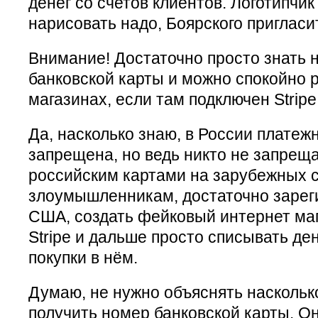
денег со счетов клиентов. Логотипчи
нарисовать надо, Боярского пригласи
Внимание! Достаточно просто знать 
банковской карты и можно спокойно 
магазинах, если там подключен Stripe
Да, насколько знаю, в России платежн
запрещена, но ведь никто не запрещ
российским картами на зарубежных с
злоумышленникам, достаточно зарег
США, создать фейковый интернет маг
Stripe и дальше просто списывать ден
покупки в нём.
Думаю, не нужно объяснять насколько
получить номер банковской карты. О