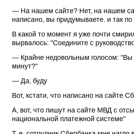
— На нашем сайте? Нет, на нашем сай
написано, вы придумываете. и так по 
В какой то момент я уже почти смирил
вырвалось: "Соедините с руководство
— Крайне недовольным голосом: "Вы 
минут?"
— Да, буду
Вот, кстати, что написано на сайте С
А, вот, что пишут на сайте МВД с отс
национальной платежной системе"
Т. е. сотрудник Сбербанка мне нагло 