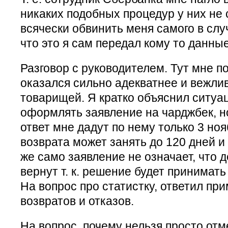
никаких подобных процедур у них не 
всячески обвинить меня самого в слу
что это я сам передал кому то данные
Разговор с руководителем. Тут мне п
оказался сильно адекватнее и вежл
товарищей. Я кратко объяснил ситуац
оформлять заявление на чарджбек, н
ответ мне дадут по нему только 3 но
возврата может занять до 120 дней и
же само заявление не означает, что 
вернут т. к. решение будет принимать
На вопрос про статистку, ответил пр
возвратов и отказов.
На вопрос, почему нельзя просто отм