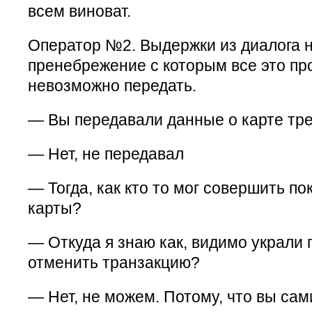
всем виноват.
Оператор №2. Выдержки из диалога н
пренебрежение с которым все это пр
невозможно передать.
— Вы передавали данные о карте тр
— Нет, не передавал
— Тогда, как кто то мог совершить п
карты?
— Откуда я знаю как, видимо украли 
отменить транзакцию?
— Нет, не можем. Потому, что вы са