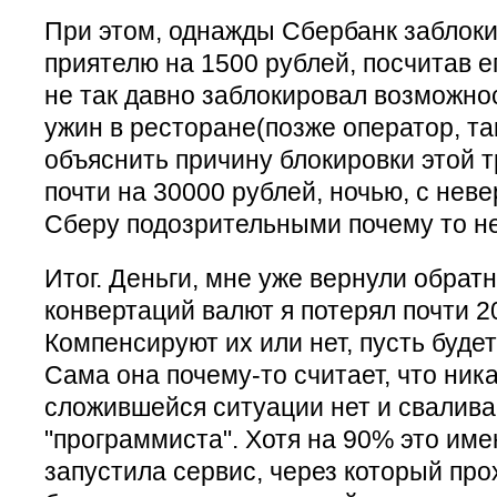
При этом, однажды Сбербанк заблок
приятелю на 1500 рублей, посчитав е
не так давно заблокировал возможно
ужин в ресторане(позже оператор, та
объяснить причину блокировки этой т
почти на 30000 рублей, ночью, с не
Сберу подозрительными почему то не
Итог. Деньги, мне уже вернули обратн
конвертаций валют я потерял почти 2
Компенсируют их или нет, пусть буде
Сама она почему-то считает, что ник
сложившейся ситуации нет и свалива
"программиста". Хотя на 90% это име
запустила сервис, через который пр