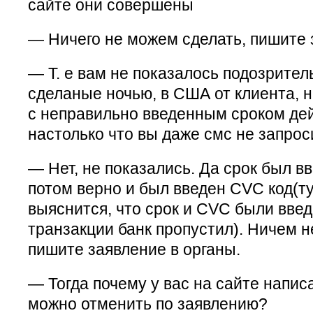
сайте они совершены
— Ничего не можем сделать, пишите 
— Т. е вам не показалось подозрител
сделаные ночью, в США от клиента, 
с неправильно введенным сроком дей
настолько что вы даже смс не запро
— Нет, не показались. Да срок был вв
потом верно и был введен CVC код(тут
выяснится, что срок и CVC были вве
транзакции банк пропустил). Ничем 
пишите заявление в органы.
— Тогда почему у вас на сайте напис
можно отменить по заявлению?