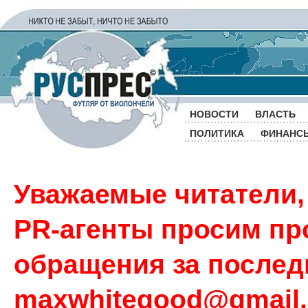
НОВОСТИ
ВЛАСТЬ
ПОЛИТИКА
ФИНАНС
Уважаемые читатели,
PR-агенты просим пр
обращения за последн
maxwhitegood@gmail