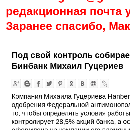
редакционная почта у
Заранее спасибо, Ма
Под свой контроль собирае
Бинбанк Михаил Гуцериев
Компания Михаила Гуцериева Hanber
одобрения Федеральной антимонопол
то, чтобы определять условия работы
контролирует 28,5% акций банка, а о
оформлена на компании его племянн