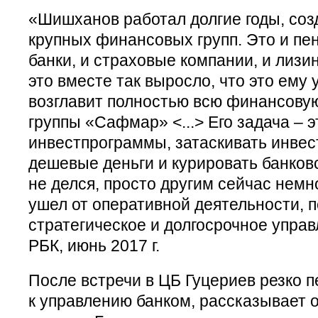
«Шишханов работал долгие годы, соз
крупных финансовых групп. Это и пе
банки, и страховые компании, и лизи
это вместе так выросло, что это ему 
возглавит полностью всю финансовую
группы «Сафмар» <...> Его задача – 
инвестпрограммы, затаскивать инвес
дешевые деньги и курировать банков
не делся, просто другим сейчас немн
ушел от оперативной деятельности, 
стратегическое и долгосрочное упра
РБК, июнь 2017 г.
После встречи в ЦБ Гуцериев резко 
к управлению банком, рассказывает о