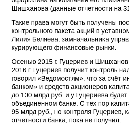
Шишханова (данные отчетности на 31 
Такие права могут быть получены по
контрольного пакета акций в уставно
Лилия Беляева, замначальника упра
курирующего финансовые рынки.
Осенью 2015 г. Гуцериев и Шишханов 
2016 г. Гуцериев получит контроль н
говорил «Ведомостям», что за счёт 
банком» и средств акционеров капит
до 100 млрд руб. и у Гуцериева будет
объединенном банке. С тех пор капит
95 млрд руб., но контроля Гуцериев, к
отчетности банка, пока не получил.