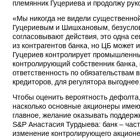
племянник Гуцериева и продолжу рук
«Мы никогда не видели существенно
Гуцериевым и Шишхановым, безуслов
согласовывают действия, это одна се
из контрагентов банка, но ЦБ может и
Гуцериев контролирует промышленны
контролирующий собственник банка,
ответственность по обязательствам в
кредиторов, для регулятора выгоднее
Чтобы оценить вероятность дефолта,
насколько основные акционеры имею
главное, желание оказывать поддержк
S&P Анастасия Турдыева: банк – част
изменение контролирующего акционер