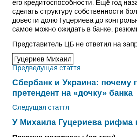
его кредитоспособности. Ещё год наз
сделать структуру собственности бо
довести долю Гуцериева до контрольн
самое можно ожидать в банке, резюм
Представитель ЦБ не ответил на зап
Гуцериев Михаил
Предведущая стаття
Сбербанк и Украина: почему
претендент на «дочку» банка
Следущая стаття
У Михаила Гуцериева рифма 