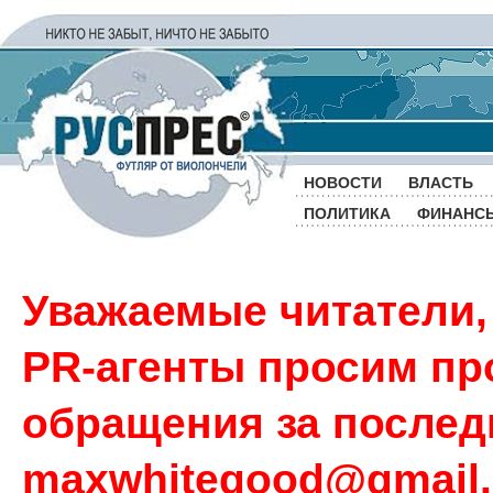
НОВОСТИ
ВЛАСТЬ
ПОЛИТИКА
ФИНАНС
Уважаемые читатели,
PR-агенты просим пр
обращения за последн
maxwhitegood@gmail