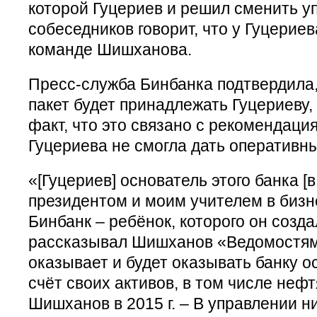
которой Гуцериев и решил сменить у
собеседников говорит, что у Гуцериев
команде Шишханова.
Пресс-служба Бинбанка подтвердила,
пакет будет принадлежать Гуцериеву,
факт, что это связано с рекомендац
Гуцериева не смогла дать оперативн
«[Гуцериев] основатель этого банка [в
президентом и моим учителем в бизне
Бинбанк – ребёнок, которого он созда
рассказывал Шишханов «Ведомостям»
оказывает и будет оказывать банку о
счёт своих активов, в том числе нефт
Шишханов в 2015 г. – В управлении ни