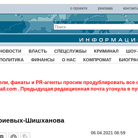
о проекте
реклама
контакт
НОВОСТИ
ВЛАСТЬ
СПЕЦСЛУЖБЫ
КРИМИНАЛ
ШОУ-
ПОЛИТИКА
ФИНАНСЫ
О НАС
КОМПРОМАТ
БИОГРА
ели, фанаты и PR-агенты просим продублировать все 
il.com
. Предыдущая редакционная почта утонула в пу
ериевых-Шишханова
06.04.2021 06:59