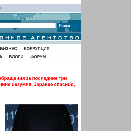
ы
Поиск
БИЗНЕС
КОРРУПЦИЯ
Ф
БЛОГИ
ФОРУМ
обращения за последние три
чине безумия. Заранее спасибо,