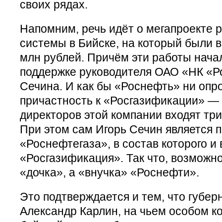
своих рядах.
Напомним, речь идёт о мегапроекте 
системы в Бийске, на который были 
млн рублей. Причём эти работы нача
поддержке руководителя ОАО «НК «Р
Сечина. И как бы «Роснефть» ни опр
причастность к «Росгазификации» — 
директоров этой компании входят три
При этом сам Игорь Сечин является 
«Роснефтегаза», в состав которого и 
«Росгазификация». Так что, возможно,
«дочка», а «внучка» «Роснефти».
Это подтверждается и тем, что губер
Александр Карлин, на чьем особом к