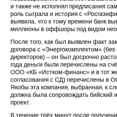
и также не исполнял предписания са
роль сыграла и история с «Росгазиф
выявила, что к тому времени банк в
миллионы в оффшоры под видом нео
После того, как был выявлен факт за
договора с «Энергокомплектом» (без
директоров) – он был досрочно растор
года деньги были перечислены на сч
ООО «КБ «Истком-финанс» и в тот же
согласования с СД) перечислены в О
Якобы эта компания, выбранная, к сло
должна была сопровождать бийский 
проект.
В течение трёх минут после получен