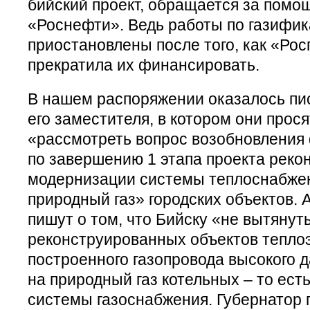
бийский проект, обращается за помо
«Роснефти». Ведь работы по газифик
приостановлены после того, как «Ро
прекратила их финансировать.
В нашем распоряжении оказалось пис
его заместителя, в котором они прос
«рассмотреть вопрос возобновления
по завершению 1 этапа проекта реко
модернизации системы теплоснабжен
природный газ» городских объектов. 
пишут о том, что Бийску «не вытяну
реконструированных объектов теплоэ
построенного газопровода высокого д
на природный газ котельных – то ест
системы газоснабжения. Губернатор 