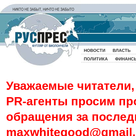
НОВОСТИ
ВЛАСТЬ
ПОЛИТИКА
ФИНАНС
Уважаемые читатели,
PR-агенты просим пр
обращения за последн
maxwhitegood@gmail