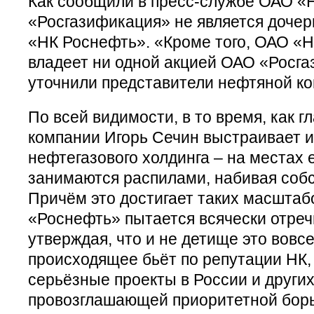
Как сообщили в пресс-службе ОАО «
«Росгазификация» не является доче
«НК Роснефть». «Кроме того, ОАО «
владеет ни одной акцией ОАО «Росг
уточнили представители нефтяной ко
По всей видимости, в то время, как 
компании Игорь Сечин выстраивает 
нефтегазового холдинга – на местах 
занимаются распилами, набивая соб
Причём это достигает таких масштабо
«Роснефть» пытается всячески отречь
утверждая, что и не детище это вовсе
происходящее бьёт по репутации НК
серьёзные проекты в России и других
провозглашающей приоритетной борь