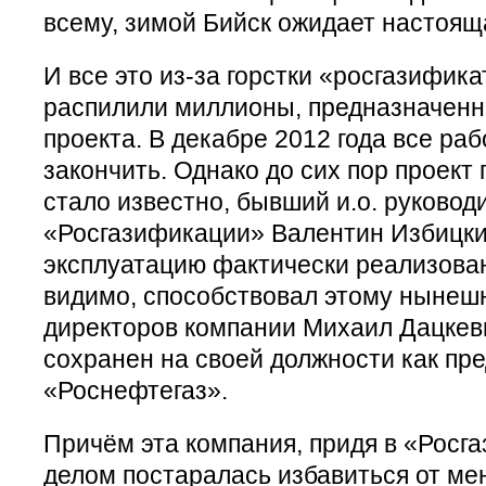
всему, зимой Бийск ожидает настоящ
И все это из-за горстки «росгазифик
распилили миллионы, предназначенн
проекта. В декабре 2012 года все р
закончить. Однако до сих пор проект 
стало известно, бывший и.о. руковод
«Росгазификации» Валентин Избицки
эксплуатацию фактически реализован
видимо, способствовал этому нынеш
директоров компании Михаил Дацкев
сохранен на своей должности как пр
«Роснефтегаз».
Причём эта компания, придя в «Росг
делом постаралась избавиться от ме