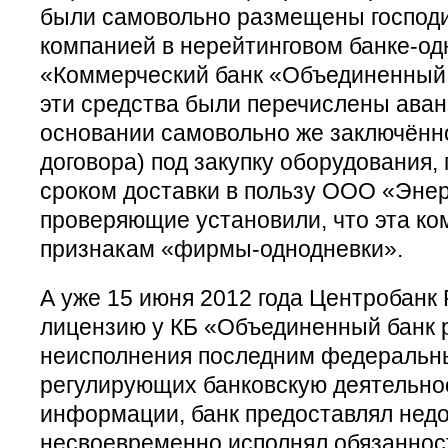
были самовольно размещены господ
компанией в нерейтинговом банке-о
«Коммерческий банк «Объединенный 
эти средства были перечислены ава
основании самовольно же заключённо
договора) под закупку оборудования
сроком доставки в пользу ООО «Энер
проверяющие установили, что эта ко
признакам «фирмы-однодневки».
А уже 15 июня 2012 года Центробанк 
лицензию у КБ «Объединенный банк р
неисполнения последним федеральны
регулирующих банковскую деятельно
информации, банк предоставлял недо
несвоевременно исполнял обязаннос