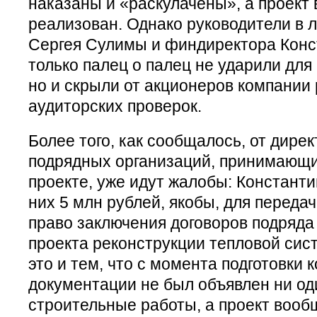
наказаны и «раскулачены», а проект 
реализован. Однако руководители в 
Сергея Сулимы и финдиректора Конс
только палец о палец не ударили для
но и скрыли от акционеров компании
аудиторских проверок.
Более того, как сообщалось, от дире
подрядных организаций, принимающи
проекте, уже идут жалобы: Константи
них 5 млн рублей, якобы, для переда
право заключения договоров подряда
проекта реконструкции тепловой сис
это и тем, что с момента подготовки 
документации не был объявлен ни од
строительные работы, а проект вооб