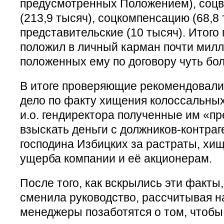
предусмотренных Положением), соцв
(213,9 тысяч), соцкомпенсацию (68,8 
представительские (10 тысяч). Итого
положил в личный карман почти милл
положенных ему по договору чуть бол
В итоге проверяющие рекомендовали 
дело по факту хищения колоссальных
и.о. гендиректора полученные им «пр
взыскать деньги с должников-контраг
господина Избицких за растраты, хи
ущерба компании и её акционерам.
После того, как вскрылись эти факты
сменила руководство, рассчитывая на
менеджеры позаботятся о том, чтоб