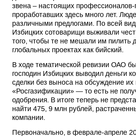
звена – настоящих профессионалов-г
проработавших здесь много лет. Люд
различными предлогами. По всей вид
Избицких сотоварищи выживали чест
того, чтобы те не мешали им пилить д
глобальных проектах как бийский.
В ходе тематической ревизии ОАО бы
господин Избицких выводил деньги к
сделки без выноса на обсуждение их
«Росгазификации» — то есть не пол
одобрения. В итоге теперь не предс
найти 475, 9 млн рублей, растрачен
компании.
Первоначально, в феврале-апреле 20