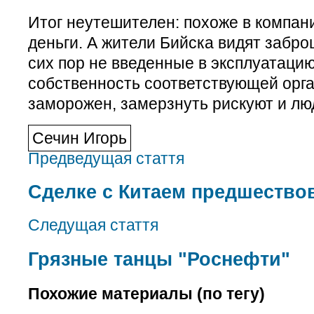
Итог неутешителен: похоже в компани
деньги. А жители Бийска видят забр
сих пор не введенные в эксплуатаци
собственность соответствующей орга
заморожен, замерзнуть рискуют и л
Сечин Игорь
Предведущая стаття
Сделке с Китаем предшество
Следущая стаття
Грязные танцы "Роснефти"
Похожие материалы (по тегу)