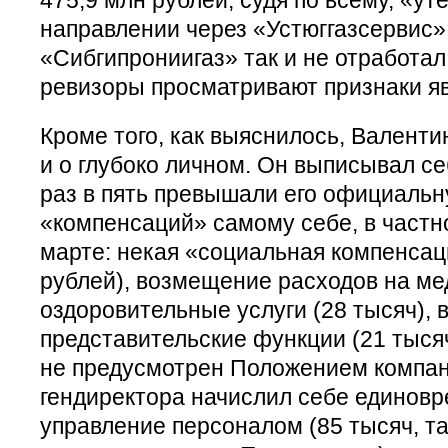
направлении через «Устюггазсервис»
«Сибгипрониигаз» так и не отработал
ревизоры просматривают признаки я
Кроме того, как выяснилось, Валент
и о глубоко личном. Он выписывал с
раз в пять превышали его официальн
«компенсаций» самому себе, в частн
марте: некая «социальная компенсац
рублей), возмещение расходов на мед
оздоровительные услуги (28 тысяч), 
представительские функции (21 тысяч
не предусмотрен Положением компании
гендиректора начислил себе единов
управление персоналом (85 тысяч, т