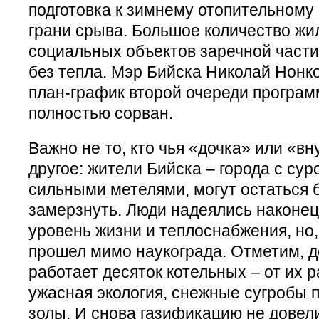
подготовка к зимнему отопительному 
грани срыва. Большое количество жи
социальных объектов заречной части 
без тепла. Мэр Бийска Николай Нонк
план-график второй очереди програ
полностью сорван.
Важно не то, кто чья «дочка» или «вн
другое: жители Бийска – города с су
сильными метелями, могут остаться б
замерзнуть. Люди надеялись наконец
уровень жизни и теплоснабжения, но, 
прошел мимо наукограда. Отметим, д
работает десяток котельных – от их р
ужасная экология, снежные сугробы 
золы. И снова газификацию не довели