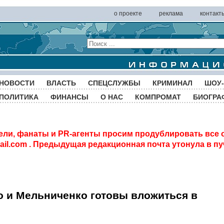
о проекте
реклама
контакт
НОВОСТИ
ВЛАСТЬ
СПЕЦСЛУЖБЫ
КРИМИНАЛ
ШОУ-
ПОЛИТИКА
ФИНАНСЫ
О НАС
КОМПРОМАТ
БИОГРА
ели, фанаты и PR-агенты просим продублировать все 
il.com
. Предыдущая редакционная почта утонула в пу
о и Мельниченко готовы вложиться в