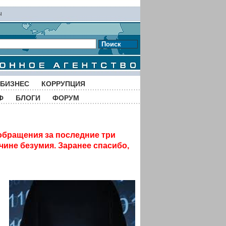
ы
Поиск
БИЗНЕС
КОРРУПЦИЯ
Ф
БЛОГИ
ФОРУМ
обращения за последние три
чине безумия. Заранее спасибо,