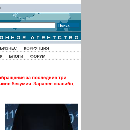
ы
Поиск
БИЗНЕС
КОРРУПЦИЯ
Ф
БЛОГИ
ФОРУМ
обращения за последние три
чине безумия. Заранее спасибо,