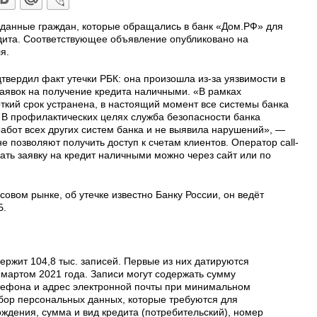
 данные граждан, которые обращались в банк «Дом.РФ» для
дита. Соответствующее объявление опубликовано на
я.
вердил факт утечки РБК: она произошла из-за уязвимости в
аявок на получение кредита наличными. «В рамках
ткий срок устранена, в настоящий момент все системы банка
В профилактических целях служба безопасности банка
абот всех других систем банка и не выявила нарушений», —
не позволяют получить доступ к счетам клиентов. Оператор call-
ать заявку на кредит наличными можно через сайт или по
овом рынке, об утечке известно Банку России, он ведёт
Б.
ержит 104,8 тыс. записей. Первые из них датируются
мартом 2021 года. Записи могут содержать сумму
лефона и адрес электронной почты при минимальном
бор персональных данных, которые требуются для
ждения, сумма и вид кредита (потребительский), номер