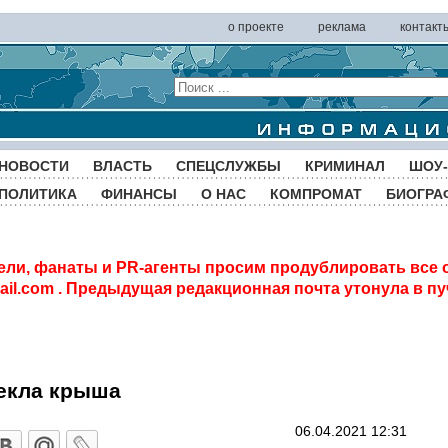
о проекте
реклама
контакт
НОВОСТИ
ВЛАСТЬ
СПЕЦСЛУЖБЫ
КРИМИНАЛ
ШОУ-
ПОЛИТИКА
ФИНАНСЫ
О НАС
КОМПРОМАТ
БИОГРА
ели, фанаты и PR-агенты просим продублировать все 
il.com
. Предыдущая редакционная почта утонула в пу
текла крыша
06.04.2021 12:31