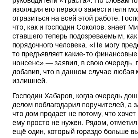
руководители «Траста». По словам г
изоляция его первого заместителя мо
отразиться на всей этой работе. Госп
что, как и господин Соколов, знает М
ставшего теперь подозреваемым, как
порядочного человека. «Не могу предс
то предъявляет какие-то финансовые 
нонсенс»,— заявил, в свою очередь, 
добавив, что в данном случае любая 
излишней.
Господин Хабаров, когда очередь дош
делом поблагодарил поручителей, а з
что дом продает не потому, что хочет 
ему просто не нужен. Рядом, отметил 
ещё один, который гораздо больше в