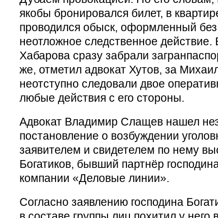
якобы бронировался билет, в квартир
проводился обыск, оформленный без 
неотложное следственное действие. В
Хабарова сразу забрали загранпаспо
же, отметил адвокат Хутов, за Миха
неотступно следовали двое оператив
любые действия с его стороны.
Адвокат Владимир Слащев нашел не
постановление о возбуждении уголовн
заявителем и свидетелем по нему вы
Богатиков, бывший партнёр господин
компании «Деловые линии».
Согласно заявлению господина Богат
в составе группы лиц похитил у него 