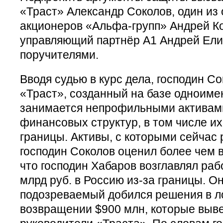
«Траст» Александр Соколов, один из
акционеров «Альфа-групп» Андрей Ко
управляющий партнёр А1 Андрей Ели
поручителями.
Вводя судью в курс дела, господин Со
«Траст», созданный на базе одноимен
занимается непрофильными активам
финансовых структур, в том числе их
границы. Активы, с которыми сейчас 
господин Соколов оценил более чем в 
что господин Хабаров возглавлял раб
млрд руб. в Россию из-за границы. О
подозреваемый добился решения в л
возвращении $900 млн, которые выв