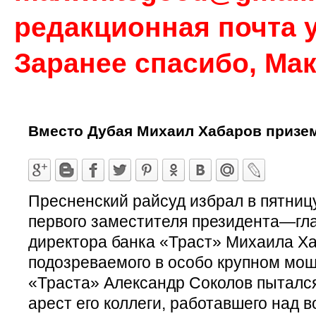
редакционная почта у
Заранее спасибо, Ма
Вместо Дубая Михаил Хабаров призе
Пресненский райсуд избрал в пятниц
первого заместителя президента—гла
директора банка «Траст» Михаила Ха
подозреваемого в особо крупном мош
«Траста» Александр Соколов пытался
арест его коллеги, работавшего над 