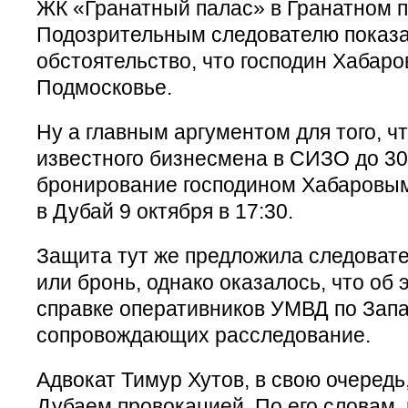
ЖК «Гранатный палас» в Гранатном п
Подозрительным следователю показа
обстоятельство, что господин Хабаро
Подмосковье.
Ну а главным аргументом для того, ч
известного бизнесмена в СИЗО до 30
бронирование господином Хабаровым
в Дубай 9 октября в 17:30.
Защита тут же предложила следовате
или бронь, однако оказалось, что об 
справке оперативников УМВД по Запа
сопровождающих расследование.
Адвокат Тимур Хутов, в свою очередь
Дубаем провокацией. По его словам, в