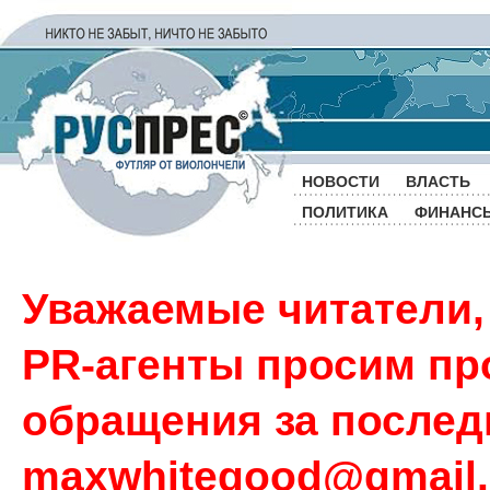
НОВОСТИ
ВЛАСТЬ
ПОЛИТИКА
ФИНАНС
Уважаемые читатели,
PR-агенты просим пр
обращения за последн
maxwhitegood@gmail