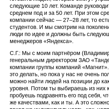
следующие 10 лет. Команде руководи
среднем под и за 50 лет. При этом ср
компании сейчас — 27–28 лет, то есть
студентов. И мы смотрим на поколен
люди по идее и должны быть следую
менеджеров «Яндекса».
С.Г.: Мы с моим партнёром (Владими
генеральным директором ЗАО «Танд
компании группы компаний «Магнит».
это делать, но пока у нас не очень по
можно найти людей на позиции до как
уровня. Потом ты выбираешь из них к
пробуешь подравнять его под себя, ч
же качествами, как и ты. А это сложн