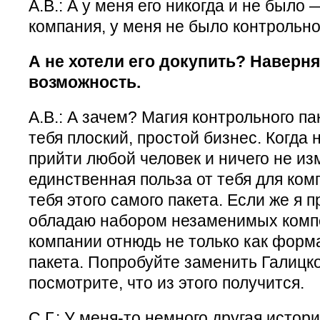
А.В.: А у меня его никогда и не было
компания, у меня не было контрольно
А не хотели его докупить? Наверн
возможность.
А.В.: А зачем? Магия контрольного пак
тебя плоский, простой бизнес. Когда 
прийти любой человек и ничего не из
единственная польза от тебя для ко
тебя этого самого пакета. Если же я 
обладаю набором незаменимых компе
компании отнюдь не только как фор
пакета. Попробуйте заменить Галицко
посмотрите, что из этого получится.
С.Г.: У меня-то немного другая истор