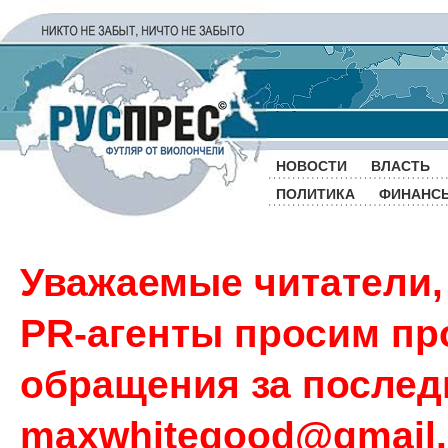
НОВОСТИ
ВЛАСТЬ
ПОЛИТИКА
ФИНАНС
Уважаемые читатели,
PR-агенты просим пр
обращения за последн
maxwhitegood@gmail