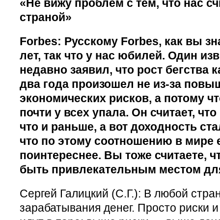
«Не вижу проблем с тем, что нас 
страной»
Forbes: Русскому Forbes, как вы з
лет, так что у нас юбилей. Один и
недавно заявил, что рост бегства 
два года произошел не из-за повы
экономических рисков, а потому ч
почти у всех упала. Он считает, что
что и раньше, а вот доходность ст
что по этому соотношению в мире 
поинтереснее. Вы тоже считаете, ч
быть привлекательным местом дл
Сергей Галицкий (С.Г.): В любой стра
зарабатывания денег. Просто риски и