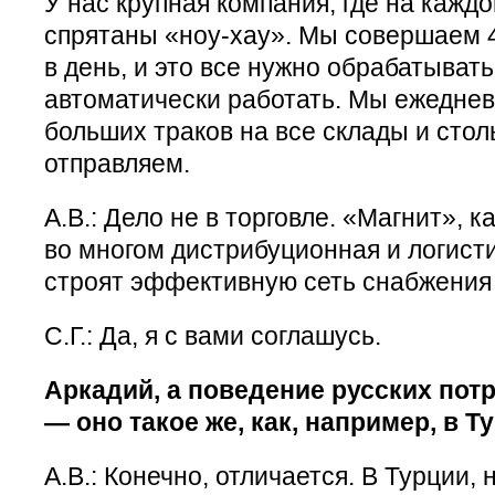
У нас крупная компания, где на кажд
спрятаны «ноу-хау». Мы совершаем 
в день, и это все нужно обрабатывать
автоматически работать. Мы ежедне
больших траков на все склады и сто
отправляем.
А.В.: Дело не в торговле. «Магнит», к
во многом дистрибуционная и логист
строят эффективную сеть снабжения
С.Г.: Да, я с вами соглашусь.
Аркадий, а поведение русских пот
— оно такое же, как, например, в Т
А.В.: Конечно, отличается. В Турции,