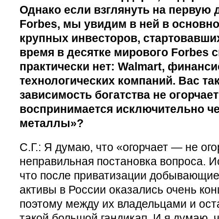
Однако если взглянуть на первую 
Forbes, мы увидим в ней в основн
крупных инвесторов, стартовавших
время в десятке мирового Forbes 
практически нет: Walmart, финанс
технологических компаний. Вас та
зависимость богатства не огорчает?
воспринимается исключительно че
металлы»?
С.Г.: Я думаю, что «огорчает — не ог
неправильная постановка вопроса. И
что после приватизации добывающие
активы в России оказались очень ко
поэтому между их владельцами и ос
такой большой гандикап. И я думаю, 