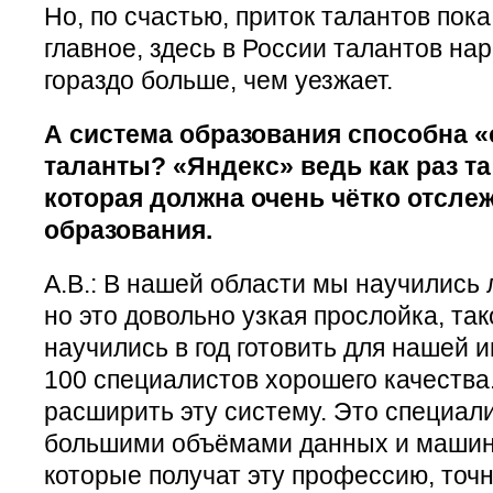
Но, по счастью, приток талантов пок
главное, здесь в России талантов на
гораздо больше, чем уезжает.
А система образования способна 
таланты? «Яндекс» ведь как раз та
которая должна очень чётко отсле
образования.
А.В.: В нашей области мы научились
но это довольно узкая прослойка, та
научились в год готовить для нашей 
100 специалистов хорошего качества
расширить эту систему. Это специали
большими объёмами данных и машин
которые получат эту профессию, точ