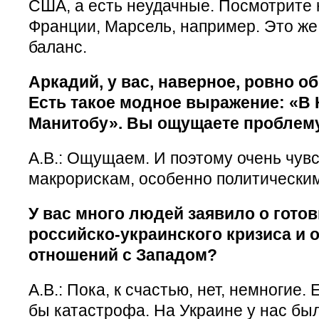
США, а есть неудачные. Посмотрите 
Франции, Марсель, например. Это же
баланс.
Аркадий, у вас, наверное, ровно о
Есть такое модное выражение: «В К
Манитобу». Вы ощущаете проблему
А.В.: Ощущаем. И поэтому очень чув
макрорискам, особенно политическим
У вас много людей заявило о готов
российско-украинского кризиса и 
отношений с Западом?
А.В.: Пока, к счастью, нет, немногие.
бы катастрофа. На Украине у нас был