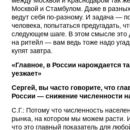
между Москвой и Краснодаром так же
Москвой и Стамбулом. Даже в разны
ведут себя по-разному. И задача — п
человека, попытаться предугадать, ч
следующем шаге. В этом смысле это
на ритейл — вам ведь тоже надо угад
купят завтра.
«Главное, в России нарождается т
уезжает»
Сергей, вы часто говорите, что гл
России — снижение численности н
С.Г.: Потому что численность населе
рынка, на котором мы можем расти. 
что это главный показатель для люб