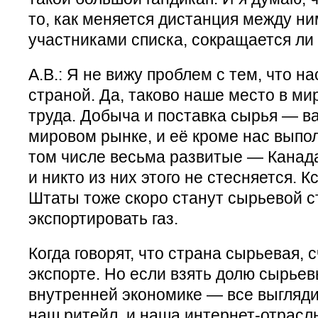
то, как меняется дистанция между н
участниками списка, сокращается ли 
А.В.: Я не вижу проблем с тем, что н
страной. Да, таково наше место в м
труда. Добыча и поставка сырья — в
мировом рынке, и её кроме нас выпол
том числе весьма развитые — Канада
и никто из них этого не стесняется. 
Штаты тоже скоро станут сырьевой ст
экспортировать газ.
Когда говорят, что страна сырьевая, 
экспорте. Но если взять долю сырьев
внутренней экономике — все выглядит
наш ритейл, и наша интернет-отрасл