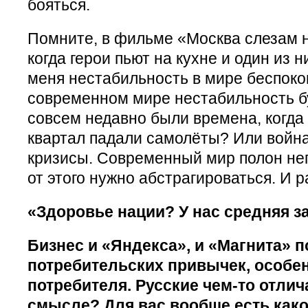
бояться.
Помните, в фильме «Москва слезам н
когда герои пьют на кухне и один из 
меня нестабильность в мире беспокои
современном мире нестабильность бу
совсем недавно были времена, когда 
квартал падали самолёты? Или война
кризисы. Современный мир полон не
от этого нужно абстрагироваться. И р
«Здоровье нации? У нас средняя з
Бизнес и «Яндекса», и «Магнита» п
потребительских привычек, особе
потребителя. Русские чем-то отлич
смысле? Для вас вообще есть как