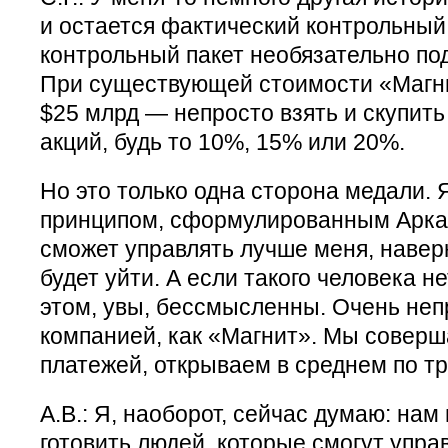
и остается фактический контрольный 
контрольный пакет необязательно по
При существующей стоимости «Магн
$25 млрд — непросто взять и скупит
акций, будь то 10%, 15% или 20%.
Но это только одна сторона медали. 
принципом, сформулированным Аркад
сможет управлять лучше меня, навер
будет уйти. А если такого человека не
этом, увы, бессмысленны. Очень неп
компанией, как «Магнит». Мы соверш
платежей, открываем в среднем по тр
А.В.: Я, наоборот, сейчас думаю: нам
готовить людей, которые смогут упра