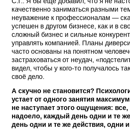
С.Г.: Я бы ещё добавил, что я не нас
качественно заниматься разными тем
неуважение к профессионалам — сказ
успешен в другом бизнесе, как и в св
сложный бизнес и сильные конкурент
управлять компанией. Планы диверс
часто основаны на понятном челове
застраховаться от неудач, «подстели
видел, чтобы у кого-то получалось та
своё дело.
А скучно не становится? Психологи
устает от одного занятия максимум
не наступает этого ощущения: все,
надоело, каждый день одни и те ж
день одни и те же действия, одни 