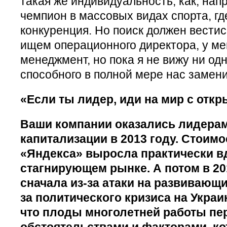
такая же индивидуальность, как, нап
чемпион в массовых видах спорта, г
конкуренция. Но поиск должен вестис
ищем операционного директора, у ме
менеджмент, но пока я не вижу ни одн
способного в полной мере нас замени
«Если ты лидер, иди на мир с отк
Ваши компании оказались лидерам
капитализации в 2013 году. Стоимо
«Яндекса» выросла практически в
стагнирующем рынке. А потом в 20
сначала из-за атаки на развивающи
за политического кризиса на Украи
что плоды многолетней работы пе
обстоятельствами и факторами, к