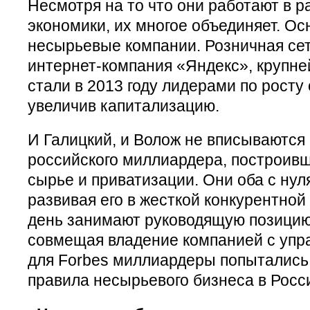
Несмотря на то что они работают в р
экономики, их многое объединяет. Ос
несырьевые компании. Розничная сет
интернет-компания «Яндекс», крупне
стали в 2013 году лидерами по росту
увеличив капитализацию.
И Галицкий, и Волож не вписываются
российского миллиардера, построивш
сырье и приватизации. Они оба с нул
развивая его в жесткой конкурентной 
день занимают руководящую позицию 
совмещая владение компанией с упр
для Forbes миллиардеры попыталис
правила несырьевого бизнеса в Росс