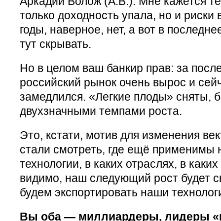
Аркадий Волож (А.В.): Мне кажется те
только доходность упала, но и риски
годы, наверное, нет, а вот в последне
тут скрывать.
Но в целом ваш банкир прав: за посл
российский рынок очень вырос и сей
замедлился. «Легкие плоды» сняты, б
двухзначными темпами роста.
Это, кстати, мотив для изменения ве
стали смотреть, где ещё применимы 
технологии, в каких отраслях, в каких
видимо, наш следующий рост будет св
будем экспортировать наши технолог
Вы оба — миллиардеры, лидеры «