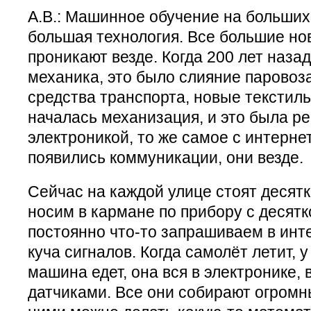
А.В.: Машинное обучение на больших
большая технология. Все большие но
проникают везде. Когда 200 лет наза
механика, это было слияние паровоза
средства транспорта, новые текстиль
началась механизация, и это была ре
электроникой, то же самое с интерне
появились коммуникации, они везде.
Сейчас на каждой улице стоят десят
носим в кармане по прибору с десятк
постоянно что-то запрашиваем в интер
куча сигналов. Когда самолёт летит, у
машина едет, она вся в электронике,
датчиками. Все они собирают огром