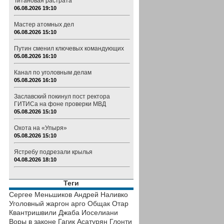
Титановая растрата
06.08.2026 19:10
Мастер атомных дел
06.08.2026 15:10
Путин сменил ключевых командующих
05.08.2026 16:10
Канал по уголовным делам
05.08.2026 16:10
Заславский покинул пост ректора
ГИТИСа на фоне проверки МВД
05.08.2026 15:10
Охота на «Упыря»
05.08.2026 15:10
Ястребу подрезали крылья
04.08.2026 18:10
Теги
Сергее Меньшиков
Андрей Наливко
Уголовный жаргон
арго
Общак
Отар
Квантришвили
Джаба Иоселиани
Воры в законе
Гагик Асатурян
Глонти