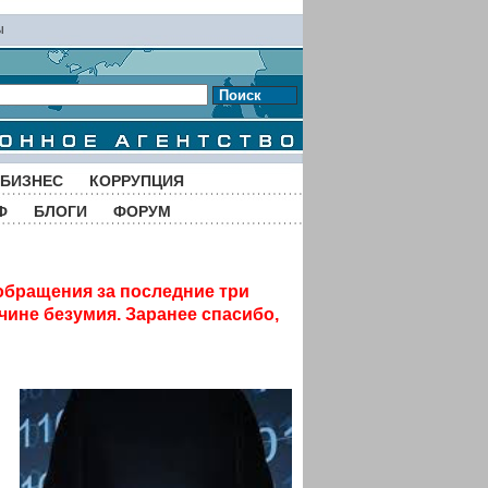
ы
Поиск
БИЗНЕС
КОРРУПЦИЯ
Ф
БЛОГИ
ФОРУМ
обращения за последние три
чине безумия. Заранее спасибо,