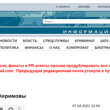
о проекте
реклама
контакт
НОВОСТИ
ВЛАСТЬ
СПЕЦСЛУЖБЫ
КРИМИНАЛ
ШОУ-
ПОЛИТИКА
ФИНАНСЫ
О НАС
КОМПРОМАТ
БИОГРА
ели, фанаты и PR-агенты просим продублировать все 
il.com
. Предыдущая редакционная почта утонула в пу
 Керимовы
07.04.2021 12:04