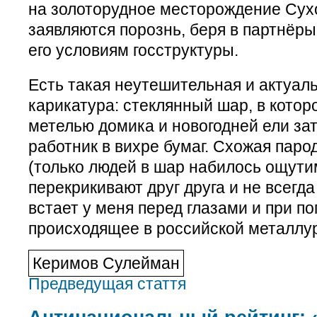
на золоторудное месторождение Сухо
заявляются порознь, беря в партнёр
его условиям госструктуры.
Есть такая неутешительная и актуал
карикатура: стеклянный шар, в кото
метелью домика и новогодней ели з
работник в вихре бумаг. Схожая паро
(только людей в шар набилось ощути
перекрикивают друг друга и не всегда
встает у меня перед глазами и при п
происходящее в российской металлур
Керимов Сулейман
Предведущая стаття