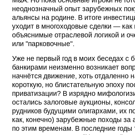
неоднозначный опыт зарубежных поку
альянсы на родине. В итоге инвестиц
уходит в многоходовые сделки — как 
объяснимые отраслевой логикой и о
или "парковочные".
Уже не первый год в моих беседах с
банкирами неизменно возникает вопро
начнётся движение, хоть отдаленно
короткую, но блистательную эпоху по
приватизации? В изрядно мифологи
остались залоговые аукционы, консо
рудников будущими олигархами, их п
как, конечно) зарубежные походы за а
по этим временам. В последние годы