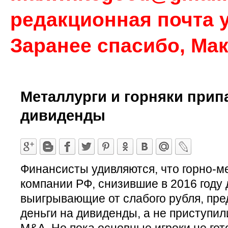
редакционная почта у
Заранее спасибо, Ма
Металлурги и горняки прип
дивиденды
Финансисты удивляются, что горно-м
компании РФ, снизившие в 2016 году 
выигрывающие от слабого рубля, пре
деньги на дивиденды, а не приступил
M&A. Но пока основные игроки не гот