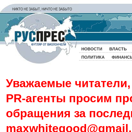
НОВОСТИ
ВЛАСТЬ
ПОЛИТИКА
ФИНАНС
Уважаемые читатели,
PR-агенты просим пр
обращения за последн
maxwhitegood@gmail