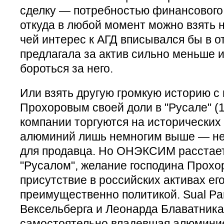
сделку — потребностью финансового 
откуда в любой момент можно взять 
чей интерес к АГД вписывался бы в о
предлагала за актив сильно меньше и
бороться за него.
Или взять другую громкую историю 
Прохоровым своей доли в "Русале" (1
компании торгуются на исторических
алюминий лишь немногим выше — не
для продавца. Но ОНЭКСИМ расстает
"Русалом", желание господина Прохо
присутствие в российских активах е
преимущественно политикой. Sual Pa
Вексельберга и Леонарда Блаватника
самостоятельно владевшая алюмини