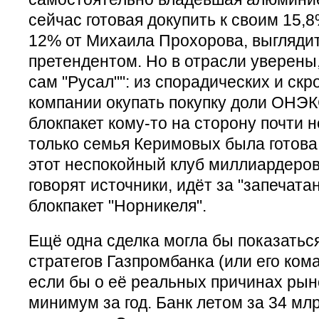
сейчас готовая докупить к своим 15,
12% от Михаила Прохорова, выгляди
претендентом. Но в отрасли уверены, 
сам "Русал"": из спорадических и ск
компании окупать покупку доли ОНЭК
блокпакет кому-то на сторону почти 
только семья Керимовых была готова
этот неспокойный клуб миллиардеров
говорят источники, идёт за "запечата
блокпакет "Норникеля".
Ещё одна сделка могла бы показать
стратегов Газпромбанка (или его ком
если бы о её реальных причинах рыно
минимум за год. Банк летом за 34 мл