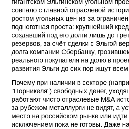
гигантском Эльгинском угольном прое
совпало с главной отраслевой истор
ростом угольных цен из-за ограничен
подноготная проста: крупнейший кред
создавший под его долги лишь до тр
резервов, за счёт сделки с Эльгой ве
долга компании Сбербанку, грозившем
реального покупателя на долю в прое
развития Эльги до сих пор ищут всем
Почему при наличии в секторе (напри
"Норникеля") свободных денег, уходя
работают чисто отраслевые M&A ист
за рубежом металлурги не видят, а ус
место на российском рынке или идти
исключением пока не готовы. Даже н