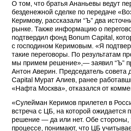
О том, что братья Ананьевы ведут пе
безденежной сделке по передаче «В
Керимову, рассказали “Ъ” два источн
рынке. Также информацию о перегово
подтвердил фонд Bonum Capital, кот
с господином Керимовым. «Я подтве
такие переговоры. По результатам пр
мы примем решение»,— заявил “Ъ” п
Антон Аверин. Председатель совета
Capital Мурат Алиев, ранее работавш
«Нафта Москва», отказался от комме
«Сулейман Керимов прилетел в Росси
встреча с ЦБ, на которой ожидается
решение — да или нет. Обе стороны,
процессе, понимают, что ЦБ учитыва