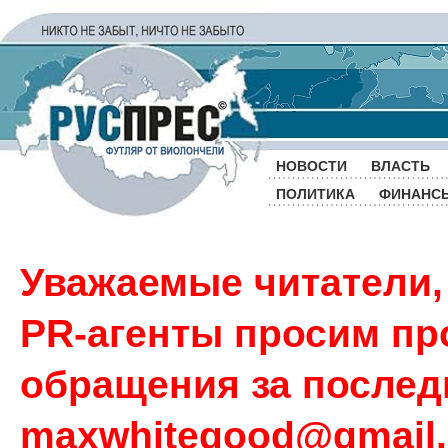
НОВОСТИ
ВЛАСТЬ
ПОЛИТИКА
ФИНАНС
Уважаемые читатели,
PR-агенты просим пр
обращения за последн
maxwhitegood@gmail