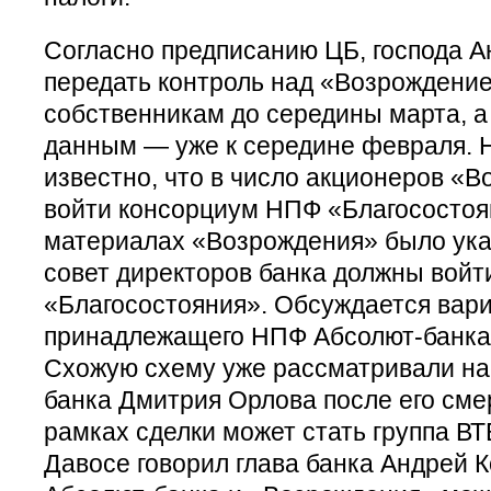
Согласно предписанию ЦБ, господа 
передать контроль над «Возрождени
собственникам до середины марта, 
данным — уже к середине февраля. Н
известно, что в число акционеров «
войти консорциум НПФ «Благосостоян
материалах «Возрождения» было указ
совет директоров банка должны войт
«Благосостояния». Обсуждается вар
принадлежащего НПФ Абсолют-банка
Схожую схему уже рассматривали на
банка Дмитрия Орлова после его сме
рамках сделки может стать группа ВТ
Давосе говорил глава банка Андрей 