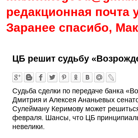
редакционная почта у
Заранее спасибо, Ма
ЦБ решит судьбу «Возрожд
Судьба сделки по передаче банка «В
Дмитрия и Алексея Ананьевых сенато
Сулейману Керимову может решиться 
февраля. Шансы, что ЦБ принципиаль
невелики.