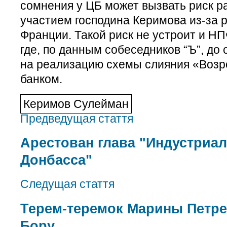
сомнения у ЦБ может вызвать риск р
участием господина Керимова из-за 
Франции. Такой риск не устроит и Н
где, по данным собеседников “Ъ”, до
на реализацию схемы слияния «Возр
банком.
Керимов Сулейман
Предведущая стаття
Арестован глава "Индустриа
Донбасса"
Следущая стаття
Терем-теремок Марины Петре
Бору