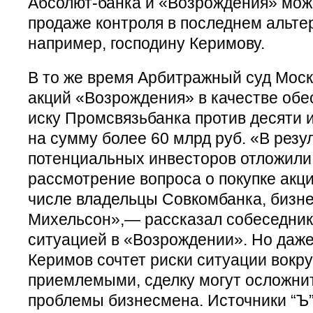
Абсолют-банка и «Возрождения» може
продаже контроля в последнем альте
например, господину Керимову.
В то же время Арбитражный суд Мос
акций «Возрождения» в качестве обе
иску Промсвязьбанка против десяти
на сумму более 60 млрд руб. «В резу
потенциальных инвесторов отложили
рассмотрение вопроса о покупке акци
числе владельцы Совкомбанка, бизн
Михельсон»,— рассказал собеседник 
ситуацией в «Возрождении». Но даж
Керимов сочтет риски ситуации вокр
приемлемыми, сделку могут осложни
проблемы бизнесмена. Источники “Ъ”