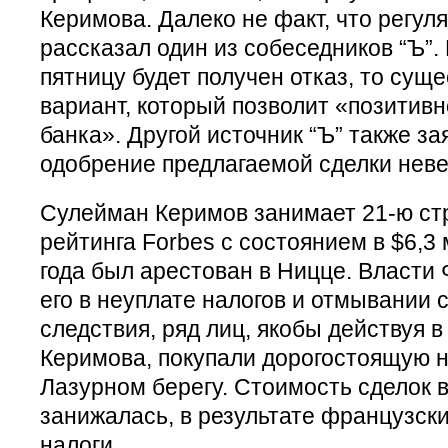
Керимова. Далеко не факт, что регул
рассказал один из собеседников “Ъ”. 
пятницу будет получен отказ, то сущ
вариант, который позволит «позитивн
банка». Другой источник “Ъ” также за
одобрение предлагаемой сделки неве
Сулейман Керимов занимает 21-ю стр
рейтинга Forbes с состоянием в $6,3
года был арестован в Ницце. Власти
его в неуплате налогов и отмывании 
следствия, ряд лиц, якобы действуя 
Керимова, покупали дорогостоящую 
Лазурном берегу. Стоимость сделок 
занижалась, в результате французск
налоги.