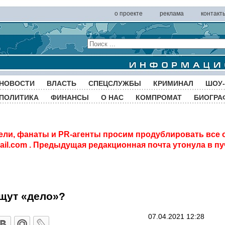
о проекте
реклама
контакт
НОВОСТИ
ВЛАСТЬ
СПЕЦСЛУЖБЫ
КРИМИНАЛ
ШОУ-
ПОЛИТИКА
ФИНАНСЫ
О НАС
КОМПРОМАТ
БИОГРА
ели, фанаты и PR-агенты просим продублировать все 
il.com
. Предыдущая редакционная почта утонула в пу
щут «дело»?
07.04.2021 12:28