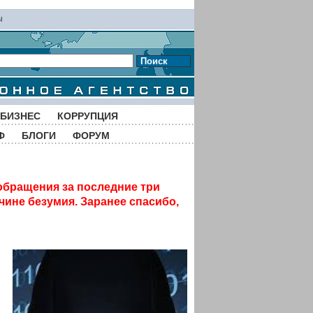
ы
Поиск
БИЗНЕС
КОРРУПЦИЯ
Ф
БЛОГИ
ФОРУМ
обращения за последние три
чине безумия. Заранее спасибо,