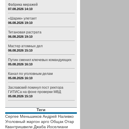
Фабрика миражей
07.08.2026 14:10
«Шарик» улетает
06.08.2026 19:10
Титановая растрата
06.08.2026 19:10
Мастер атомных дел
06.08.2026 15:10
Путин сменил ключевых командующих
05.08.2026 16:10
Канал по уголовным делам
05.08.2026 16:10
Заславский покинул пост ректора
ГИТИСа на фоне проверки МВД
05.08.2026 15:10
Теги
Сергее Меньшиков
Андрей Наливко
Уголовный жаргон
арго
Общак
Отар
Квантришвили
Джаба Иоселиани