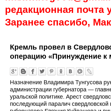
редакционная почта у
Заранее спасибо, Ма
Кремль провел в Свердлов
операцию «Принуждение к 
Назначение Владимира Тунгусова ру
администрации губернатора — главн
уральской политике. Арест свердловс
последующий паралич свердловской 
губернатора Евгения Куйвашева и ви