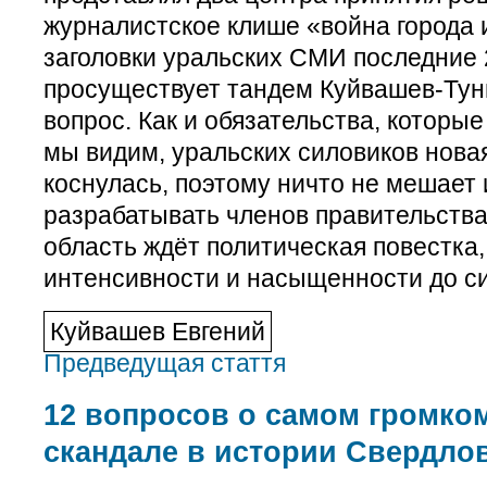
журналистское клише «война города 
заголовки уральских СМИ последние 2
просуществует тандем Куйвашев-Тун
вопрос. Как и обязательства, которые
мы видим, уральских силовиков нова
коснулась, поэтому ничто не мешает
разрабатывать членов правительств
область ждёт политическая повестка,
интенсивности и насыщенности до си
Куйвашев Евгений
Предведущая стаття
12 вопросов о самом громко
скандале в истории Свердло