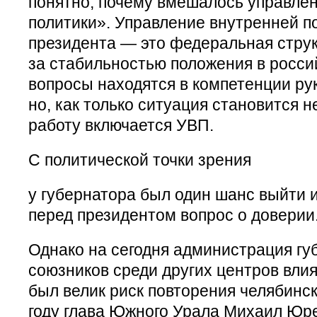
понятно, почему вмешалось управле
политики». Управление внутренней п
президента — это федеральная струк
за стабильностью положения в росси
вопросы находятся в компетенции ру
но, как только ситуация становится 
работу включается УВП.
С политической точки зрения
у губернатора был один шанс выйти 
перед президентом вопрос о доверии
Однако на сегодня администрация гу
союзников среди других центров влия
был велик риск повторения челябинск
году глава Южного Урала Михаил Юр