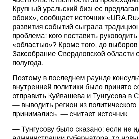
Крупный уральский бизнес предлага
обоих», сообщает источник «URA.Ru»
развития событий сыграла традицио
проблема: кого поставить руководить
«областью»? Кроме того, до выборов 
Заксобрание Свердловской области 
полугода.
Поэтому в последнем раунде консуль
внутренней политики было принято 
отправить Куйвашева и Тунгусова в 
— выводить регион из политического 
принимались, — считает источник.
— Тунгусову было сказано: если не и
администрации губернатора, то нов