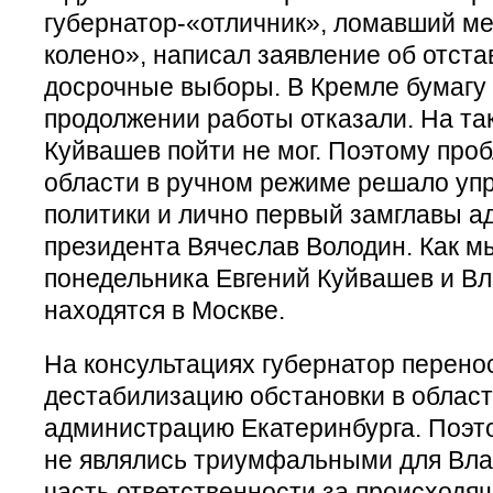
губернатор-«отличник», ломавший ме
колено», написал заявление об отста
досрочные выборы. В Кремле бумагу 
продолжении работы отказали. На та
Куйвашев пойти не мог. Поэтому про
области в ручном режиме решало уп
политики и лично первый замглавы 
президента Вячеслав Володин. Как м
понедельника Евгений Куйвашев и В
находятся в Москве.
На консультациях губернатор перено
дестабилизацию обстановки в област
администрацию Екатеринбурга. Поэт
не являлись триумфальными для Вла
часть ответственности за происходящ