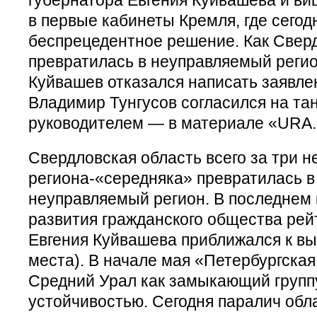
в первые кабинеты Кремля, где сегод
беспрецедентное решение. Как Свер
превратилась в неуправляемый регио
Куйвашев отказался написать заявлен
Владимир Тунгусов согласился на та
руководителем — в материале «URA.
Свердловская область всего за три н
региона-«середняка» превратилась в
неуправляемый регион. В последнем
развития гражданского общества рей
Евгения Куйвашева приближался к вы
места). В начале мая «Петербургска
Средний Урал как замыкающий группу
устойчивостью. Сегодня паралич обл