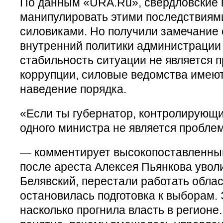
По данным «URA.Ru», свердловские 
манипулировать этими последствиями
силовиками. Но получили замечание 
внутренний политики администрации 
стабильность ситуации не является 
коррупции, силовые ведомства имеют
наведение порядка.
«Если ты губернатор, контролирующи
одного министра не является пробле
— комментирует высокопоставленный
после ареста Алексея Пьянкова увол
Белявский, перестали работать обла
остановилась подготовка к выборам. 
насколько прогнила власть в регионе.