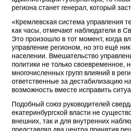
региона станет генерал, который зас
«Кремлевская система управления т
как часы, отмечают наблюдатели в С
Это произошло в тот момент, когда в
управление регионом, но это ещё ник
населении. Вмешательство управлен
политики не только своевременное, 
многочисленных групп влияний в рег
ответственные за дестабилизацию на
возможность вместе исправить ситу
Подобный союз руководителей сверд
екатеринбургской власти не существо
внешних, так и для внутренних набл
представлял два центра принятия ре