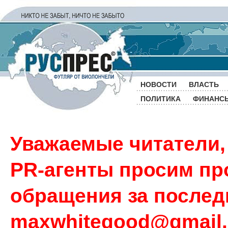
НОВОСТИ
ВЛАСТЬ
ПОЛИТИКА
ФИНАНС
Уважаемые читатели,
PR-агенты просим пр
обращения за последн
maxwhitegood@gmail