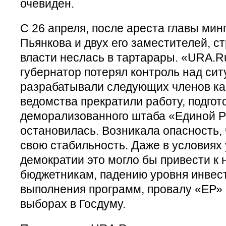
очевиден.
С 26 апреля, после ареста главы ми
Пьянкова и двух его заместителей, с
власти неслась в тартарары. «URA.R
губернатор потерял контроль над сит
разрабатывали следующих членов ка
ведомства прекратили работу, подгот
деморализованного штаба «Единой Р
остановилась. Возникала опасность, 
свою стабильность. Даже в условиях
демократии это могло бы привести к
бюджетникам, падению уровня инвес
выполнения программ, провалу «ЕР»
выборах в Госдуму.