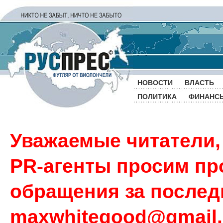
НОВОСТИ
ВЛАСТЬ
ПОЛИТИКА
ФИНАНС
Уважаемые читатели,
PR-агенты просим пр
обращения за последн
maxwhitegood@gmail