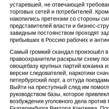
устаревшей, не отвечающей требов
торговых сетей и потребителей. Кроме
накопились претензии со стороны си
представителей власти и бизнес-стру
завидным постоянством проходят за
прибывших в Россию рабочих и антин
Самый громкий скандал произошёл в 
правоохранители раскрыли схему по
овощебазу крупных партий кокаина и
версии следователей, наркотики снач
петербургский порт, а оттуда поездами
Выйти на преступный след им помогл
руководством базы, которое привлек
возбуждения уголовного дела против
Екатеринбурга Виктора Контеева. По