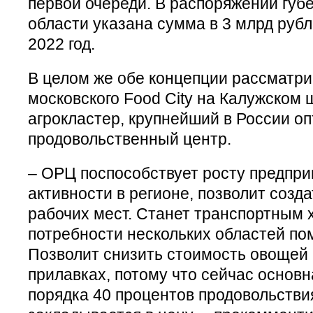
первой очереди. В распоряжении губ
области указана сумма в 3 млрд рубл
2022 год.
В целом же обе концепции рассматри
московского Food City на Калужском
агрокластер, крупнейший в России о
продовольственный центр.
– ОРЦ поспособствует росту предпр
активности в регионе, позволит созд
рабочих мест. Станет транспортным 
потребности нескольких областей по
Позволит снизить стоимость овощей 
прилавках, потому что сейчас основн
порядка 40 процентов продовольствия