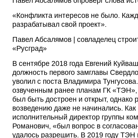
Павел Абсалямов опроверг слова ист
«Конфликта интересов не было. Кажд
разрабатывал свой проект».
Павел Абсалямов | совладелец строи
«Русград»
В сентябре 2018 года Евгений Куйва
должность первого замглавы Свердло
уволил с поста Владимира Тунгусова.
озвученным ранее планам ГК «ТЭН»,
был быть достроен и открыт, однако 
возведению даже не начинались. Как
исполнительный директор группы ко
Романович, «был вопрос в согласован
удалось разрешить. В 2019 году ТЭН