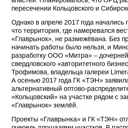
пересечении Кольцовского и Сибирско
Однако в апреле 2017 года начались 
что территория, где намеревался вес
«Главрынок», не размежёвана. Без п
начинать работы было нельзя, и Минс
разработку ООО «Митра» – дочерней
свердловского «авторитетного бизне
Трофимова, владельца галереи Limer
А осенью 2017 года ГК «ТЭН» заявил
альтернативный оптово-распределит
«Кольцовский» на участке рядом с з
«Главрынок» землёй.
Проекты «Главрынка» и ГК «ТЭН» от
очередь площадями участков. В расп