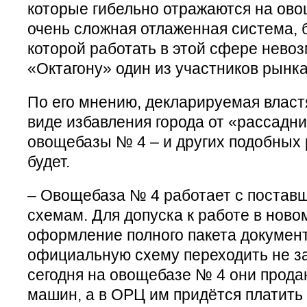
которые гибельно отражаются на ово
очень сложная отлаженная система, 
которой работать в этой сфере невоз
«Октагону» один из участников рынка
По его мнению, декларируемая власт
виде избавления города от «рассадн
овощебазы № 4 – и других подобных 
будет.
– Овощебаза № 4 работает с постав
схемам. Для допуска к работе в нов
оформление полного пакета документ
официальную схему переходить не з
сегодня на овощебазе № 4 они прода
машин, а в ОРЦ им придётся платить 