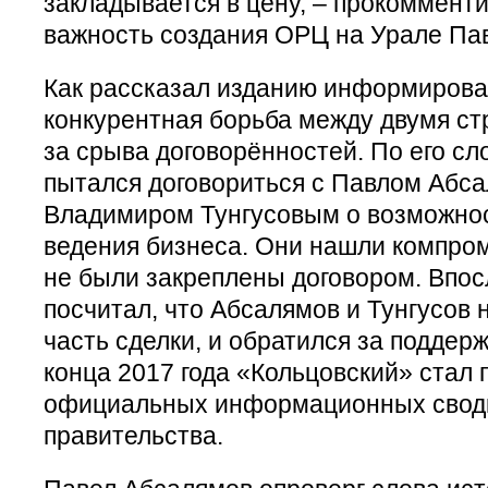
закладывается в цену, – прокоммент
важность создания ОРЦ на Урале Па
Как рассказал изданию информирова
конкурентная борьба между двумя ст
за срыва договорённостей. По его с
пытался договориться с Павлом Абс
Владимиром Тунгусовым о возможнос
ведения бизнеса. Они нашли компром
не были закреплены договором. Впо
посчитал, что Абсалямов и Тунгусов
часть сделки, и обратился за поддерж
конца 2017 года «Кольцовский» стал 
официальных информационных сводк
правительства.