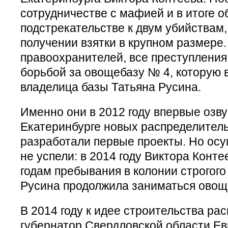
сотрудничестве с мафией и в итоге о
подстрекательстве к двум убийствам,
получении взятки в крупном размере
правоохранителей, все преступления
борьбой за овощебазу № 4, которую 
владелица базы Татьяна Русина.
Именно они в 2012 году впервые озву
Екатеринбурге новых распределител
разработали первые проекты. Но ос
не успели: в 2014 году Виктора Конте
годам пребывания в колонии строгого
Русина продолжила заниматься овощ
В 2014 году к идее строительства ра
губернатор Свердловской области Ев