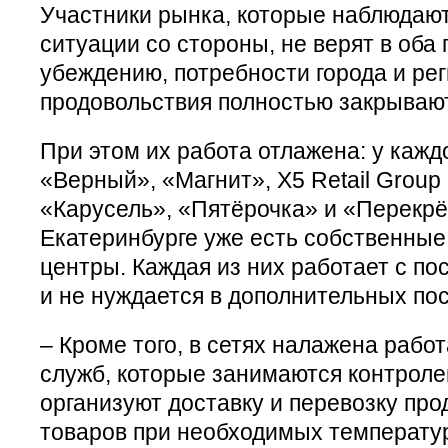
Участники рынка, которые наблюдают
ситуации со стороны, не верят в оба 
убеждению, потребности города и рег
продовольствия полностью закрывают
При этом их работа отлажена: у каждо
«Верный», «Магнит», X5 Retail Group 
«Карусель», «Пятёрочка» и «Перекрёс
Екатеринбурге уже есть собственны
центры. Каждая из них работает с п
и не нуждается в дополнительных по
– Кроме того, в сетях налажена рабо
служб, которые занимаются контроле
организуют доставку и перевозку пр
товаров при необходимых температур