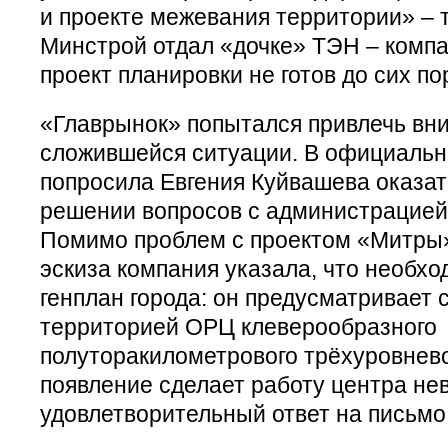
и проекте межевания территории» – 
Минстрой отдал «дочке» ТЭН – комп
проект планировки не готов до сих по
«Главрынок» попытался привлечь вни
сложившейся ситуации. В официальн
попросила Евгения Куйвашева оказат
решении вопросов с администрацией
Помимо проблем с проектом «Митры»
эскиза компания указала, что необх
генплан города: он предусматривает 
территорией ОРЦ клеверообразного
полуторакилометрового трёхуровнево
появление сделает работу центра не
удовлетворительный ответ на письмо 