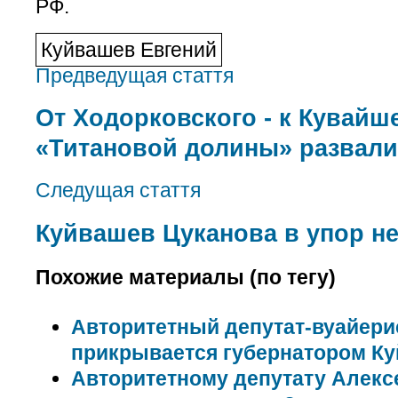
РФ.
Куйвашев Евгений
Предведущая стаття
От Ходорковского - к Кувайш
«Титановой долины» развали
Следущая стаття
Куйвашев Цуканова в упор не
Похожие материалы (по тегу)
Авторитетный депутат-вуайери
прикрывается губернатором К
Авторитетному депутату Алексе