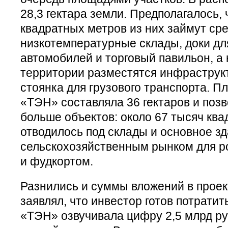
28,3 гектара земли. Предполагалось, 
квадратных метров из них займут сре
низкотемпературные склады, доки для
автомобилей и торговый павильон, а
территории разместятся инфраструк
стоянка для грузового транспорта. П
«ТЭН» составляла 36 гектаров и поз
больше объектов: около 67 тысяч кв
отводилось под склады и основное зд
сельскохозяйственным рынком для р
и фудкортом.
Разнились и суммы вложений в проек
заявлял, что инвестор готов потратит
«ТЭН» озвучивала цифру 2,5 млрд ру