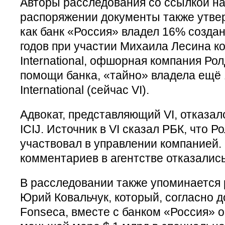
Авторы расследования со ссылкой на
распоряжении документы также утвер
как банк «Россия» владел 16% создан
годов при участии Михаила Лесина к
International, офшорная компания Рол
помощи банка, «тайно» владела ещё 
International (сейчас VI).
Адвокат, представляющий VI, отказал
ICIJ. Источник в VI сказал РБК, что Р
участвовал в управлении компанией
комментариев в агентстве отказались
В расследовании также упоминается
Юрий Ковальчук, который, согласно 
Fonseca, вместе с банком «Россия» 