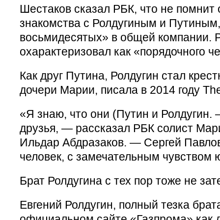
Шестаков сказал РБК, что не помнит
знакомства с Ролдугиным и Путиным, 
восьмидесятых» в общей компании. Р
охарактеризовал как «порядочного ч
Как друг Путина, Ролдугин стал крес
дочери Марии, писала в 2014 году Th
«Я знаю, что они (Путин и Ролдугин.
друзья, — рассказал РБК солист Мар
Ильдар Абдразаков. — Сергей Павло
человек, с замечательным чувством 
Брат Ролдугина с тех пор тоже не зат
Евгений Ролдугин, полный тезка брата
официальном сайте «Газпрома» как 