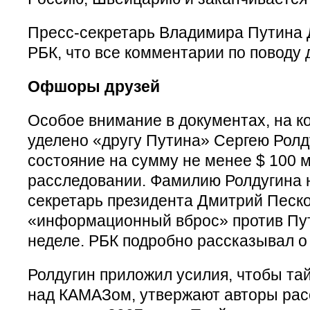
Пресс-секретарь Владимира Путина 
РБК, что все комментарии по поводу 
Офшоры друзей
Особое внимание в документах, на ко
уделено «другу Путина» Сергею Ролду
состояние на сумму не менее $ 100 м
расследовании. Фамилию Ролдугина 
секретарь президента Дмитрий Песко
«информационный вброс» против Пу
неделе. РБК подробно рассказывал о
Ролдугин приложил усилия, чтобы та
над КАМАЗом, утвержают авторы рас