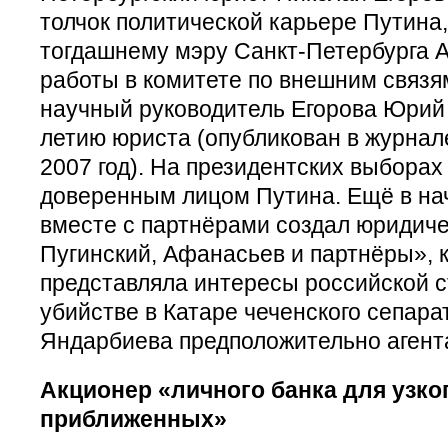
толчок политической карьере Путина
тогдашнему мэру Санкт-Петербурга 
работы в комитете по внешним связя
научный руководитель Егорова Юрий Т
летию юриста (опубликован в журнал
2007 год). На президентских выборах 
доверенным лицом Путина. Ещё в нач
вместе с партнёрами создал юридич
Пугинский, Афанасьев и партнёры», к
представляла интересы российской с
убийстве в Катаре чеченского сепар
Яндарбиева предположительно агент
Акционер «личного банка для узког
приближенных»