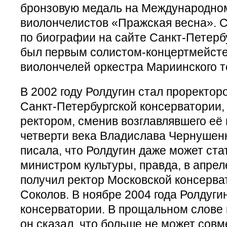
бронзовую медаль на Международном
виолончелистов «Пражская весна». С 
по биографии на сайте Санкт-Петерб
был первым солистом-концертмейст
виолончелей оркестра Мариинского т
В 2002 году Ролдугин стал проректор
Санкт-Петербургской консерватории, 
ректором, сменив возглавлявшего её
четверти века Владислава Чернушенк
писала, что Ролдугин даже может ст
министром культуры, правда, в апреле
получил ректор Московской консерва
Соколов. В ноябре 2004 года Ролдуги
консерватории. В прощальном слове
он сказал, что больше не может сов