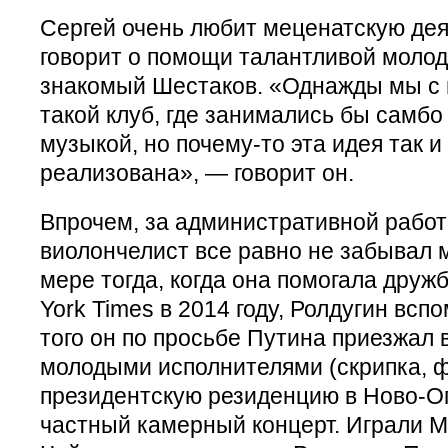
Сергей очень любит меценатскую дея
говорит о помощи талантливой молод
знакомый Шестаков. «Однажды мы с
такой клуб, где занимались бы самбо
музыкой, но почему-то эта идея так и
реализована», — говорит он.
Впрочем, за административной рабо
виолончелист все равно не забывал 
мере тогда, когда она помогала друж
York Times в 2014 году, Ролдугин вспо
того он по просьбе Путина приезжал 
молодыми исполнителями (скрипка, ф
президентскую резиденцию в Ново-Ог
частный камерный концерт. Играли М