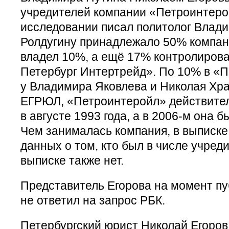
учредителей компании «Петроинтерой
исследовании писал политолог Влад
Ролдугину принадлежало 50% компан
владел 10%, а ещё 17% контролирова
Петербург Интертрейд». По 10% в «
у Владимира Яковлева и Николая Хр
ЕГРЮЛ, «Петроинтеройл» действител
в августе 1993 года, а в 2006-м она 
Чем занималась компания, в выписке
данных о том, кто был в числе учред
выписке также нет.
Представитель Егорова на момент п
не ответил на запрос РБК.
Петербургский юрист Николай Егоров