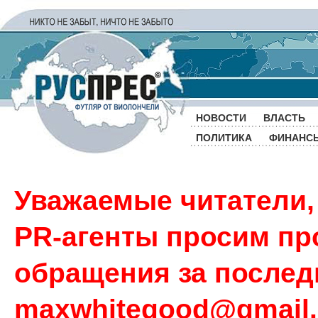
НОВОСТИ
ВЛАСТЬ
ПОЛИТИКА
ФИНАНС
Уважаемые читатели,
PR-агенты просим пр
обращения за последн
maxwhitegood@gmail