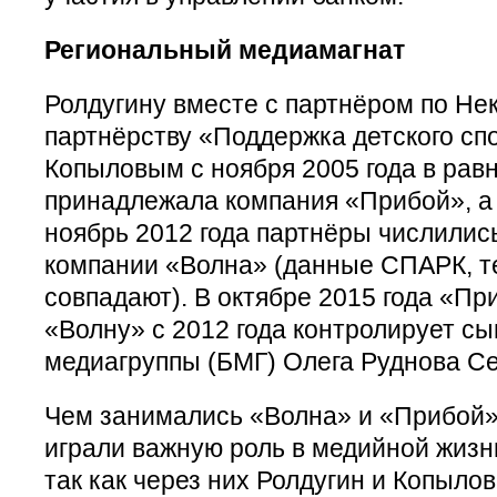
Региональный медиамагнат
Ролдугину вместе с партнёром по Н
партнёрству «Поддержка детского с
Копыловым с ноября 2005 года в рав
принадлежала компания «Прибой», а 
ноябрь 2012 года партнёры числилис
компании «Волна» (данные СПАРК, 
совпадают). В октябре 2015 года «Пр
«Волну» с 2012 года контролирует сы
медиагруппы (БМГ) Олега Руднова Се
Чем занимались «Волна» и «Прибой»
играли важную роль в медийной жизн
так как через них Ролдугин и Копыло