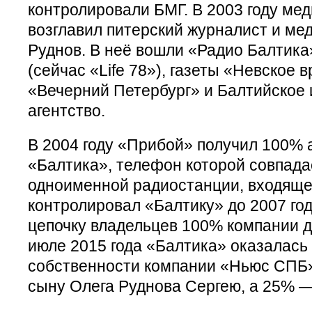
контролировали БМГ. В 2003 году мед
возглавил питерский журналист и м
Руднов. В неё вошли «Радио Балтика
(сейчас «Life 78»), газеты «Невское 
«Вечерний Петербург» и Балтийско
агентство.
В 2004 году «Прибой» получил 100% 
«Балтика», телефон которой совпада
одноименной радиостанции, входяще
контролировал «Балтику» до 2007 год
цепочку владельцев 100% компании д
июле 2015 года «Балтика» оказалась 
собственности компании «Ньюс СПБ
сыну Олега Руднова Сергею, а 25% —