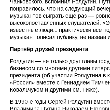
Чайковского, вспомнил Ролдугин. Пут
понравилось, что на следующий вече
музыкантов сыграть ещё раз — ровно
высокопоставленных слушателей. «Э
известные люди... практически все п
музыкант описал публику, не назвав 
Партнёр друзей президента​
Ролдугин — не только друг главы госу
бизнесом со многими другими питер
президента (об участии Ролдугина в 
«Россия» вместе с Геннадием Тимче
Ковальчуком и другими см. ниже).
В 1990-е годы Сергей Ролдугин вмест
Владимира Путина Николаем Егоровы