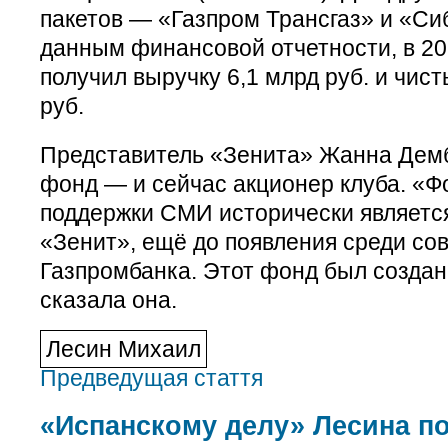
пакетов — «Газпром Трансгаз» и «Си
данным финансовой отчетности, в 20
получил выручку 6,1 млрд руб. и чист
руб.
Представитель «Зенита» Жанна Демб
фонд — и сейчас акционер клуба. «Ф
поддержки СМИ исторически являетс
«Зенит», ещё до появления среди со
Газпромбанка. Этот фонд был созда
сказала она.
Лесин Михаил
Предведущая стаття
«Испанскому делу» Лесина п