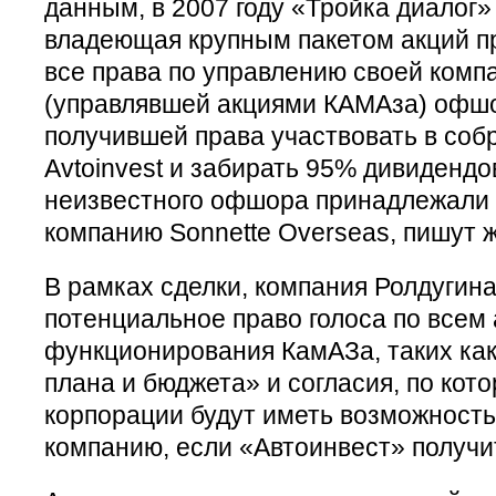
данным, в 2007 году «Тройка диалог
владеющая крупным пакетом акций п
все права по управлению своей компа
(управлявшей акциями КАМАза) офшор
получившей права участвовать в соб
Avtoinvest и забирать 95% дивидендо
неизвестного офшора принадлежали Р
компанию Sonnette Overseas, пишут 
В рамках сделки, компания Ролдугин
потенциальное право голоса по всем
функционирования КамАЗа, таких как
плана и бюджета» и согласия, по ко
корпорации будут иметь возможность
компанию, если «Автоинвест» получи