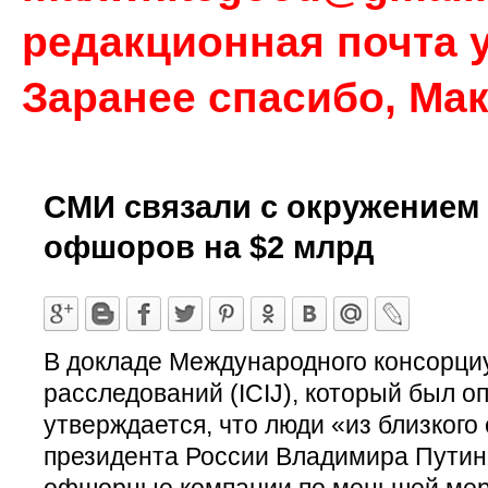
редакционная почта у
Заранее спасибо, Ма
СМИ связали с окружением 
офшоров на $2 млрд
В докладе Международного консорци
расследований (ICIJ), который был о
утверждается, что люди «из близкого
президента России Владимира Путина
офшорные компании по меньшей мер