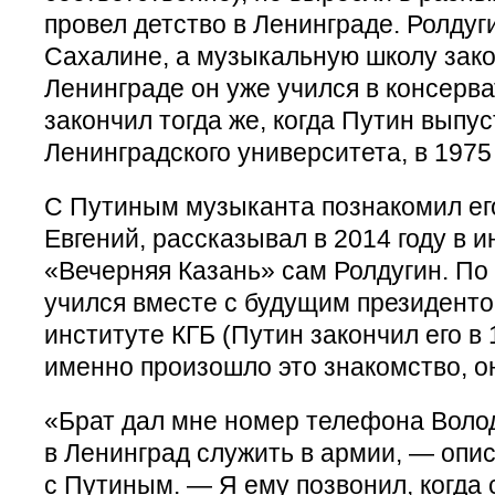
провел детство в Ленинграде. Ролдуг
Сахалине, а музыкальную школу закон
Ленинграде он уже учился в консерва
закончил тогда же, когда Путин выпус
Ленинградского университета, в 1975 
С Путиным музыканта познакомил ег
Евгений, рассказывал в 2014 году в 
«Вечерняя Казань» сам Ролдугин. По 
учился вместе с будущим президент
институте КГБ (Путин закончил его в 1
именно произошло это знакомство, он
«Брат дал мне номер телефона Волод
в Ленинград служить в армии, — опи
с Путиным. — Я ему позвонил, когда 