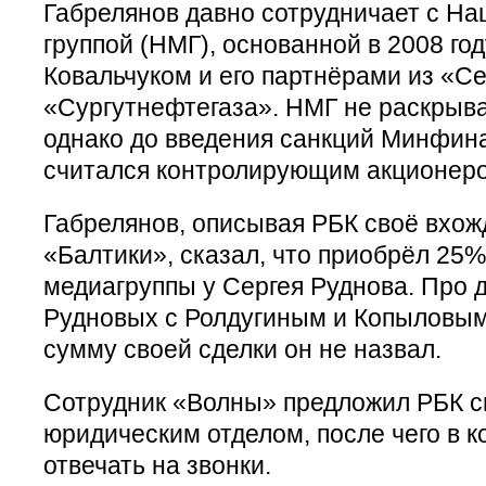
Габрелянов давно сотрудничает с Н
группой (НМГ), основанной в 2008 го
Ковальчуком и его партнёрами из «С
«Сургутнефтегаза». НМГ не раскрыва
однако до введения санкций Минфин
считался контролирующим акционеро
Габрелянов, описывая РБК своё вхож
«Балтики», сказал, что приобрёл 25
медиагруппы у Сергея Руднова. Про
Рудновых с Ролдугиным и Копыловым 
сумму своей сделки он не назвал.
Сотрудник «Волны» предложил РБК с
юридическим отделом, после чего в 
отвечать на звонки.