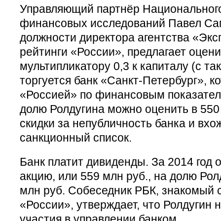
Управляющий партнёр Национального
финансовых исследований Павел Сам
должности директора агентства «Экс
рейтинги «России», предлагает оцени
мультипликатору 0,3 к капиталу (с т
торгуется банк «Санкт-Петербург», к
«Россией» по финансовым показателя
долю Ролдугина можно оценить в 550 
скидки за непубличность банка и вхо
санкционный список.
Банк платит дивиденды. За 2014 год 
акцию, или 559 млн руб., на долю Ро
млн руб. Собеседник РБК, знакомый
«России», утверждает, что Ролдугин 
участия в управлении банком.