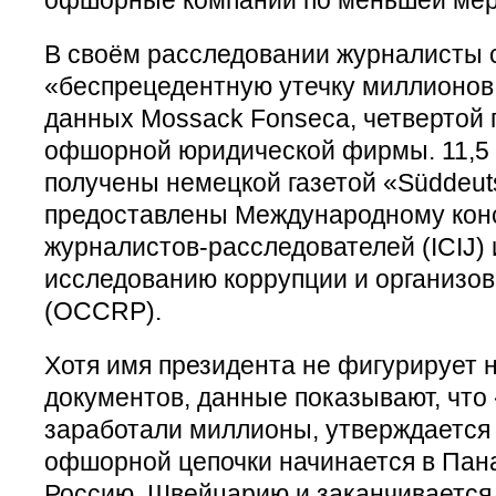
В своём расследовании журналисты 
«беспрецедентную утечку миллионов
данных Mossack Fonseca, четвертой 
офшорной юридической фирмы. 11,5
получены немецкой газетой «Süddeuts
предоставлены Международному кон
журналистов-расследователей (ICIJ) 
исследованию коррупции и организо
(OCCRP).
Хотя имя президента не фигурирует н
документов, данные показывают, что
заработали миллионы, утверждается 
офшорной цепочки начинается в Пана
Россию, Швейцарию и заканчивается н