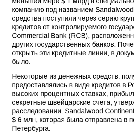
меньшей мере $ 1 млрд в специальн
компанию под названием Sandalwood 
средства поступили через серию кр
кредитов от контролируемого госуда
Commercial Bank (RCB), расположенно
других государственных банков. Поче
открыть эти кредитные линии, в доку
было.
Некоторые из денежных средств, пол
предоставлялись в виде кредитов в Р
высоких процентных ставках, прибыл
секретные швейцарские счета, утвер
расследовании. Sandalwood Continent
$ 6 млн, которая была отправлена в п
Петербурга.