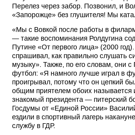
Перелез через забор. Позвонил, и Во
«Запорожце» без глушителя! Мы ката
«Мы с Вовкой после работы в филарм
— такие воспоминания Ролдугина сод
Путине «От первого лица» (2000 год)
спрашивал, как правильно слушать 
музыку». Также, по его словам, они с
футбол: «Я намного лучше играл в ф
проигрывал, потому что он цепкий был
общим приятелем обоих называется 
знакомый президента — питерский бо
Госдумы от «Единой России» Васили
ездили в спортивный лагерь наканун
службу в ГДР.