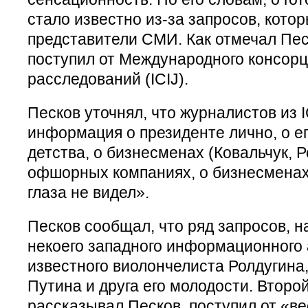
стало известно из-за запросов, кото
представители СМИ. Как отмечал Пес
поступил от Международного консор
расследований (ICIJ).
Песков уточнял, что журналистов из 
информация о президенте лично, о ег
детства, о бизнесменах (Ковальчук, Р
офшорных компаниях, о бизнесменах,
глаза не видел».
Песков сообщал, что ряд запросов, 
некоего западного информационного 
известного виолончелиста Ролдугина,
Путина и друга его молодости. Второй
рассказывал Песков, поступил от «в