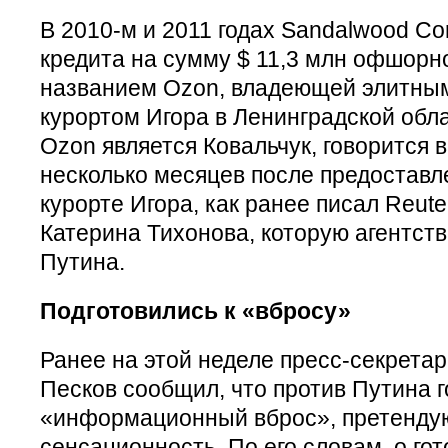
В 2010-м и 2011 годах Sandalwood Con
кредита на сумму $ 11,3 млн офшорн
названием Ozon, владеющей элитны
курортом Игора в Ленинградской обл
Ozon является Ковальчук, говорится 
несколько месяцев после предоставл
курорте Игора, как ранее писал Reute
Катерина Тихонова, которую агентст
Путина.
Подготовились к «вбросу»
Ранее на этой неделе пресс-секрета
Песков сообщил, что против Путина г
«информационный вброс», претенду
сенсационность. По его словам, о го