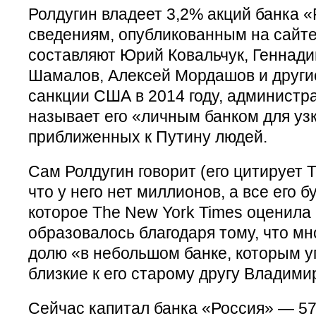
Ролдугин владеет 3,2% акций банка «
сведениям, опубликованным на сайте
составляют Юрий Ковальчук, Геннади
Шамалов, Алексей Мордашов и другие
санкции США в 2014 году, админист
называет его «личным банком для узк
приближенных к Путину людей.
Сам Ролдугин говорит (его цитирует T
что у него нет миллионов, а все его 
которое The New York Times оценила в
образовалось благодаря тому, что мно
долю «в небольшом банке, которым у
близкие к его старому другу Владими
Сейчас капитал банка «Россия» — 57