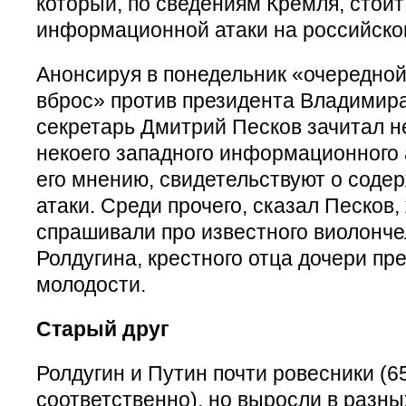
который, по сведениям Кремля, стоит
информационной атаки на российско
Анонсируя в понедельник «очередн
вброс» против президента Владимира
секретарь Дмитрий Песков зачитал н
некоего западного информационного а
его мнению, свидетельствуют о соде
атаки. Среди прочего, сказал Песков
спрашивали про известного виолонче
Ролдугина, крестного отца дочери пре
молодости.
Старый друг
Ролдугин и Путин почти ровесники (65
соответственно), но выросли в разны