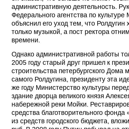
административную деятельность. Ру
Федерального агентства по культуре
объяснил его уход тем, что Ролдугин
только музыкой, а пост ректора отним
времени.
Однако административной работы тол
2005 году старый друг пришел к през
строительства петербургского Дома м
самого Ролдугина, президенту эта ид
же году Министерство культуры пере
здание дворца великого князя Алекс
набережной реки Мойки. Реставриро
средства благотворительного фонда 
из средств городского бюджета, влож