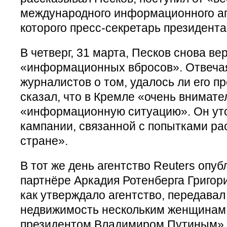
международного информационного аг
которого пресс-секретарь президента 
В четверг, 31 марта, Песков снова ве
«информационных вбросов». Отвечая
журналистов о том, удалось ли его п
сказал, что в Кремле «очень внимат
«информационную ситуацию». Он уточ
кампании, связанной с попытками ра
стране».
В тот же день агентство Reuters опу
партнёре Аркадия Ротенберга Григор
как утверждало агентство, передавал
недвижимость нескольким женщинам,
президентом Владимиром Путиным». 