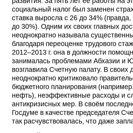
развития. За пять лет её работы на 
социальный налог был заменен стра
ставка выросла с 26 до 34% (правда
до 30%). Одним их своих главных до
неоднократно называла существенный
благодаря переоценке трудового стаж
2012–2013 г. она в должности помощ
занималась проблемами Абхазии и Ю
возглавила Счетную палату. В своих
неоднократно критиковало правитель
бюджетного планирования (например,
нефть), неэффективные расходы и с
антикризисных мер. В своём последн
Госдуме в качестве председателя Сч
так расчувствовалась, что даже запл