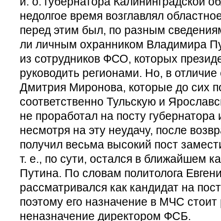
и. о. губернатора Калининградской об
недолгое время возглавлял областно
перед этим был, по разным сведениям
ли личным охранником Владимира П
из сотрудников ФСО, которых презид
руководить регионами. Но, в отличие
Дмитрия Миронова, которые до сих п
соответственно Тульскую и Ярославс
не проработал на посту губернатора 
несмотря на эту неудачу, после возв
получил весьма высокий пост замест
т. е., по сути, остался в ближайшем 
Путина. По словам политолога Евген
рассматривался как кандидат на пос
поэтому его назначение в МЧС стоит
неназначение директором ФСБ.