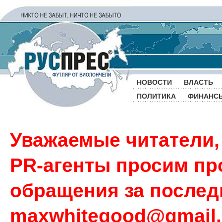
НОВОСТИ
ВЛАСТЬ
ПОЛИТИКА
ФИНАНС
Уважаемые читатели,
PR-агенты просим пр
обращения за последн
maxwhitegood@gmail