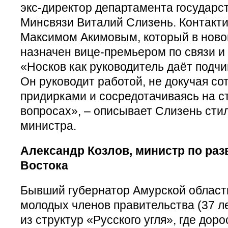
экс-директор департамента государс
Минсвязи Виталий Слизень. Контакти
Максимом Акимовым, который в ново
назначен вице-премьером по связи и
«Носков как руководитель даёт подч
Он руководит работой, не докучая с
придирками и сосредотачиваясь на с
вопросах», – описывает Слизень стил
министра.
Александр Козлов, министр по ра
Востока
Бывший губернатор Амурской области
молодых членов правительства (37 ле
из структур «Русского угля», где дор