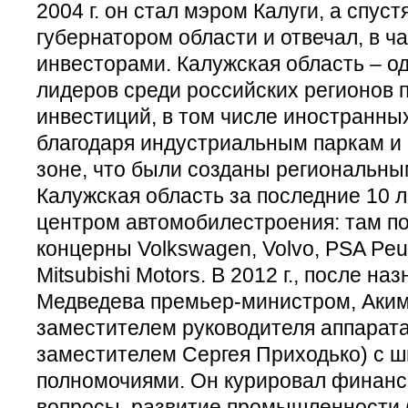
2004 г. он стал мэром Калуги, а спустя
губернатором области и отвечал, в ча
инвесторами. Калужская область – о
лидеров среди российских регионов 
инвестиций, в том числе иностранных
благодаря индустриальным паркам и
зоне, что были созданы региональны
Калужская область за последние 10 
центром автомобилестроения: там п
концерны Volkswagen, Volvo, PSA Peug
Mitsubishi Motors. В 2012 г., после н
Медведева премьер-министром, Аким
заместителем руководителя аппарата 
заместителем Сергея Приходько) c 
полномочиями. Он курировал финанс
вопросы, развитие промышленности 