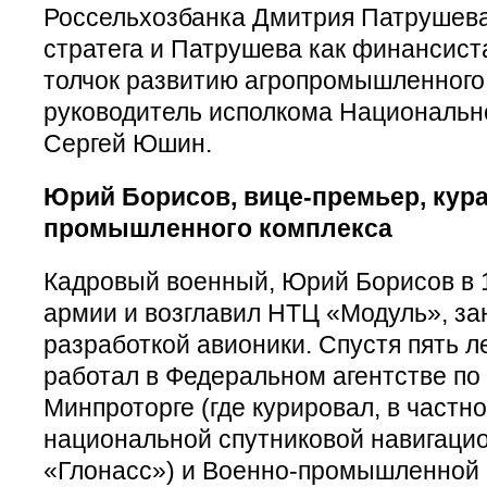
Россельхозбанка Дмитрия Патрушева
стратега и Патрушева как финансист
толчок развитию агропромышленного 
руководитель исполкома Национальн
Сергей Юшин.
Юрий Борисов, вице-премьер, кур
промышленного комплекса
Кадровый военный, Юрий Борисов в 19
армии и возглавил НТЦ «Модуль», з
разработкой авионики. Спустя пять л
работал в Федеральном агентстве п
Минпроторге (где курировал, в частн
национальной спутниковой навигаци
«Глонасс») и Военно-промышленной 