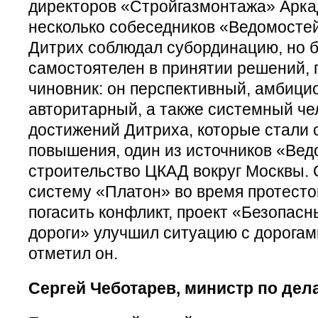
директоров «Стройгазмонтажа» Аркад
несколько собеседников «Ведомосте
Дитрих соблюдал субординацию, но 
самостоятелен в принятии решений,
чиновник: он перспективный, амбици
авторитарный, а также системный че
достижений Дитриха, которые стали 
повышения, один из источников «Ве
строительство ЦКАД вокруг Москвы. 
систему «Платон» во время протест
погасить конфликт, проект «Безопас
дороги» улучшил ситуацию с дорогам
отметил он.
Сергей Чеботарев, министр по дел