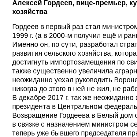
Алексей Гордеев, вице-премьер, к
хозяйства
Гордеев в первый раз стал министром
1999 г. (а в 2000-м получил ещё и ра
Именно он, по сути, разработал стра
развития сельского хозяйства, котор
достигнуть импортозамещения по сви
также существенно увеличила аграрны
неожиданно уехал руководить Вороне
никогда до этого в ней не жил, не раб
В декабре 2017 г. так же неожиданно
президента в Центральном федераль
Возвращение Гордеева в Белый дом 
в связке с назначением министром се
теперь уже бывшего председателя пр