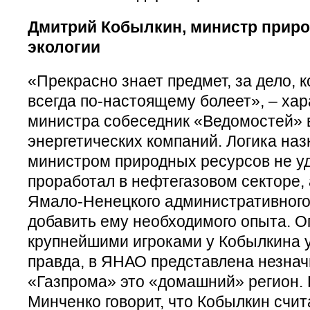
Дмитрий Кобылкин, министр приро
экологии
«Прекрасно знает предмет, за дело, 
всегда по-настоящему болеет», – хар
министра собеседник «Ведомостей» в
энергетических компаний. Логика на
министром природных ресурсов не уд
проработал в нефтегазовом секторе, 
Ямало-Ненецкого административного
добавить ему необходимого опыта. О
крупнейшими игроками у Кобылкина у
правда, в ЯНАО представлена незнач
«Газпрома» это «домашний» регион. 
Минченко говорит, что Кобылкин счит