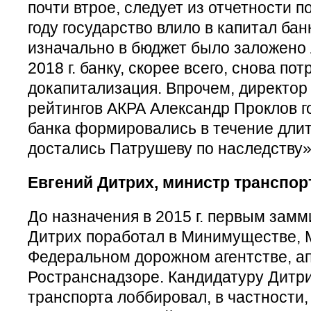
почти втрое, следует из отчетности
году государство влило в капитал банк
изначально в бюджет было заложено 
2018 г. банку, скорее всего, снова по
докапитализация. Впрочем, директор
рейтингов АКРА Александр Проклов г
банка формировались в течение длит
достались Патрушеву по наследству»
Евгений Дитрих, министр транспор
До назначения в 2015 г. первым зам
Дитрих поработал в Минимуществе, 
Федеральном дорожном агентстве, ап
Ространснадзоре. Кандидатуру Дитри
транспорта лоббировал, в частности,