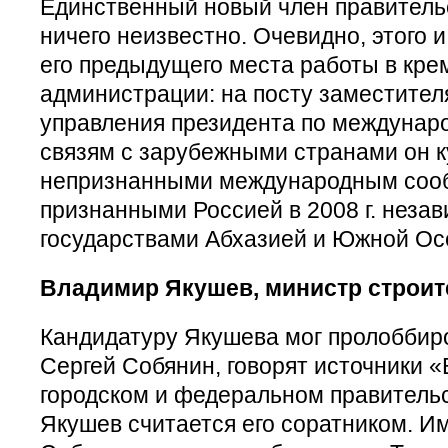
Единственный новый член правительс
ничего неизвестно. Очевидно, этого 
его предыдущего места работы в кре
администрации: на посту заместител
управления президента по междунар
связям с зарубежными странами он 
непризнанными международным соо
признанными Россией в 2008 г. неза
государствами Абхазией и Южной Ос
Владимир Якушев, министр строит
Кандидатуру Якушева мог пролоббир
Сергей Собянин, говорят источники 
городском и федеральном правительс
Якушев считается его соратником. 