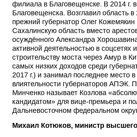
филиала в Благовещенске. В 2014 г.
Благовещенска. Возглавил область в 20
прежний губернатор Олег Кожемякин 
Сахалинскую область вместо арестов
осуждённого Александра Хорошавина
активной деятельностью в соцсетях 
строительству моста через Амур в Ки
самых низких доходов среди губернат
2017 г.) и занимал последнее место 
влиятельности губернаторов АПЭК. П
Минченко называет Козлова «абсол
кандидатом» для вице-премьера и по
Дальневосточном федеральном округ
Михаил Котюков, министр высшего