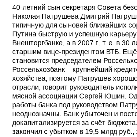
40-летний сын секретаря Совета без
Николая Патрушева Дмитрий Патруш
типичную для сыновей ближайших со
Путина быструю и успешную карьеру. 
Внешторгбанке, а в 2007 г., т. е. в 30 
старшим вице-президентом ВТБ. Ещё 
становится председателем Россельхо
Россельхозбанк – крупнейший кредит
хозяйства, поэтому Патрушев хорош
отрасли, говорит руководитель испо
мясной ассоциации Сергей Юшин. Од
работы банка под руководством Патру
неоднозначны. Банк убыточен и пост
докапитализируется за счёт бюджета.
закончил с убытком в 19,5 млрд руб., 