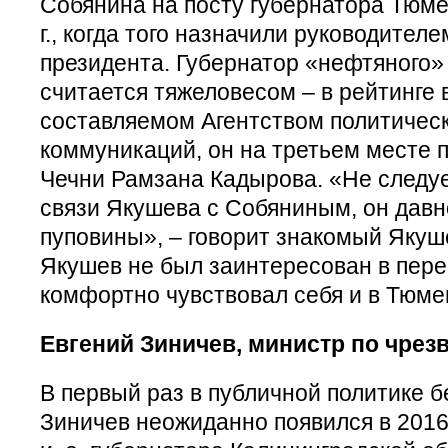
Собянина на посту губернатора Тюме
г., когда того назначили руководите
президента. Губернатор «нефтяного»
считается тяжеловесом – в рейтинге 
составляемом Агентством политическ
коммуникаций, он на третьем месте 
Чечни Рамзана Кадырова. «Не следу
связи Якушева с Собяниным, он давн
пуповины», – говорит знакомый Якуше
Якушев не был заинтересован в перее
комфортно чувствовал себя и в Тюме
Евгений Зиничев, министр по чре
В первый раз в публичной политике 
Зиничев неожиданно появился в 2016 