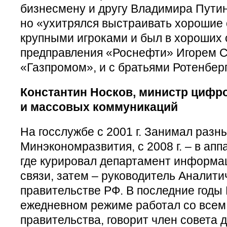
бизнесмену и другу Владимира Пути
но «ухитрялся выстраивать хорошие
крупными игроками и был в хороших 
предправления «Роснефти» Игорем С
«Газпромом», и с братьями Ротенбер
Константин Носков, министр цифро
и массовых коммуникаций
На госслужбе с 2001 г. Занимал разн
Минэкономразвития, с 2008 г. – в апп
где курировал департамент информа
связи, затем – руководитель Аналити
правительстве РФ. В последние годы 
ежедневном режиме работал со всем
правительства, говорит член совета д