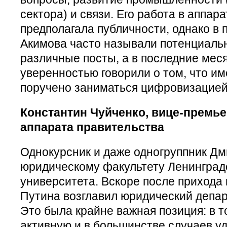
сектора) и связи. Его работа в аппар
предполагала публичности, однако в 
Акимова часто называли потенциаль
различные посты, а в последние мес
уверенностью говорили о том, что им
поручено заниматься цифровизацией
Константин Чуйченко, вице-премье
аппарата правительства
Однокурсник и даже одногруппник Дм
юридическому факультету Ленинградс
университета. Вскоре после прихода
Путина возглавил юридический депа
Это была крайне важная позиция: в т
активную и в большинстве случаев у