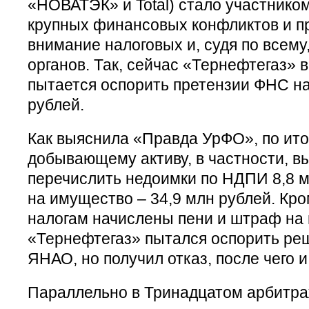
«НОВАТЭК» и Total) стало участником
крупных финансовых конфликтов и пр
внимание налоговых и, судя по всем
органов. Так, сейчас «Тернефтегаз»
пытается оспорить претензии ФНС н
рублей.
Как выяснила «Правда УрФО», по ито
добывающему активу, в частности, в
перечислить недоимки по НДПИ 8,8 м
на имущество – 34,9 млн рублей. Кром
налогам начислены пени и штраф на 
«Тернефтегаз» пытался оспорить ре
ЯНАО, но получил отказ, после чего и
Параллельно в Тринадцатом арбитр