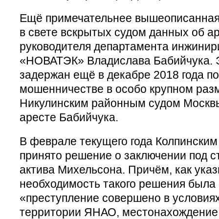
Ещё примечательнее вышеописанная
в свете вскрытых судом данных об а
руководителя департамента инжинир
«НОВАТЭК» Владислава Бабийчука. 
задержан ещё в декабре 2018 года п
мошенничестве в особо крупном раз
Никулинским районным судом Москв
аресте Бабийчука.
В феврале текущего года Колпински
принято решение о заключении под 
актива Михельсона. Причём, как указы
необходимость такого решения была 
«преступление совершено в условия
территории ЯНАО, местонахождени