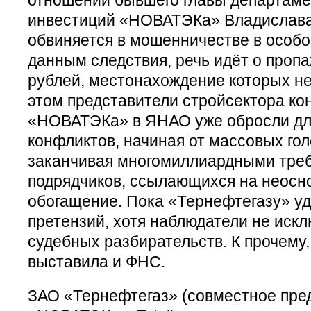
инвестиций «НОВАТЭКа» Владислава
обвиняется в мошенничестве в особо
данным следствия, речь идёт о проп
рублей, местонахождение которых не
этом представители стройсектора кон
«НОВАТЭКа» в ЯНАО уже обросли д
конфликтов, начиная от массовых гол
заканчивая многомиллиардными тре
подрядчиков, ссылающихся на неосн
обогащение. Пока «Тернефтегазу» уд
претензий, хотя наблюдатели не иск
судебных разбирательств. К прочему
выставила и ФНС.
ЗАО «Тернефтегаз» (совместное пре