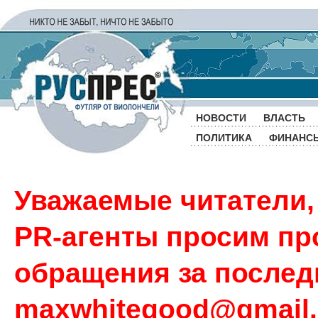
НОВОСТИ
ВЛАСТЬ
ПОЛИТИКА
ФИНАНС
Уважаемые читатели,
PR-агенты просим пр
обращения за последн
maxwhitegood@gmail