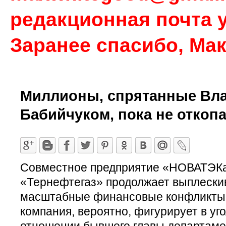
редакционная почта у
Заранее спасибо, Ма
Миллионы, спрятанные Вл
Бабийчуком, пока не откоп
Совместное предприятие «НОВАТЭКа»
«Тернефтегаз» продолжает выплескив
масштабные финансовые конфликты. 
компания, вероятно, фигурирует в уг
отношении бывшего главы департаме