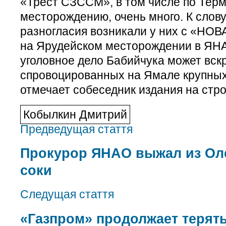
«Трест СЗССМ», в том числе по Тер
месторождению, очень много. К слов
разногласия возникали у них с «НОВ
на Ярудейском месторождении в ЯНА
уголовное дело Бабийчука может вск
спровоцированных на Ямале крупных
отмечает собеседник издания на стр
Кобылкин Дмитрий
Предведущая стаття
Прокурор ЯНАО выжал из Оле
соки
Следущая стаття
«Газпром» продолжает терят