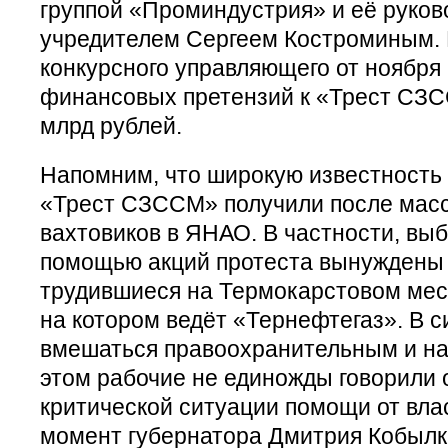
группой «Проминдустрия» и её руков
учредителем Сергеем Костроминым. К
конкурсного управляющего от ноября
финансовых претензий к «Трест СЗС
млрд рублей.
Напомним, что широкую известность
«Трест СЗССМ» получили после масс
вахтовиков в ЯНАО. В частности, выб
помощью акций протеста вынуждены 
трудившиеся на Термокарстовом мес
на котором ведёт «Тернефтегаз». В 
вмешаться правоохранительным и на
этом рабочие не единожды говорили о
критической ситуации помощи от вла
момент губернатора Дмитрия Кобылк