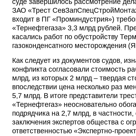
суде завершилось рассмотрение дела
ЗАО «Трест СевЗапСпецСтройМонта
входит в ПГ «Проминдустрия») требо
«Тернефтегаза» 3,3 млрд рублей. Пр
касались работ по обустройству Тер
газоконденсатного месторождения (
Как следует из документов судов, из
конфликта согласовали стоимость ра
млрд, из которых 2 млрд – твердая с
впоследствии цена несколько раз мен
5,7 млрд. В итоге представители трес
«Тернефтегаз» неосновательно обога
подрядчика на 2,7 млрд, в частности
заключения экспертов общества с ог
ответственностью «Экспертно-проек