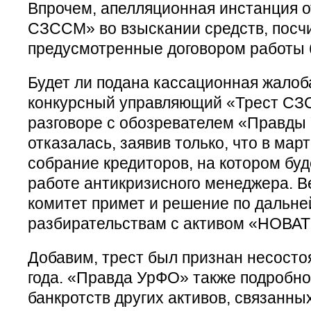
Впрочем, апелляционная инстанция о
СЗССМ» во взыскании средств, посчи
предусмотренные договором работы 
Будет ли подана кассационная жалоб
конкурсный управляющий «Трест СЗ
разговоре с обозревателем «Правды
отказалась, заявив только, что в мар
собрание кредиторов, на котором буд
работе антикризисного менеджера. Ве
комитет примет и решение по дальн
разбирательствам с активом «НОВАТЭ
Добавим, трест был признан несост
года. «Правда УрФО» также подробно
банкротств других активов, связанн