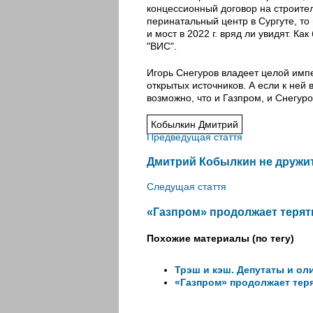
концессионный договор на строитель
перинатальный центр в Сургуте, то
и мост в 2022 г. вряд ли увидят. К
"ВИС".
Игорь Снегуров владеет целой импе
открытых источников. А если к ней
возможно, что и Газпром, и Снегур
Кобылкин Дмитрий
Предведущая стаття
Дмитрий Кобылкин не дружи
Следущая стаття
«Газпром» продолжает терят
Похожие материалы (по тегу)
Трэш и кэш. Депутаты и ол
«Газпром» продолжает тер