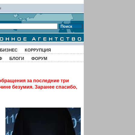
ы
Поиск
БИЗНЕС
КОРРУПЦИЯ
Ф
БЛОГИ
ФОРУМ
обращения за последние три
чине безумия. Заранее спасибо,