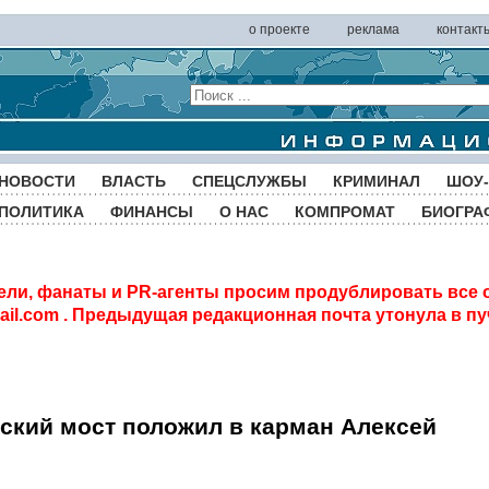
о проекте
реклама
контакт
НОВОСТИ
ВЛАСТЬ
СПЕЦСЛУЖБЫ
КРИМИНАЛ
ШОУ-
ПОЛИТИКА
ФИНАНСЫ
О НАС
КОМПРОМАТ
БИОГРА
ели, фанаты и PR-агенты просим продублировать все 
il.com
. Предыдущая редакционная почта утонула в пу
ский мост положил в карман Алексей