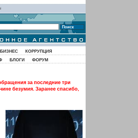
ы
Поиск
БИЗНЕС
КОРРУПЦИЯ
Ф
БЛОГИ
ФОРУМ
обращения за последние три
чине безумия. Заранее спасибо,