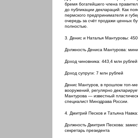
бремя богатейшего члена правител
до публикации деклараций. Как по
пермского предпринимателя и губе
очередь за счёт продажи ценных бу
полностью.
3. Денис и Наталья Мантуровы: 450
Должность Дениса Мантурова: мини
Доход чиновника: 443,4 млн рублей
Доход супруги: 7 млн рублей
Денис Мантуров, в прошлом топ-ме
вооружений, регулярно декларирует
Мантурова — известный пластическ
специалист Минздрава России.
4. Дмитрий Песков и Татьяна Навка
Должность Дмитрия Пескова: замес
секретарь президента