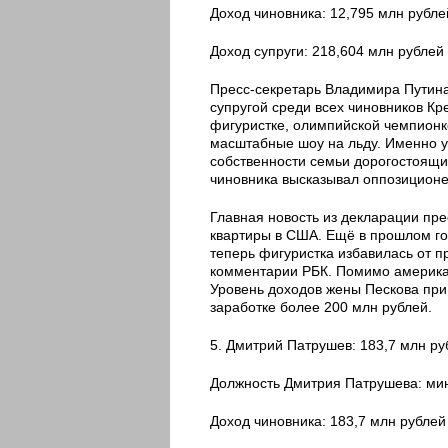
Доход чиновника: 12,795 млн рубле
Доход супруги: 218,604 млн рублей
Пресс-секретарь Владимира Путина
супругой среди всех чиновников Кр
фигуристке, олимпийской чемпионк
масштабные шоу на льду. Именно у
собственности семьи дорогостоящи
чиновника высказывал оппозицион
Главная новость из декларации пре
квартиры в США. Ещё в прошлом го
теперь фигуристка избавилась от п
комментарии РБК. Помимо американ
Уровень доходов жены Пескова при
заработке более 200 млн рублей.
5. Дмитрий Патрушев: 183,7 млн ру
Должность Дмитрия Патрушева: мин
Доход чиновника: 183,7 млн рублей