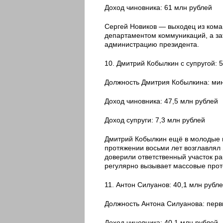
Доход чиновника: 61 млн рублей
Сергей Новиков — выходец из кома
департаментом коммуникаций, а за
администрацию президента.
10. Дмитрий Кобылкин с супругой: 
Должность Дмитрия Кобылкина: мин
Доход чиновника: 47,5 млн рублей
Доход супруги: 7,3 млн рублей
Дмитрий Кобылкин ещё в молодые г
протяжении восьми лет возглавлял
доверили ответственный участок р
регулярно вызывает массовые прот
11. Антон Силуанов: 40,1 млн рубл
Должность Антона Силуанова: пер
Доход чиновника: 40,1 млн рублей