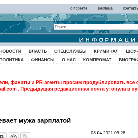
о проекте
реклама
контакт
НОВОСТИ
ВЛАСТЬ
СПЕЦСЛУЖБЫ
КРИМИНАЛ
ШОУ-
ПОЛИТИКА
ФИНАНСЫ
О НАС
КОМПРОМАТ
БИОГРА
ели, фанаты и PR-агенты просим продублировать все 
il.com
. Предыдущая редакционная почта утонула в пу
евает мужа зарплатой
08.04.2021 09:28