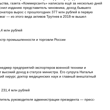
ьства, газета «Коммерсантъ» написала ещё за несколько дней
яснил изданию представитель чиновника, доход бывшего
рнатора вырос с прошлогодних 377 млн рублей в первую
маг — из этого вида активов Трутнев в 2018-м вышел
,4 млн рублей
стр промышленности и торговли России
неджер предприятий-экспортеров военной техники и
 высокий доход в статусе министра. Его супруга Наталья
ий хирург, доктор медицинских наук и главный внештатный
: 231,4 млн рублей
титель руководителя администрации президента — пресс-