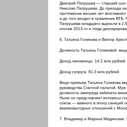
Дмитрий Патрушев — старший сын с
Николая Патрушева. До прихода на 
протяжении восьми лет возглавлял
а до того входил в правление ВТБ.
Патрушева-младшего выросли в 2,5 
итогам 2013-го и тогда деклариров
6. Татьяна Голикова и Виктор Христ
Должность Татьяны Голиковой: виц
Доход чиновницы: 14,2 млн рублей
Доход супруга: 81,3 млн рублей
Вице-премьер Татьяна Голикова вер
руководства Счетной палатой. Муж
должность зампреда кабинета мини
Ныне он представляет интересы гос
союза — важного в эпоху санкций 
взаимовыгодных отношений с Моск
7. Владимир и Марина Мединские: 