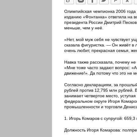
Олимпийская чемпионка 2006 года в
изданию «Фонтанка» ответила на во
президента России Дмитрий Песков 
меньше, чем у неё.
«Нет, мой муж себя не чувствует у
сказала фигуристка. — Он живёт в л
очень любит, прекрасная семья, жен
Навка также рассказала, почему не
«Мне тоже часто задают вопрос: «А
движение!». Да потому что это не м
Согласно декларациям, за прошлый
рублей против 12,795 млн рублей. 
занимает четвертое место, уступа
федеральном округе Игоря Комаро
промышленности и торговли Денис
1. Игорь Комаров с супругой: 659,3
Должность Игоря Комарова: полпр