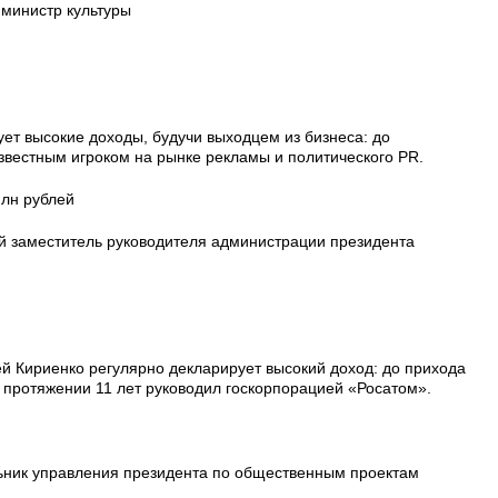
министр культуры
ет высокие доходы, будучи выходцем из бизнеса: до
звестным игроком на рынке рекламы и политического PR.
млн рублей
й заместитель руководителя администрации президента
ей Кириенко регулярно декларирует высокий доход: до прихода
 протяжении 11 лет руководил госкорпорацией «Росатом».
ьник управления президента по общественным проектам