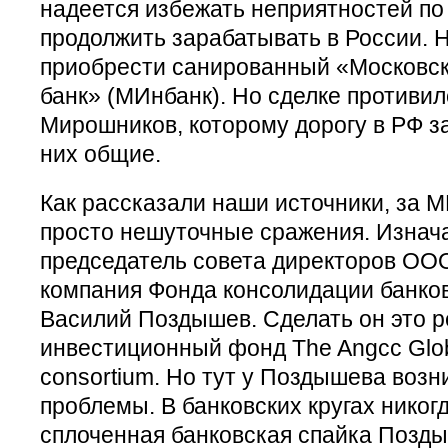
надеется избежать неприятностей по
продолжить зарабатывать в России. 
приобрести санированный «Московс
банк» (МИнбанк). Но сделке противи
Мирошников, которому дорогу в РФ за
них общие.
Как рассказали наши источники, за 
просто нешуточные сражения. Изнача
председатель совета директоров О
компания Фонда консолидации банков
Василий Поздышев. Сделать он это 
инвестиционный фонд The Angcc Glob
consortium. Но тут у Поздышева воз
проблемы. В банковских кругах никог
сплоченная банковская спайка Позд