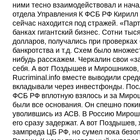
ними тесно взаимодействовал и нача
отдела Управления К ФСБ РФ Кирилл
сейчас находится под стражей. «Пар
банках гигантский бизнес. Сотни тыс
долларов, получались при проверках 
банкротства и т.д. Схем было множес
нибудь расскажем. Черкалин свои «з
себя. А вот Поздышев и Мирошников,
Rucriminal.info вместе выводили сред
вкладывали через инвестфонды. Пос
ФСБ РФ вплотную взялось и за Мирош
были все основания. Он спешно покин
уволившись из АСВ. В Россию Мирошн
его сразу задержат. А вот Поздышев,
зампреда ЦБ РФ, но сумел пока безоп