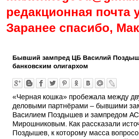
редакционная почта у
Заранее спасибо, Ма
Бывший зампред ЦБ Василий Поздыше
банковским олигархом
«Черная кошка» пробежала между дв
деловыми партнёрами – бывшими за
Василием Поздышев и зампредом А
Мирошниковым. Как рассказали источн
Поздышев, к которому масса вопросо