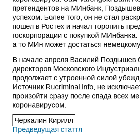
претендентов на МИнбанк, Поздышев
успехом. Более того, он не стал раск
пошел в Ростех и начал торопить пр
госкорпорации с покупкой МИнбанка.
а то МИн может достаться немецкому
В начале апреля Василий Поздышев б
директоров Московского Индустриаль
продолжает с утроенной силой убежда
Источник Rucriminal.info, не исключае
произойти сразу после спада всех ме
коронавирусом.
Черкалин Кирилл
Предведущая стаття