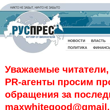
НОВОСТИ
ВЛАСТЬ
ПОЛИТИКА
ФИНАНС
Уважаемые читатели,
PR-агенты просим пр
обращения за последн
maxwhitegood@gmail