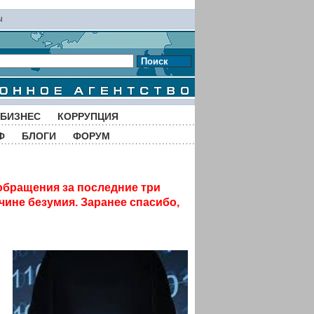
ы
Поиск
БИЗНЕС
КОРРУПЦИЯ
Ф
БЛОГИ
ФОРУМ
обращения за последние три
чине безумия. Заранее спасибо,