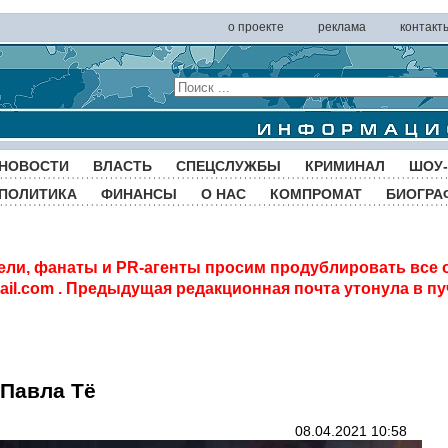
о проекте
реклама
контакт
НОВОСТИ
ВЛАСТЬ
СПЕЦСЛУЖБЫ
КРИМИНАЛ
ШОУ-
ПОЛИТИКА
ФИНАНСЫ
О НАС
КОМПРОМАТ
БИОГРА
ели, фанаты и PR-агенты просим продублировать все 
il.com
. Предыдущая редакционная почта утонула в пу
 Павла Тё
08.04.2021 10:58