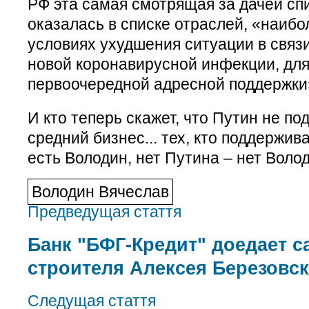
РФ эта самая смотрящая за дачей сп
оказалась в списке отраслей, «наиб
условиях ухудшения ситуации в связ
новой коронавирусной инфекции, для
первоочередной адресной поддержки
И кто теперь скажет, что Путин не п
средний бизнес... тех, кто поддержива
есть Володин, нет Путина – нет Воло
Володин Вячеслав
Предведущая стаття
Банк "БФГ-Кредит" доедает с
строителя Алексея Березовск
Следущая стаття