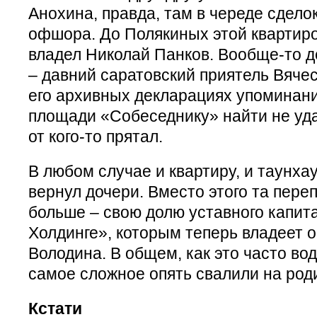
Анохина, правда, там в череде сдело
офшора. До Полякиных этой квартирой
владел Николай Панков. Вообще-то д
– давний саратовский приятель Вячес
его архивных декларациях упоминани
площади «Собеседнику» найти не уда
от кого-то прятал.
В любом случае и квартиру, и таунх
вернул дочери. Вместо этого та пере
больше – свою долю уставного капит
Холдинге», которым теперь владеет о
Володина. В общем, как это часто во
самое сложное опять свалили на род
Кстати