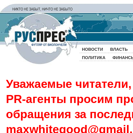
НОВОСТИ
ВЛАСТЬ
ПОЛИТИКА
ФИНАНС
Уважаемые читатели,
PR-агенты просим пр
обращения за последн
maxwhitegood@gmail