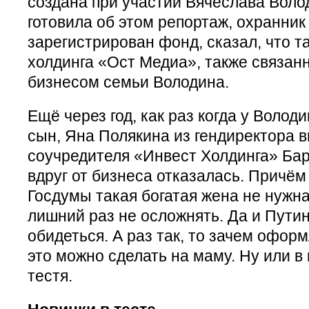
создана при участии Вячеслава Воло
готовила об этом репортаж, охранник 
зарегистрирован фонд, сказал, что 
холдинга «Ост Медиа», также связанн
бизнесом семьи Володина.
Ещё через год, как раз когда у Волод
сын, Яна Полякина из гендиректора 
соучредителя «Инвест Холдинга» Бар
вдруг от бизнеса отказалась. Причём
Госдумы такая богатая жена не нужн
лишний раз не осложнять. Да и Пути
обидеться. А раз так, то зачем оформ
это можно сделать на маму. Ну или в
тестя.