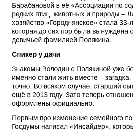
Барабановой в её «Ассоциации по с
редких птиц, животных и природы – 
хозяйство «Городнянское» стала 33-
которая до сих пор была вынуждена 
девичьей фамилией Полякина.
Спикер у дачи
Знакомы Володин с Полякиной уже бол
именно стали жить вместе – загадка.
точно. Во всяком случае, старший сы
ещё в 2013 году. Зато теперь отноше
оформлены официально.
Первым про изменение семейного по
Госдумы написал «Инсайдер», котор