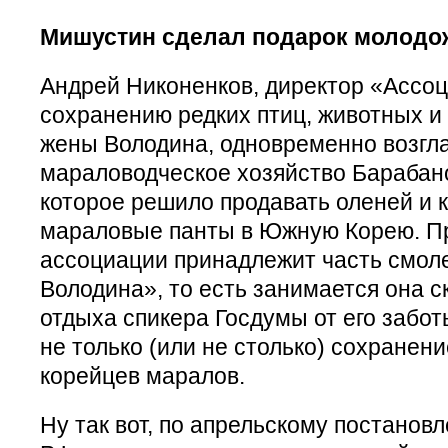
Мишустин сделал подарок молодо
Андрей Никоненков, директор «Ассо
сохранению редких птиц, животных и
жены Володина, одновременно возгл
мараловодческое хозяйство Барабан
которое решило продавать оленей и
мараловые панты в Южную Корею. П
ассоциации принадлежит часть смол
Володина», то есть занимается она 
отдыха спикера Госдумы от его забот
не только (или не столько) сохранен
корейцев маралов.
Ну так вот, по апрельскому постанов