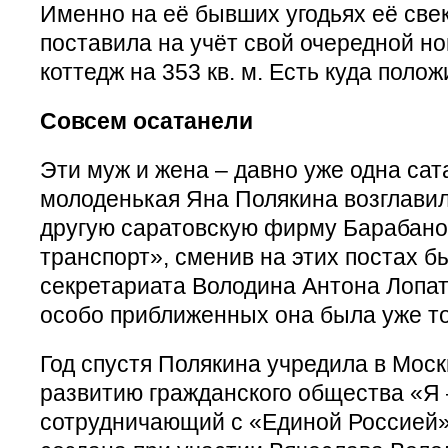
Именно на её бывших угодьях её све
поставила на учёт свой очередной н
коттедж на 353 кв. м. Есть куда поло
Совсем осатанели
Эти муж и жена – давно уже одна сат
молоденькая Яна Полякина возглавил
другую саратовскую фирму Барабано
транспорт», сменив на этих постах б
секретариата Володина Антона Лопати
особо приближенных она была уже то
Год спустя Полякина учредила в Мос
развитию гражданского общества «Я 
сотрудничающий с «Единой Россией»