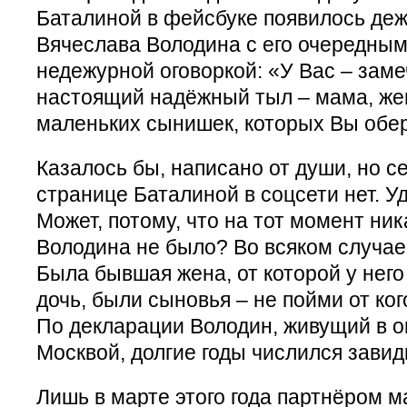
Баталиной в фейсбуке появилось де
Вячеслава Володина с его очередным
недежурной оговоркой: «У Вас – заме
настоящий надёжный тыл – мама, жен
маленьких сынишек, которых Вы обер
Казалось бы, написано от души, но с
странице Баталиной в соцсети нет. 
Может, потому, что на тот момент ни
Володина не было? Во всяком случае
Была бывшая жена, от которой у нег
дочь, были сыновья – не пойми от ког
По декларации Володин, живущий в о
Москвой, долгие годы числился зави
Лишь в марте этого года партнёром 