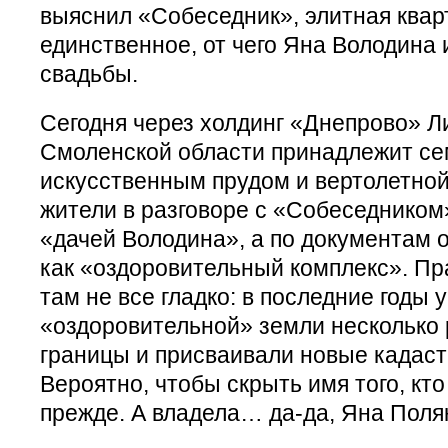
выяснил «Собеседник», элитная квар
единственное, от чего Яна Володина
свадьбы.
Сегодня через холдинг «Днепрово» Л
Смоленской области принадлежит се
искусственным прудом и вертолетно
жители в разговоре с «Собеседником
«дачей Володина», а по документам о
как «оздоровительный комплекс». Пр
там не все гладко: в последние годы 
«оздоровительной» земли несколько 
границы и присваивали новые кадас
Вероятно, чтобы скрыть имя того, кто
прежде. А владела… да-да, Яна Поля