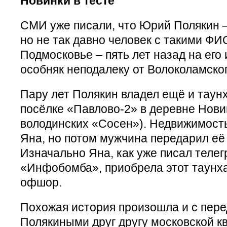
Новинки в тесте
СМИ уже писали, что Юрий Полякин 
но не так давно человек с такими ФИ
Подмосковье – пять лет назад на ег
особняк неподалеку от Волоколамског
Пару лет Полякин владел ещё и таун
посёлке «Павлово-2» в деревне Нови
володинских «Сосен»). Недвижимость
Яна, но потом мужчина передарил её 
Изначально Яна, как уже писал теле
«Инфобомба», приобрела этот таунха
офшор.
Похожая история произошла и с пер
Полякиными друг другу московской к