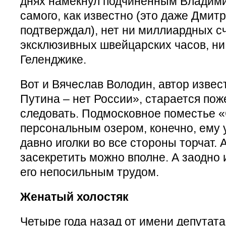
днях намекнул подчинённым Владимир
самого, как известно (это даже Дмит
подтверждал), нет ни миллиардных сч
эксклюзивных швейцарских часов, ни
Геленджике.
Вот и Вячеслав Володин, автор извес
Путина – нет России», старается по
следовать. Подмосковное поместье 
персональным озером, конечно, ему у
давно иголки во все стороны торчат. 
засекретить можно вполне. А заодно 
его непосильным трудом.
Женатый холостяк
Четыре года назад от имени депутат