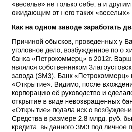
«веселье» не только себе, а и други
ожидающим от него таких «веселых» 
Как на одном заводе заработать д
Причиной обысков, проведенных у Ва
уголовное дело, возбужденное по о хи
банка «Петрокоммерц» в 2012г. Варш
являлся собственником Златоустовск
завода (ЗМЗ). Банк «Петрокоммерц» в
«Открытие». Видимо, после вхожден
корпорацию её руководство и сделал
открытие в виде невозвращенных бан
«Открытие» подала иск о возбуждении
Средства в размере 2.8 млрд. руб. б
кредита, выданного ЗМЗ под личное 