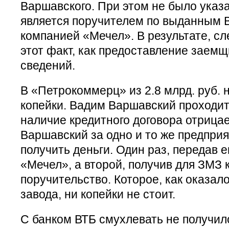
Варшавского. При этом не было указ
является поручителем по выданным 
компанией «Мечел». В результате, с
этот факт, как предоставление заем
сведений.
В «Петрокоммерц» из 2.8 млрд. руб. 
копейки. Вадим Варшавский проходит
наличие кредитного договора отрицает
Варшавский за одно и то же предпри
получить деньги. Один раз, передав е
«Мечел», а второй, получив для ЗМЗ 
поручительство. Которое, как оказало
завода, ни копейки не стоит.
С банком ВТБ смухлевать не получил