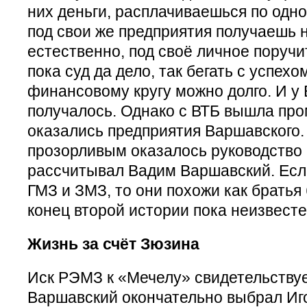
них деньги, расплачиваешься по одно
под свои же предприятия получаешь 
естественно, под своё личное поручи
пока суд да дело, так бегать с успехо
финансовому кругу можно долго. И у
получалось. Однако с ВТБ вышла пр
оказались предприятия Варшавского. 
прозорливым оказалось руководство 
рассчитывал Вадим Варшавский. Есл
ГМЗ и ЗМЗ, то они похожи как братья
конец второй истории пока неизвесте
Жизнь за счёт Зюзина
Иск РЭМЗ к «Мечелу» свидетельствуе
Варшавский окончательно выбрал Иго