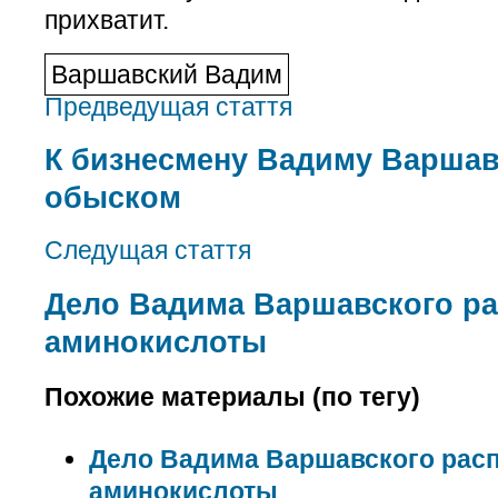
прихватит.
Варшавский Вадим
Предведущая стаття
К бизнесмену Вадиму Варша
обыском
Следущая стаття
Дело Вадима Варшавского ра
аминокислоты
Похожие материалы (по тегу)
Дело Вадима Варшавского расп
аминокислоты