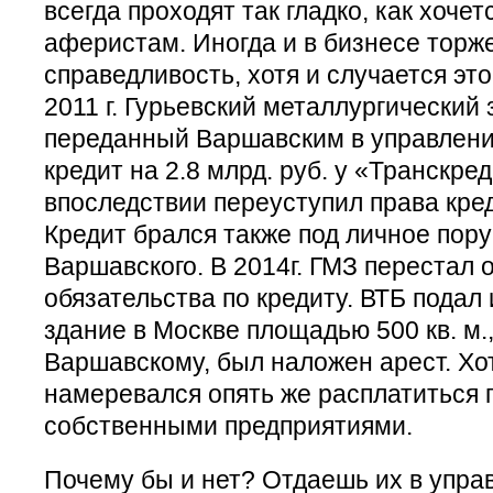
всегда проходят так гладко, как хоче
аферистам. Иногда и в бизнесе торж
справедливость, хотя и случается это
2011 г. Гурьевский металлургический 
переданный Варшавским в управление
кредит на 2.8 млрд. руб. у «Транскре
впоследствии переуступил права кре
Кредит брался также под личное пор
Варшавского. В 2014г. ГМЗ перестал 
обязательства по кредиту. ВТБ подал 
здание в Москве площадью 500 кв. м
Варшавскому, был наложен арест. Хо
намеревался опять же расплатиться 
собственными предприятиями.
Почему бы и нет? Отдаешь их в упра