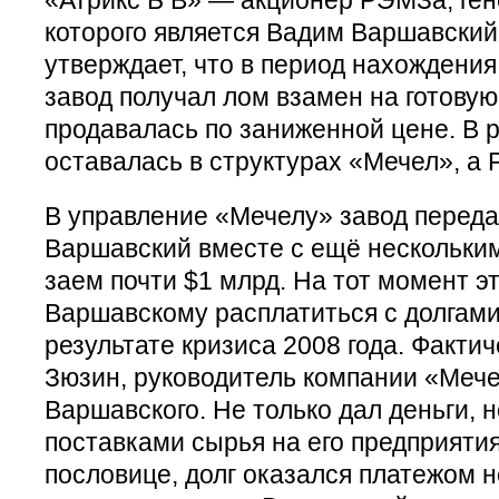
которого является Вадим Варшавски
утверждает, что в период нахождени
завод получал лом взамен на готовую
продавалась по заниженной цене. В 
оставалась в структурах «Мечел», а
В управление «Мечелу» завод перед
Варшавский вместе с ещё нескольки
заем почти $1 млрд. На тот момент э
Варшавскому расплатиться с долгами
результате кризиса 2008 года. Фактич
Зюзин, руководитель компании «Меч
Варшавского. Не только дал деньги, н
поставками сырья на его предприятия
пословице, долг оказался платежом н