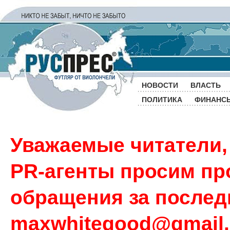
НОВОСТИ
ВЛАСТЬ
ПОЛИТИКА
ФИНАНС
Уважаемые читатели,
PR-агенты просим пр
обращения за последн
maxwhitegood@gmail