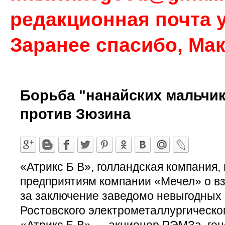
редакционная почта у
Заранее спасибо, Ма
Борьба "нанайских мальчи
против Зюзина
«Атрикс Б В», голландская компания,
предприятиям компании «Мечел» о вз
за заключение заведомо невыгодных 
Ростовского электрометаллургическо
«Атрикс Б В» — акционер РЭМЗа, ге