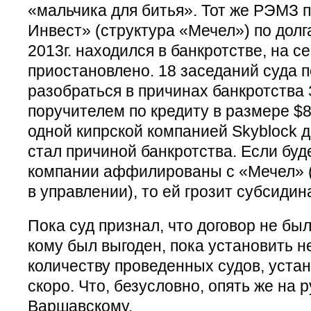
«мальчика для битья». Тот же РЭМЗ п
Инвест» (структура «Мечел») по долг
2013г. находился в банкротстве, на с
приостановлено. 18 заседаний суда 
разобраться в причинах банкротства
поручителем по кредиту в размере $
одной кипрской компанией Skyblock др
стал причиной банкротства. Если буде
компании аффилированы с «Мечел» (
в управлении), то ей грозит субсиди
Пока суд признал, что договор не бы
кому был выгоден, пока установить не
количеству проведенных судов, уста
скоро. Что, безусловно, опять же на 
Варшавскому.