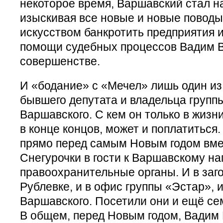
некоторое время, Варшавский стал н
изыскивая все новые и новые поводы 
искусством банкротить предприятия и
помощи судебных процессов Вадим В
совершенстве.
И «бодание» с «Мечел» лишь один из
бывшего депутата и владельца груп
Варшавского. С кем он только в жизни
в конце концов, может и поплатиться.
прямо перед самым Новым годом вме
Снегурочки в гости к Варшавскому на
правоохранительные органы. И в заг
Рублевке, и в офис группы «Эстар», и
Варшавского. Посетили они и ещё сем
В общем, перед Новым годом, Вадим