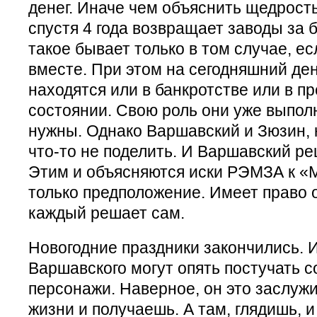
денег. Иначе чем объяснить щедрост
спустя 4 года возвращает заводы за 
такое бывает только в том случае, ес
вместе. При этом на сегодняшний де
находятся или в банкротстве или в п
состоянии. Свою роль они уже выпол
нужны. Однако Варшавский и Зюзин, к
что-то не поделить. И Варшавский р
Этим и объясняются иски РЭМЗА к «М
только предположение. Имеет право о
каждый решает сам.
Новогодние праздники закончились. 
Варшавского могут опять постучать с
персонажи. Наверное, он это заслужи
жизни и получаешь. А там, глядишь, 