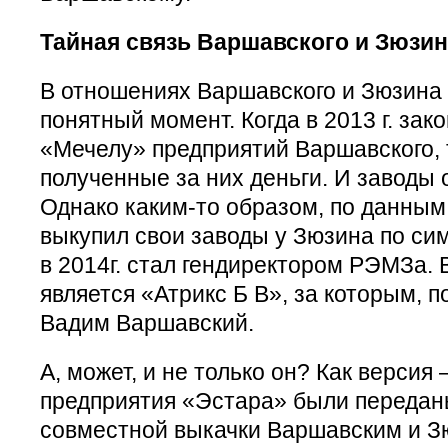
Тайная связь Варшавского и Зюзи
В отношениях Варшавского и Зюзина 
понятный момент. Когда в 2013 г. зак
«Мечелу» предприятий Варшавского, т
полученные за них деньги. И заводы 
Однако каким-то образом, по данны
выкупил свои заводы у Зюзина по си
в 2014г. стал гендиректором РЭМЗа. 
является «Атрикс Б В», за которым, п
Вадим Варшавский.
А, может, и не только он? Как версия
предприятия «Эстара» были передан
совместной выкачки Варшавским и З