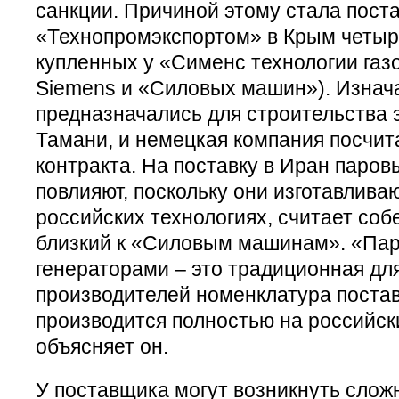
санкции. Причиной этому стала пост
«Технопромэкспортом» в Крым четырё
купленных у «Сименс технологии газ
Siemens и «Силовых машин»). Изнач
предназначались для строительства 
Тамани, и немецкая компания посчи
контракта. На поставку в Иран паров
повлияют, поскольку они изготавлива
российских технологиях, считает со
близкий к «Силовым машинам». «Па
генераторами – это традиционная дл
производителей номенклатура постав
производится полностью на российски
объясняет он.
У поставщика могут возникнуть слож