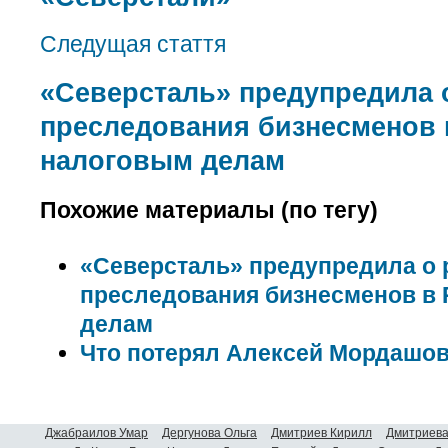
Следущая стаття
«Северсталь» предупредила 
преследования бизнесменов 
налоговым делам
Похожие материалы (по тегу)
«Северсталь» предупредила о 
преследования бизнесменов в 
делам
Что потерял Алексей Мордашо
Джабраилов Умар
Дергунова Ольга
Дмитриев Кирилл
Дмитриева