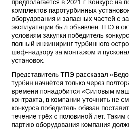
предполагается в 2021 г. Конкурс на 
комплектов паротурбинных установок
оборудования и запасных частей с за
эксплуатации был объявлен ТПЭ в окт
условиям закупки победитель конкур
полный инжиниринг турбинного остров
шеф-надзору за монтажом и пускона
установок.
Представитель ТПЭ рассказал «Ведо
турбин начнётся только через полтора
времени понадобится «Силовым маш
контракта, в компании уточнить не с
конкурса победитель обязан постави
течение трёх с половиной лет. Таким
партию оборудования компания должн