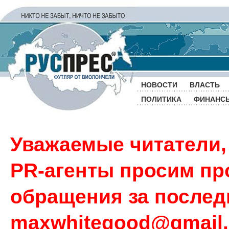
НОВОСТИ
ВЛАСТЬ
ПОЛИТИКА
ФИНАНС
Уважаемые читатели,
PR-агенты просим пр
обращения за последн
maxwhitegood@gmail