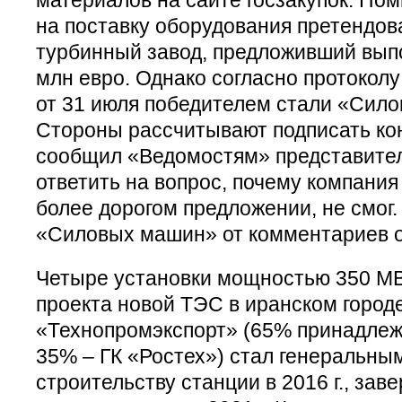
на поставку оборудования претендов
турбинный завод, предложивший выпо
млн евро. Однако согласно протокол
от 31 июля победителем стали «Сил
Стороны рассчитывают подписать кон
сообщил «Ведомостям» представител
ответить на вопрос, почему компания
более дорогом предложении, не смог
«Силовых машин» от комментариев о
Четыре установки мощностью 350 МВ
проекта новой ТЭС в иранском город
«Технопромэкспорт» (65% принадлеж
35% – ГК «Ростех») стал генеральны
строительству станции в 2016 г., за